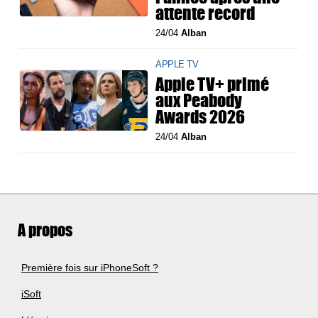
attente record
24/04
Alban
APPLE TV
Apple TV+ primé
aux Peabody
Awards 2026
24/04
Alban
A propos
Première fois sur iPhoneSoft ?
iSoft