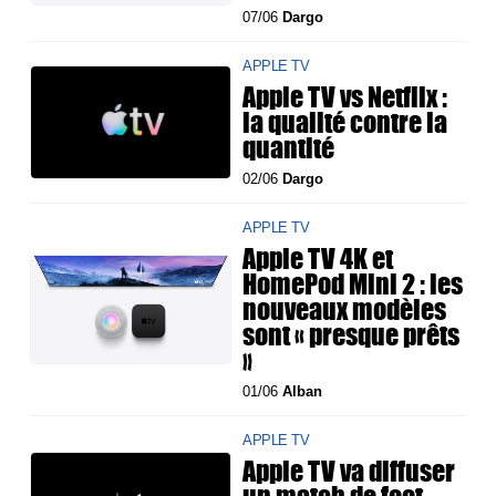
07/06
Dargo
APPLE TV
Apple TV vs Netflix :
la qualité contre la
quantité
02/06
Dargo
APPLE TV
Apple TV 4K et
HomePod Mini 2 : les
nouveaux modèles
sont « presque prêts
»
01/06
Alban
APPLE TV
Apple TV va diffuser