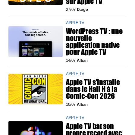
sur Apple TV
27/07
Dargo
APPLE TV
WordPress TV : une
nouvelle
application native
pour Apple TV
14/07
Alban
APPLE TV
Apple TV s'installe
dans le Hall H à la
Comic-Con 2026
10/07
Alban
APPLE TV
Apple TV bat son
propre record avec