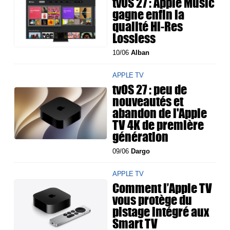
tvOS 27 : Apple Music
gagne enfin la
qualité Hi-Res
Lossless
10/06
Alban
APPLE TV
tvOS 27 : peu de
nouveautés et
abandon de l'Apple
TV 4K de première
génération
09/06
Dargo
APPLE TV
Comment l’Apple TV
vous protège du
pistage intégré aux
Smart TV