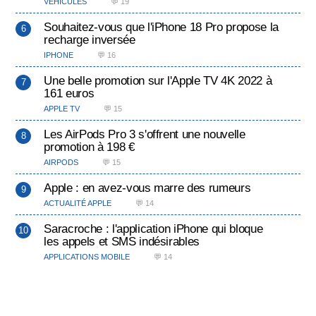
VÉHICULES
💬 19
Souhaitez-vous que l'iPhone 18 Pro propose la
recharge inversée
IPHONE
💬 16
Une belle promotion sur l'Apple TV 4K 2022 à
161 euros
APPLE TV
💬 15
Les AirPods Pro 3 s'offrent une nouvelle
promotion à 198 €
AIRPODS
💬 15
Apple : en avez-vous marre des rumeurs
ACTUALITÉ APPLE
💬 14
Saracroche : l'application iPhone qui bloque
les appels et SMS indésirables
APPLICATIONS MOBILE
💬 14