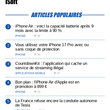
iSoft
ARTICLES POPULAIRES
iPhone Air : voici la capacité batterie après 9
mois avec la limite à 90 %
IPHONE
💬 35
Vous utilisez votre iPhone 17 Pro avec ou
sans coque de protection
IPHONE
💬 34
CountdownKit : l’application qui cache un
service de streaming illégal
APPLICATIONS MOBILE
💬 27
Bon plan : l'iPhone Air d'Apple est en
promotion à 899 €
IPHONE
💬 24
La France refuse encore la conduite autonome
de Tesla