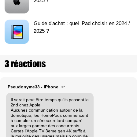
2025 ?
Guide d'achat : quel iPad choisir en 2024 /
2025 ?
3 réactions
Pseudonyme33 - iPhone
↩
Il serait peut être temps qu’ils passent la
2nd chez Apple
Aucunes communication autour de la
domotique, les HomePods commencent
à cumuler un sérieux retard comparé
aux larges gamme des concurrents.
Certes l’Apple TV 3eme gen 4K suffit à
la majorité des usages mais un coup de