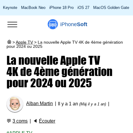
Keynote
MacBook Neo
iPhone 18 Pro
iOS 27
MacOS Golden Gate
iPhone
Soft
>
Apple TV
>
La nouvelle Apple TV 4K de 4ème génération
pour 2024 ou 2025
La nouvelle Apple TV
4K de 4ème génération
pour 2024 ou 2025
Alban Martin
Il y a 1 an
(Màj il y a 1 an)
💬
3 coms
🔈
Écouter