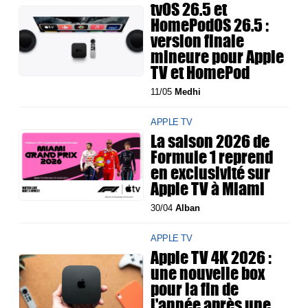
tvOS 26.5 et
HomePodOS 26.5 :
version finale
mineure pour Apple
TV et HomePod
11/05
Medhi
APPLE TV
La saison 2026 de
Formule 1 reprend
en exclusivité sur
Apple TV à Miami
30/04
Alban
APPLE TV
Apple TV 4K 2026 :
une nouvelle box
pour la fin de
l'année après une