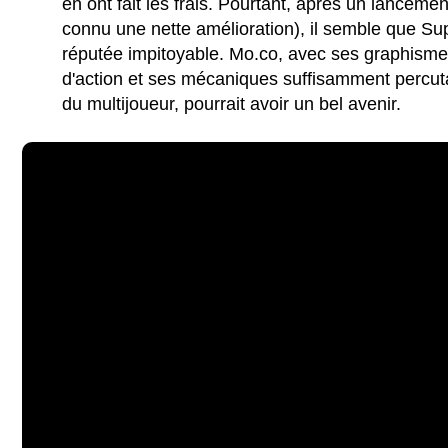
en ont fait les frais. Pourtant, après un lancem
connu une nette amélioration), il semble que Supe
réputée impitoyable. Mo.co, avec ses graphism
d'action et ses mécaniques suffisamment percut
du multijoueur, pourrait avoir un bel avenir.