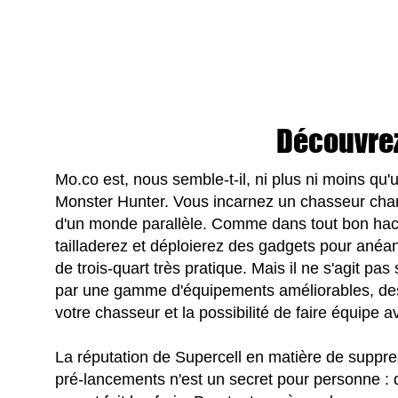
Découvre
Mo.co est, nous semble-t-il, ni plus ni moins qu
Monster Hunter. Vous incarnez un chasseur char
d'un monde parallèle. Comme dans tout bon hack
tailladerez et déploierez des gadgets pour anéa
de trois-quart très pratique. Mais il ne s'agit pa
par une gamme d'équipements améliorables, des
votre chasseur et la possibilité de faire équipe 
La réputation de Supercell en matière de suppre
pré-lancements n'est un secret pour personne :