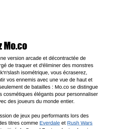
z Mo.co
'une version arcade et décontractée de
gé de traquer et d'éliminer des monstres
'n'slash isométrique, vous écraserez,
ntir vos ennemis avec une vue de haut et
s seulement de batailles : Mo.co se distingue
 cosmétiques élégants pour personnaliser
avec des joueurs du monde entier.
ssion de jeux peu performants lors des
 des titres comme
Everdale
et
Rush Wars