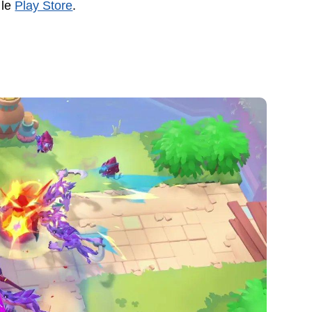
 le
Play Store
.