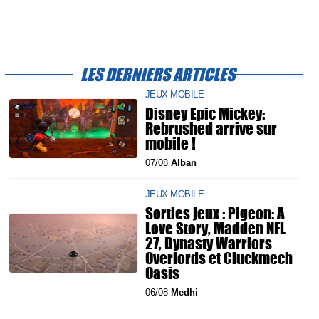
LES DERNIERS ARTICLES
JEUX MOBILE
Disney Epic Mickey:
Rebrushed arrive sur
mobile !
07/08
Alban
JEUX MOBILE
Sorties jeux : Pigeon: A
Love Story, Madden NFL
27, Dynasty Warriors
Overlords et Cluckmech
Oasis
06/08
Medhi