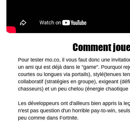
Comment joue
Pour tester mo.co, il vous faut donc une invitati
un ami qui est déjà dans le "game". Pourquoi rejo
courtes ou longues via portails), stylé(tenues te
collaboratif (stratégies en groupe), exigeant (défi
chasseurs) et un peu chelou (énergie chaotique b
Les développeurs ont d'ailleurs bien appris la le
n'est pas question d'un horrible pay-to-win, seu
peu comme dans Fortnite.