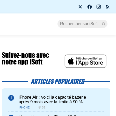
Suivez-nous avec
notre app iSoft
ARTICLES POPULAIRES
iPhone Air : voici la capacité batterie
après 9 mois avec la limite à 90 %
IPHONE
💬 35