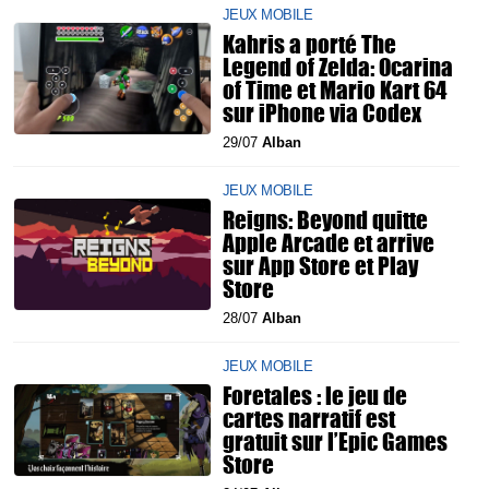
JEUX MOBILE
Kahris a porté The
Legend of Zelda: Ocarina
of Time et Mario Kart 64
sur iPhone via Codex
29/07
Alban
JEUX MOBILE
Reigns: Beyond quitte
Apple Arcade et arrive
sur App Store et Play
Store
28/07
Alban
JEUX MOBILE
Foretales : le jeu de
cartes narratif est
gratuit sur l’Epic Games
Store