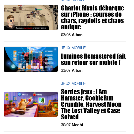
Chariot Rivals débarque
sur iPhone : courses de
chars, ragdolls et chaos
antique
03/08
Alban
JEUX MOBILE
Lumines Remastered fait
son retour sur mobile !
31/07
Alban
JEUX MOBILE
Sorties jeux : I Am
Hamster, CookieRun
Crumble, Harvest Moon
The Lost Valley et Case
Solved
30/07
Medhi