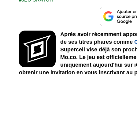
Après avoir récemment apport
de ses titres phares comme
Supercell vise déjà son proc
Mo.co. Le jeu est officiellem
uniquement aujourd'hui sur iO
obtenir une invitation en vous inscrivant au pr