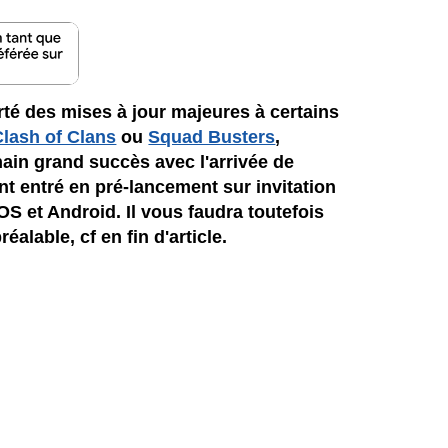
é des mises à jour majeures à certains
Clash of Clans
ou
Squad Busters
,
hain grand succès avec l'arrivée de
ent entré en pré-lancement sur invitation
S et Android. Il vous faudra toutefois
éalable, cf en fin d'article.