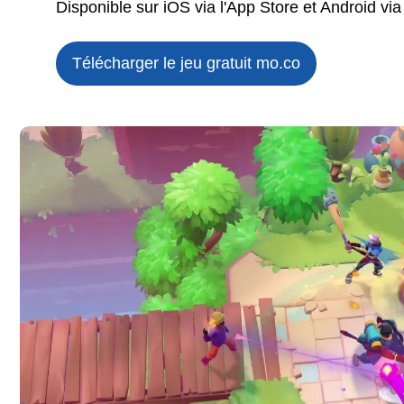
Disponible sur iOS via l'App Store et Android via
Télécharger le jeu gratuit
mo.co