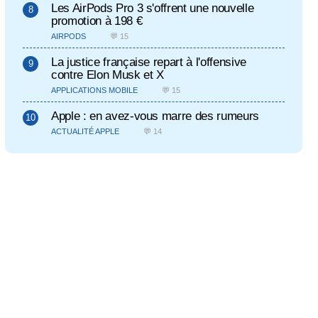
Les AirPods Pro 3 s'offrent une nouvelle
promotion à 198 €
AIRPODS
💬 15
La justice française repart à l'offensive
contre Elon Musk et X
APPLICATIONS MOBILE
💬 15
Apple : en avez-vous marre des rumeurs
ACTUALITÉ APPLE
💬 14