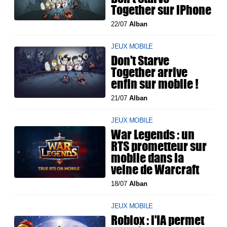
Together sur iPhone
22/07
Alban
JEUX MOBILE
Don't Starve
Together arrive
enfin sur mobile !
21/07
Alban
JEUX MOBILE
War Legends : un
RTS prometteur sur
mobile dans la
veine de Warcraft
18/07
Alban
JEUX MOBILE
Roblox : l'IA permet