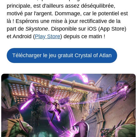
principale, est d'ailleurs assez déséquilibrée,
motivé par l'argent. Dommage, car le potentiel est
là ! Espérons une mise à jour rectificative de la
part de
Skystone
. Disponible sur iOS (App Store)
et Android (
Play Store
) depuis ce matin !
Télécharger le jeu gratuit
Crystal of Atlan