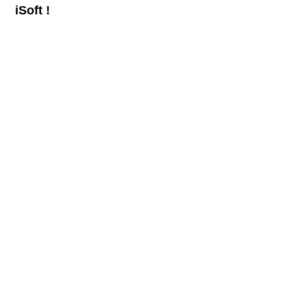
iSoft !