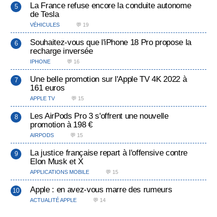
La France refuse encore la conduite autonome
de Tesla
VÉHICULES
💬 19
Souhaitez-vous que l'iPhone 18 Pro propose la
recharge inversée
IPHONE
💬 16
Une belle promotion sur l'Apple TV 4K 2022 à
161 euros
APPLE TV
💬 15
Les AirPods Pro 3 s'offrent une nouvelle
promotion à 198 €
AIRPODS
💬 15
La justice française repart à l'offensive contre
Elon Musk et X
APPLICATIONS MOBILE
💬 15
Apple : en avez-vous marre des rumeurs
ACTUALITÉ APPLE
💬 14