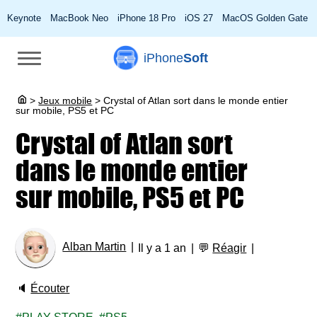
Keynote
MacBook Neo
iPhone 18 Pro
iOS 27
MacOS Golden Gate
iPhone
Soft
>
Jeux mobile
>
Crystal of Atlan sort dans le monde entier
sur mobile, PS5 et PC
Crystal of Atlan sort
dans le monde entier
sur mobile, PS5 et PC
Alban Martin
Il y a 1 an
💬
Réagir
🔈
Écouter