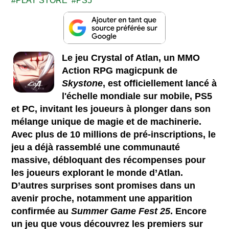
PLAY STORE
PS5
Le jeu Crystal of Atlan, un MMO
Action RPG magicpunk de
Skystone
, est officiellement lancé à
l'échelle mondiale sur mobile, PS5
et PC, invitant les joueurs à plonger dans son
mélange unique de magie et de machinerie.
Avec plus de 10 millions de pré-inscriptions, le
jeu a déjà rassemblé une communauté
massive, débloquant des récompenses pour
les joueurs explorant le monde d’Atlan.
D’autres surprises sont promises dans un
avenir proche, notamment une apparition
confirmée au
Summer Game Fest 25
. Encore
un jeu que vous découvrez les premiers sur