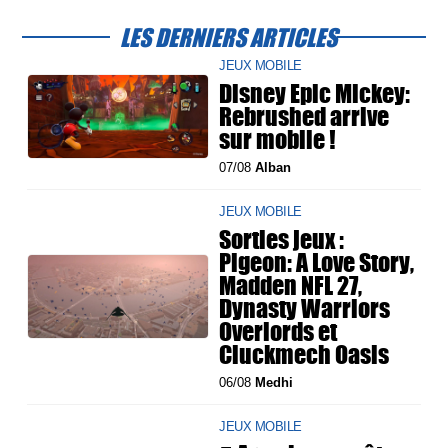
LES DERNIERS ARTICLES
JEUX MOBILE
Disney Epic Mickey:
Rebrushed arrive
sur mobile !
07/08
Alban
JEUX MOBILE
Sorties jeux :
Pigeon: A Love Story,
Madden NFL 27,
Dynasty Warriors
Overlords et
Cluckmech Oasis
06/08
Medhi
JEUX MOBILE