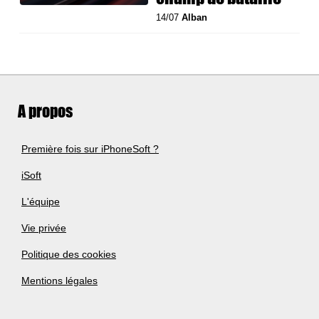
14/07
Alban
A propos
Première fois sur iPhoneSoft ?
iSoft
L'équipe
Vie privée
Politique des cookies
Mentions légales