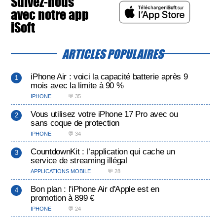
Suivez-nous
avec notre app
iSoft
ARTICLES POPULAIRES
iPhone Air : voici la capacité batterie après 9
mois avec la limite à 90 %
IPHONE
💬 35
Vous utilisez votre iPhone 17 Pro avec ou
sans coque de protection
IPHONE
💬 34
CountdownKit : l’application qui cache un
service de streaming illégal
APPLICATIONS MOBILE
💬 28
Bon plan : l'iPhone Air d'Apple est en
promotion à 899 €
IPHONE
💬 24