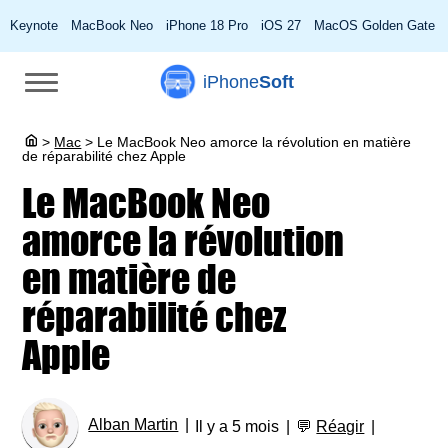
Keynote
MacBook Neo
iPhone 18 Pro
iOS 27
MacOS Golden Gate
iPhone
Soft
>
Mac
>
Le MacBook Neo amorce la révolution en matière
de réparabilité chez Apple
Le MacBook Neo
amorce la révolution
en matière de
réparabilité chez
Apple
Alban Martin
Il y a 5 mois
💬
Réagir