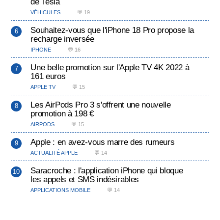
de Tesla
VÉHICULES
💬 19
Souhaitez-vous que l'iPhone 18 Pro propose la
recharge inversée
IPHONE
💬 16
Une belle promotion sur l'Apple TV 4K 2022 à
161 euros
APPLE TV
💬 15
Les AirPods Pro 3 s'offrent une nouvelle
promotion à 198 €
AIRPODS
💬 15
Apple : en avez-vous marre des rumeurs
ACTUALITÉ APPLE
💬 14
Saracroche : l'application iPhone qui bloque
les appels et SMS indésirables
APPLICATIONS MOBILE
💬 14