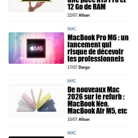
12 Go de RAM
22/07
Alban
MAC
MacBook Pro M6 : un
lancement qui
risque de décevoir
les professionnels
17/07
Dargo
MAC
De nouveaux Mac
2026 sur le refurb :
MacBook Neo,
MacBook Air M5, etc
15/07
Alban
MAC