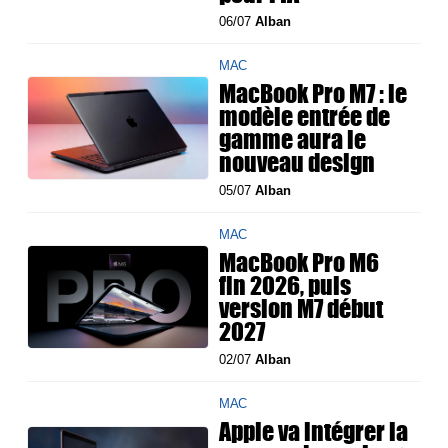
06/07
Alban
MAC
MacBook Pro M7 : le
modèle entrée de
gamme aura le
nouveau design
05/07
Alban
MAC
MacBook Pro M6
fin 2026, puis
version M7 début
2027
02/07
Alban
MAC
Apple va intégrer la