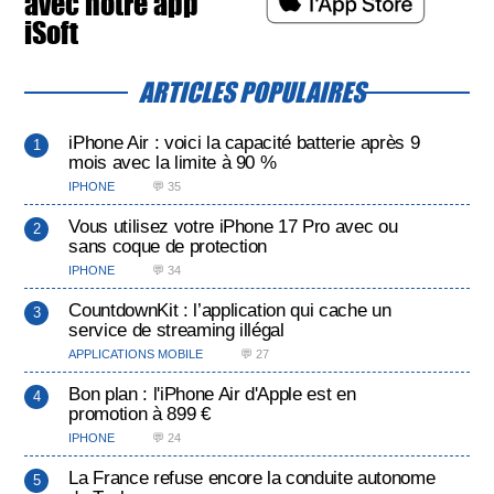
avec notre app
iSoft
ARTICLES POPULAIRES
iPhone Air : voici la capacité batterie après 9
mois avec la limite à 90 %
IPHONE
💬 35
Vous utilisez votre iPhone 17 Pro avec ou
sans coque de protection
IPHONE
💬 34
CountdownKit : l’application qui cache un
service de streaming illégal
APPLICATIONS MOBILE
💬 27
Bon plan : l'iPhone Air d'Apple est en
promotion à 899 €
IPHONE
💬 24
La France refuse encore la conduite autonome