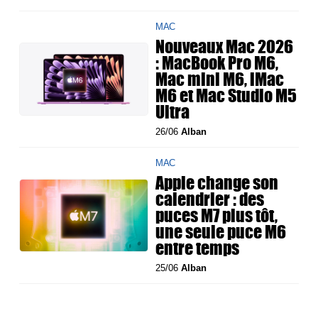
MAC
Nouveaux Mac 2026
: MacBook Pro M6,
Mac mini M6, iMac
M6 et Mac Studio M5
Ultra
26/06
Alban
MAC
Apple change son
calendrier : des
puces M7 plus tôt,
une seule puce M6
entre temps
25/06
Alban