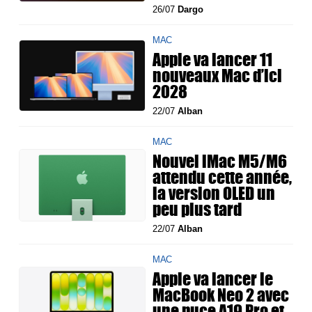
26/07
Dargo
MAC
Apple va lancer 11
nouveaux Mac d’ici
2028
22/07
Alban
MAC
Nouvel iMac M5/M6
attendu cette année,
la version OLED un
peu plus tard
22/07
Alban
MAC
Apple va lancer le
MacBook Neo 2 avec
une puce A19 Pro et