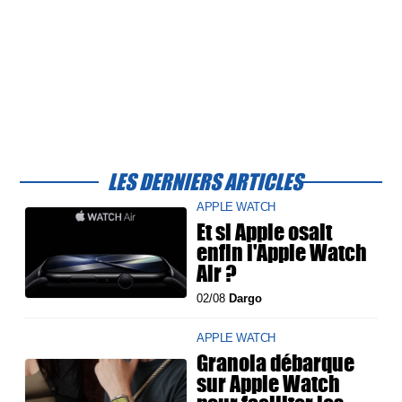
LES DERNIERS ARTICLES
APPLE WATCH
Et si Apple osait
enfin l'Apple Watch
Air ?
02/08
Dargo
APPLE WATCH
Granola débarque
sur Apple Watch