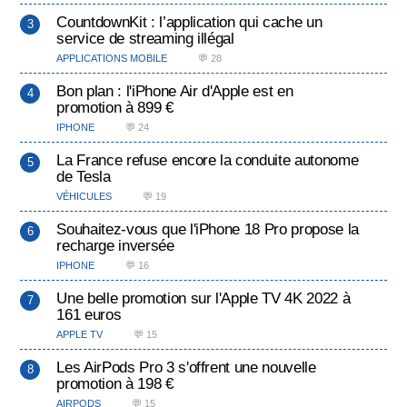
CountdownKit : l’application qui cache un
service de streaming illégal
APPLICATIONS MOBILE
💬 28
Bon plan : l'iPhone Air d'Apple est en
promotion à 899 €
IPHONE
💬 24
La France refuse encore la conduite autonome
de Tesla
VÉHICULES
💬 19
Souhaitez-vous que l'iPhone 18 Pro propose la
recharge inversée
IPHONE
💬 16
Une belle promotion sur l'Apple TV 4K 2022 à
161 euros
APPLE TV
💬 15
Les AirPods Pro 3 s'offrent une nouvelle
promotion à 198 €
AIRPODS
💬 15