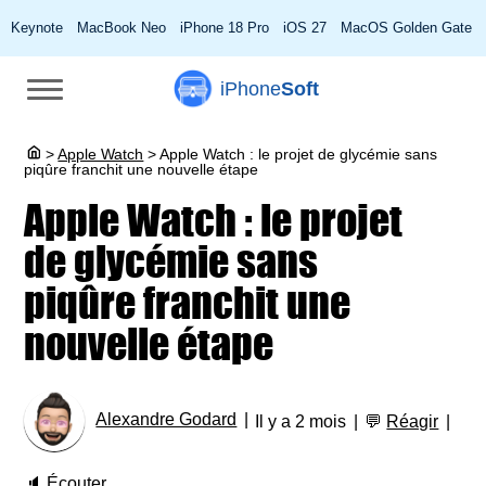
Keynote
MacBook Neo
iPhone 18 Pro
iOS 27
MacOS Golden Gate
iPhone
Soft
>
Apple Watch
>
Apple Watch : le projet de glycémie sans
piqûre franchit une nouvelle étape
Apple Watch : le projet
de glycémie sans
piqûre franchit une
nouvelle étape
Alexandre Godard
Il y a 2 mois
💬
Réagir
🔈
Écouter