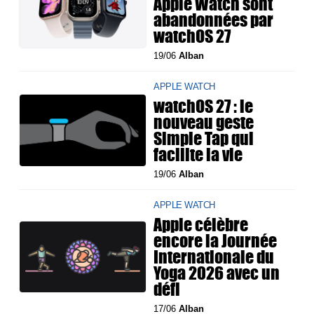
Apple Watch sont
abandonnées par
watchOS 27
19/06
Alban
APPLE WATCH
watchOS 27 : le
nouveau geste
Simple Tap qui
facilite la vie
19/06
Alban
APPLE WATCH
Apple célèbre
encore la Journée
Internationale du
Yoga 2026 avec un
défi
17/06
Alban