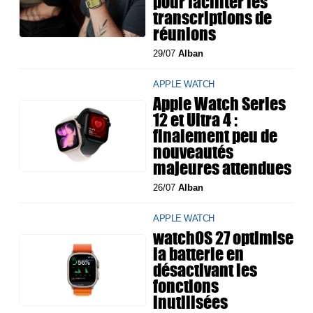
pour faciliter les
transcriptions de
réunions
29/07
Alban
APPLE WATCH
Apple Watch Series
12 et Ultra 4 :
finalement peu de
nouveautés
majeures attendues
26/07
Alban
APPLE WATCH
watchOS 27 optimise
la batterie en
désactivant les
fonctions
inutilisées