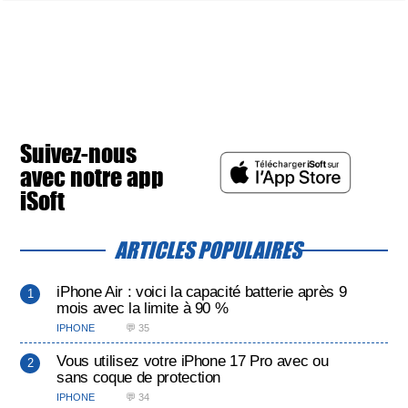
Suivez-nous
avec notre app
iSoft
ARTICLES POPULAIRES
iPhone Air : voici la capacité batterie après 9
mois avec la limite à 90 %
IPHONE
💬 35
Vous utilisez votre iPhone 17 Pro avec ou
sans coque de protection
IPHONE
💬 34