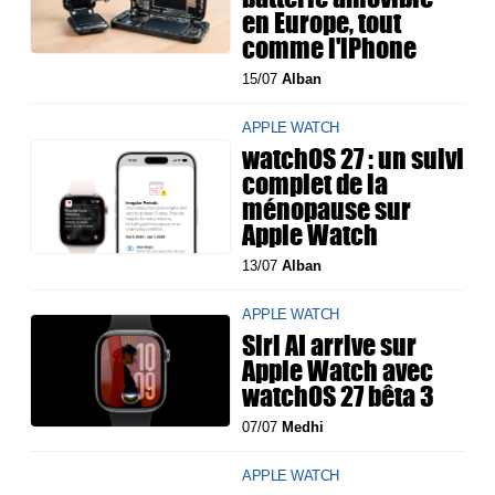
en Europe, tout
comme l'iPhone
15/07
Alban
APPLE WATCH
watchOS 27 : un suivi
complet de la
ménopause sur
Apple Watch
13/07
Alban
APPLE WATCH
Siri AI arrive sur
Apple Watch avec
watchOS 27 bêta 3
07/07
Medhi
APPLE WATCH