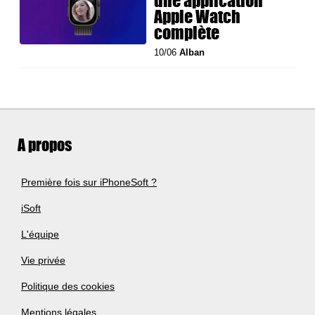
une application
Apple Watch
complète
10/06
Alban
A propos
Première fois sur iPhoneSoft ?
iSoft
L'équipe
Vie privée
Politique des cookies
Mentions légales