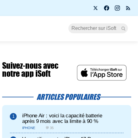
Suivez-nous avec
notre app iSoft
ARTICLES POPULAIRES
iPhone Air : voici la capacité batterie
après 9 mois avec la limite à 90 %
IPHONE
💬 35