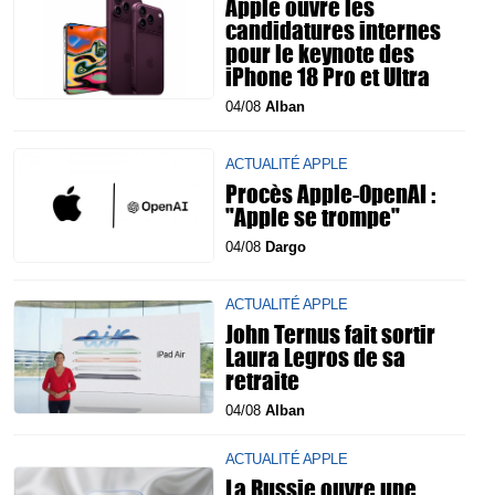
Apple ouvre les
candidatures internes
pour le keynote des
iPhone 18 Pro et Ultra
04/08
Alban
ACTUALITÉ APPLE
Procès Apple-OpenAI :
"Apple se trompe"
04/08
Dargo
ACTUALITÉ APPLE
John Ternus fait sortir
Laura Legros de sa
retraite
04/08
Alban
ACTUALITÉ APPLE
La Russie ouvre une