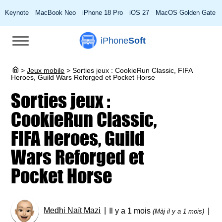
Keynote
MacBook Neo
iPhone 18 Pro
iOS 27
MacOS Golden Gate
iPhone
Soft
>
Jeux mobile
>
Sorties jeux : CookieRun Classic, FIFA
Heroes, Guild Wars Reforged et Pocket Horse
Sorties jeux :
CookieRun Classic,
FIFA Heroes, Guild
Wars Reforged et
Pocket Horse
Medhi Naït Mazi
Il y a 1 mois
(Màj il y a 1 mois)