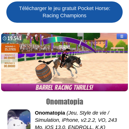
Télécharger le jeu gratuit
Pocket Horse:
Racing Champions
Onomatopia
Onomatopia
(Jeu, Style de vie /
Simulation, iPhone, v2.2.2, VO, 243
Mo, iOS 13.0, ENDROLL, K.K)