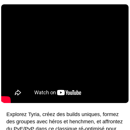
Explorez Tyria, créez des builds uniques, formez
des groupes avec héros et henchmen, et affrontez
du PvE/PvP dans ce classique ré-optimisé pour