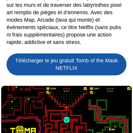
sur les murs et de traverser des labyrinthes pixel
art remplis de pièges et d’ennemis. Avec des
modes Map, Arcade (lava qui monte) et
événements spéciaux, ce titre Netflix (sans pubs
ni frais supplémentaires) propose une action
rapide, addictive et sans stress.
Télécharger le jeu gratuit
Tomb of the Mask
NETFLIX