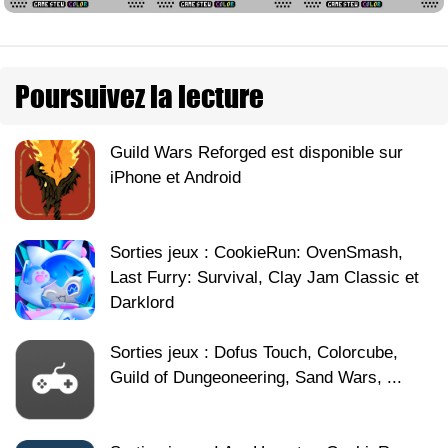
Poursuivez la lecture
Guild Wars Reforged est disponible sur
iPhone et Android
Sorties jeux : CookieRun: OvenSmash,
Last Furry: Survival, Clay Jam Classic et
Darklord
Sorties jeux : Dofus Touch, Colorcube,
Guild of Dungeoneering, Sand Wars, ...