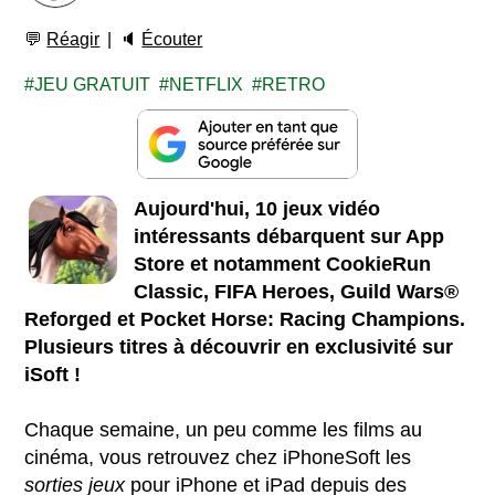
💬
Réagir
🔈
Écouter
JEU GRATUIT
NETFLIX
RETRO
Aujourd'hui, 10 jeux vidéo
intéressants débarquent sur App
Store et notamment CookieRun
Classic, FIFA Heroes, Guild Wars®
Reforged et Pocket Horse: Racing Champions.
Plusieurs titres à découvrir en exclusivité sur
iSoft !
Chaque semaine, un peu comme les films au
cinéma, vous retrouvez chez iPhoneSoft les
sorties jeux
pour iPhone et iPad depuis des