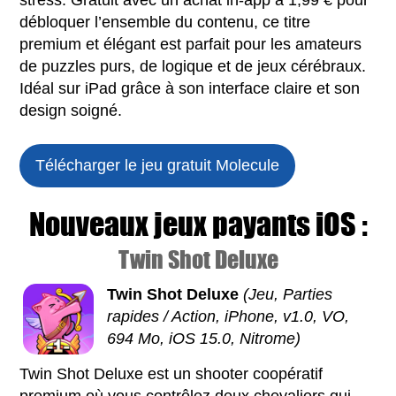
stress. Gratuit avec un achat in-app à 1,99 € pour
débloquer l’ensemble du contenu, ce titre
premium et élégant est parfait pour les amateurs
de puzzles purs, de logique et de jeux cérébraux.
Idéal sur iPad grâce à son interface claire et son
design soigné.
Télécharger le jeu gratuit
Molecule
Nouveaux jeux payants iOS :
Twin Shot Deluxe
Twin Shot Deluxe
(Jeu, Parties
rapides / Action, iPhone, v1.0, VO,
694 Mo, iOS 15.0, Nitrome)
Twin Shot Deluxe est un shooter coopératif