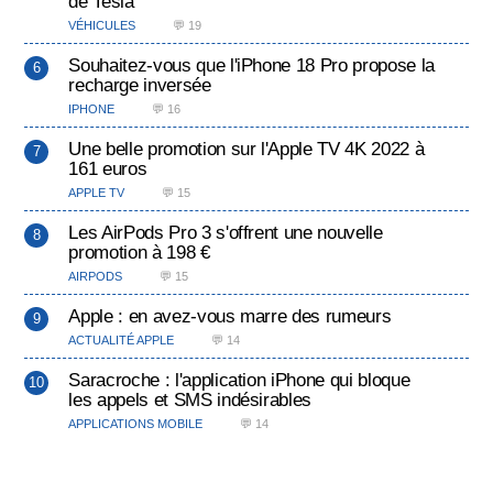
de Tesla
VÉHICULES
💬 19
Souhaitez-vous que l'iPhone 18 Pro propose la
recharge inversée
IPHONE
💬 16
Une belle promotion sur l'Apple TV 4K 2022 à
161 euros
APPLE TV
💬 15
Les AirPods Pro 3 s'offrent une nouvelle
promotion à 198 €
AIRPODS
💬 15
Apple : en avez-vous marre des rumeurs
ACTUALITÉ APPLE
💬 14
Saracroche : l'application iPhone qui bloque
les appels et SMS indésirables
APPLICATIONS MOBILE
💬 14