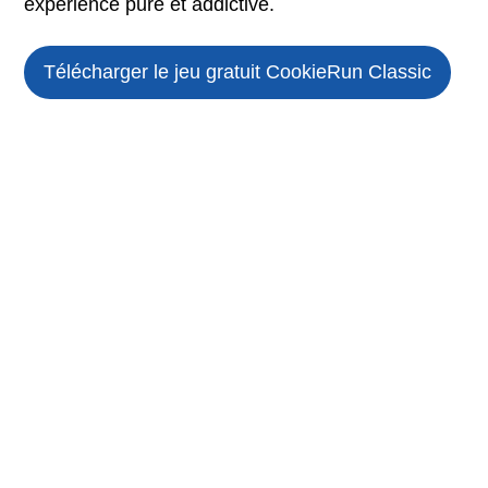
expérience pure et addictive.
Télécharger le jeu gratuit
CookieRun Classic