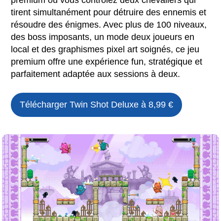
premium où vous contrôlez deux chevaliers qui
tirent simultanément pour détruire des ennemis et
résoudre des énigmes. Avec plus de 100 niveaux,
des boss imposants, un mode deux joueurs en
local et des graphismes pixel art soignés, ce jeu
premium offre une expérience fun, stratégique et
parfaitement adaptée aux sessions à deux.
Télécharger
Twin Shot Deluxe
à 8,99 €