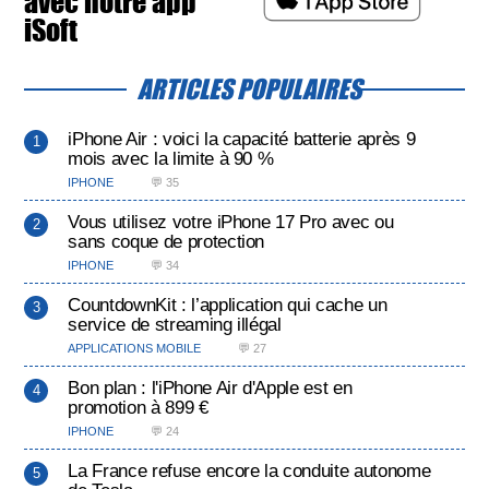
avec notre app
iSoft
ARTICLES POPULAIRES
iPhone Air : voici la capacité batterie après 9
mois avec la limite à 90 %
IPHONE
💬 35
Vous utilisez votre iPhone 17 Pro avec ou
sans coque de protection
IPHONE
💬 34
CountdownKit : l’application qui cache un
service de streaming illégal
APPLICATIONS MOBILE
💬 27
Bon plan : l'iPhone Air d'Apple est en
promotion à 899 €
IPHONE
💬 24
La France refuse encore la conduite autonome