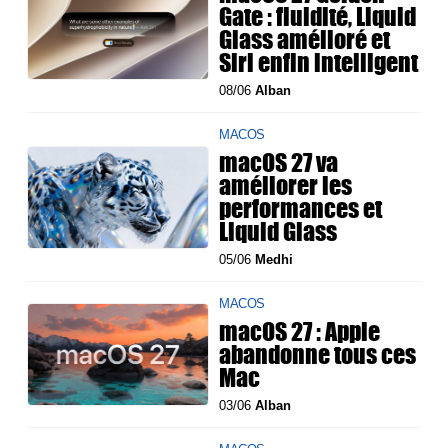
Gate : fluidité, Liquid
Glass amélioré et
Siri enfin intelligent
08/06
Alban
MACOS
macOS 27 va
améliorer les
performances et
Liquid Glass
05/06
Medhi
MACOS
macOS 27 : Apple
abandonne tous ces
Mac
03/06
Alban