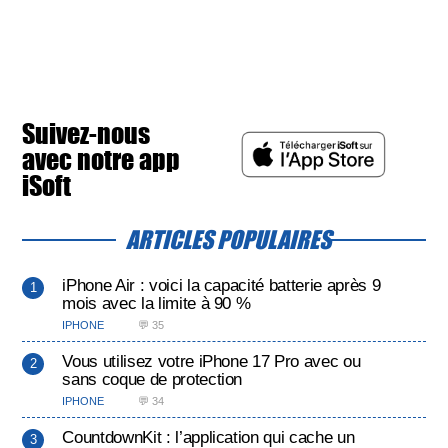
Suivez-nous
avec notre app
iSoft
ARTICLES POPULAIRES
iPhone Air : voici la capacité batterie après 9
mois avec la limite à 90 %
IPHONE
💬 35
Vous utilisez votre iPhone 17 Pro avec ou
sans coque de protection
IPHONE
💬 34
CountdownKit : l’application qui cache un