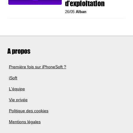
d’exploitation
26/05
Alban
A propos
Première fois sur iPhoneSoft ?
iSoft
L'équipe
Vie privée
Politique des cookies
Mentions légales