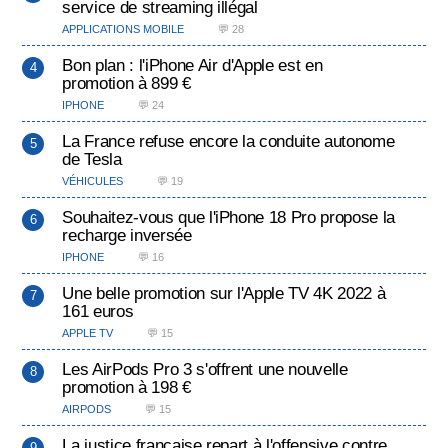
service de streaming illégal
APPLICATIONS MOBILE
💬 28
Bon plan : l'iPhone Air d'Apple est en
promotion à 899 €
IPHONE
💬 24
La France refuse encore la conduite autonome
de Tesla
VÉHICULES
💬 19
Souhaitez-vous que l'iPhone 18 Pro propose la
recharge inversée
IPHONE
💬 16
Une belle promotion sur l'Apple TV 4K 2022 à
161 euros
APPLE TV
💬 15
Les AirPods Pro 3 s'offrent une nouvelle
promotion à 198 €
AIRPODS
💬 15
La justice française repart à l'offensive contre