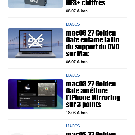
HFS+ chiffrés
08/07
Alban
MACOS
macOS 27 Golden
Gate entame la fin
du support du DVD
sur Mac
06/07
Alban
MACOS
macOS 27 Golden
Gate améliore
l'iPhone Mirroring
sur 3 points
18/06
Alban
MACOS
macOS 27 Golden