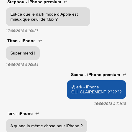
Stephou - iPhone premium
↩
Est-ce que le dark mode d’Apple est
mieux que celui de f.lux ?
17/06/2018 à
10h27
Titan - iPhone
↩
Super merci !
16/06/2018 à
20h54
Sacha - iPhone premium
↩
@lerk - iPhone
OUI CLAIREMENT ??????
16/06/2018 à
11h18
lerk - iPhone
↩
A quand la même chose pour iPhone ?