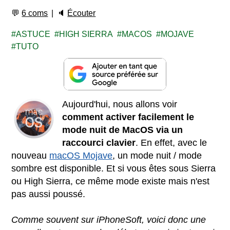
💬
6 coms
🔈
Écouter
ASTUCE
HIGH SIERRA
MACOS
MOJAVE
TUTO
Aujourd'hui, nous allons voir
comment activer facilement le
mode nuit de MacOS via un
raccourci clavier
. En effet, avec le
nouveau
macOS Mojave
, un mode nuit / mode
sombre est disponible. Et si vous êtes sous Sierra
ou High Sierra, ce même mode existe mais n'est
pas aussi poussé.
Comme souvent sur iPhoneSoft, voici donc une