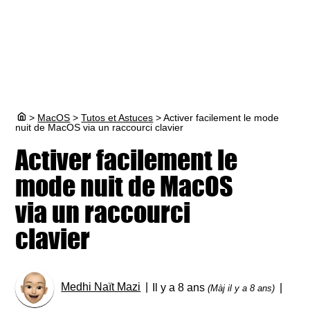
>
MacOS
>
Tutos et Astuces
>
Activer facilement le mode
nuit de MacOS via un raccourci clavier
Activer facilement le
mode nuit de MacOS
via un raccourci
clavier
Medhi Naït Mazi
Il y a 8 ans
(Màj il y a 8 ans)