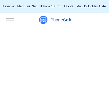
Keynote
MacBook Neo
iPhone 18 Pro
iOS 27
MacOS Golden Gate
iPhone
Soft