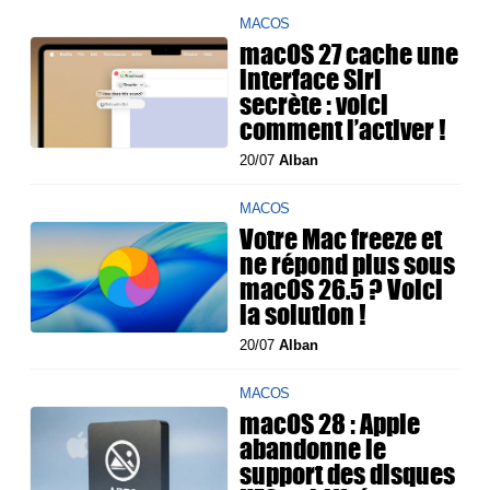
MACOS
macOS 27 cache une
interface Siri
secrète : voici
comment l’activer !
20/07
Alban
MACOS
Votre Mac freeze et
ne répond plus sous
macOS 26.5 ? Voici
la solution !
20/07
Alban
MACOS
macOS 28 : Apple
abandonne le
support des disques