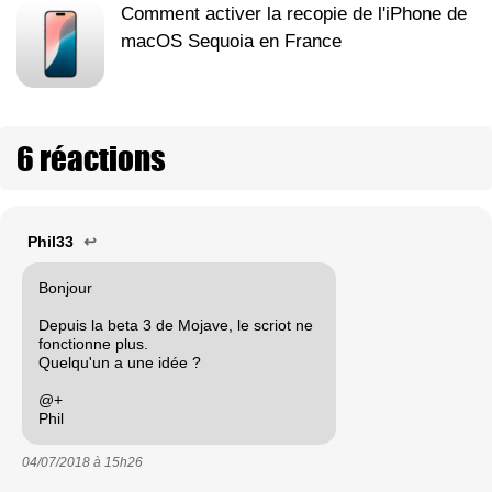
Comment activer la recopie de l'iPhone de
macOS Sequoia en France
6 réactions
Phil33
↩
Bonjour
Depuis la beta 3 de Mojave, le scriot ne
fonctionne plus.
Quelqu'un a une idée ?
@+
Phil
04/07/2018 à
15h26