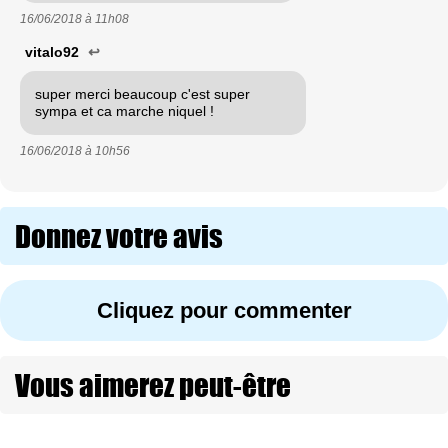
16/06/2018 à
11h08
vitalo92
↩
super merci beaucoup c'est super
sympa et ca marche niquel !
16/06/2018 à
10h56
Donnez votre avis
Cliquez pour commenter
Vous aimerez peut-être