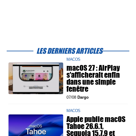
LES DERNIERS ARTICLES
MACOS
macOS 27 : AirPlay
s'afficherait enfin
dans une simple
fenêtre
07/08
Dargo
MACOS
Apple publie macOS
Tahoe 26.6.1,
Sequoia 15.7.9 et