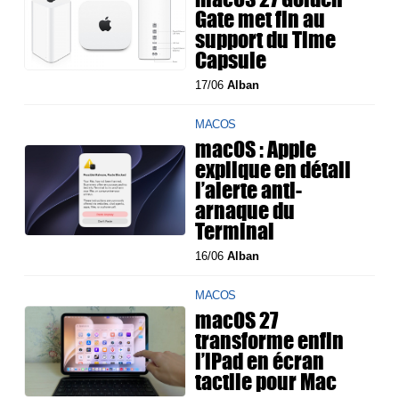
Gate met fin au
support du Time
Capsule
17/06
Alban
MACOS
macOS : Apple
explique en détail
l’alerte anti-
arnaque du
Terminal
16/06
Alban
MACOS
macOS 27
transforme enfin
l’iPad en écran
tactile pour Mac