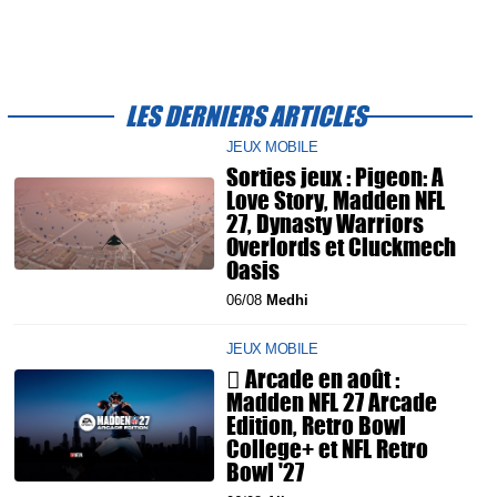
LES DERNIERS ARTICLES
JEUX MOBILE
Sorties jeux : Pigeon: A
Love Story, Madden NFL
27, Dynasty Warriors
Overlords et Cluckmech
Oasis
06/08
Medhi
JEUX MOBILE
 Arcade en août :
Madden NFL 27 Arcade
Edition, Retro Bowl
College+ et NFL Retro
Bowl '27