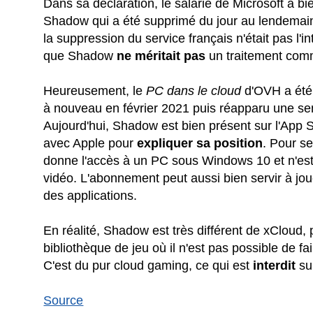
Dans sa déclaration, le salarié de Microsoft a
Shadow qui a été supprimé du jour au lendemain
la suppression du service français n'était pas l'in
que Shadow
ne méritait pas
un traitement comm
Heureusement, le
PC dans le cloud
d'OVH a été 
à nouveau en février 2021 puis réapparu une se
Aujourd'hui, Shadow est bien présent sur l'App S
avec Apple pour
expliquer sa position
. Pour s
donne l'accès à un PC sous Windows 10 et n'est 
vidéo. L'abonnement peut aussi bien servir à jo
des applications.
En réalité, Shadow est très différent de xCloud, 
bibliothèque de jeu où il n'est pas possible de fa
C'est du pur cloud gaming, ce qui est
interdit
su
Source