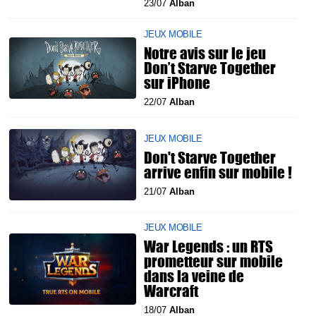
23/07
Alban
JEUX MOBILE
Notre avis sur le jeu
Don’t Starve Together
sur iPhone
22/07
Alban
JEUX MOBILE
Don't Starve Together
arrive enfin sur mobile !
21/07
Alban
JEUX MOBILE
War Legends : un RTS
prometteur sur mobile
dans la veine de
Warcraft
18/07
Alban