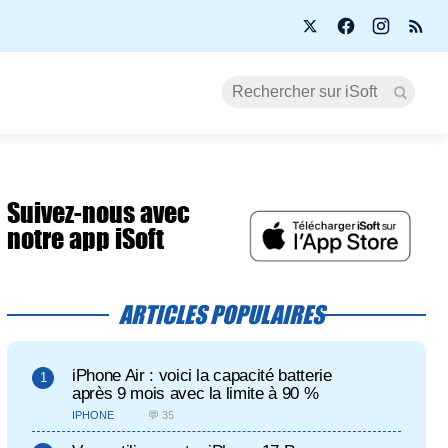
Suivez-nous avec
notre app iSoft
ARTICLES POPULAIRES
iPhone Air : voici la capacité batterie
après 9 mois avec la limite à 90 %
IPHONE
💬 35