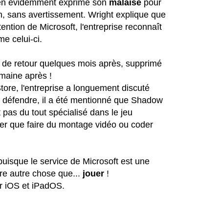
 bien évidemment exprimé son
malaise
pour
, sans avertissement. Wright explique que
tention de Microsoft, l'entreprise reconnaît
e celui-ci.
de retour quelques mois après, supprimé
maine après !
tore, l'entreprise a longuement discuté
e défendre, il a été mentionné que Shadow
pas du tout spécialisé dans le jeu
uer que faire du montage vidéo ou coder
puisque le service de Microsoft est une
ire autre chose que...
jouer
!
r iOS et iPadOS.