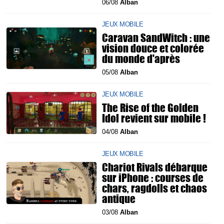
06/08
Alban
JEUX MOBILE
Caravan SandWitch : une
vision douce et colorée
du monde d'après
05/08
Alban
JEUX MOBILE
The Rise of the Golden
Idol revient sur mobile !
04/08
Alban
JEUX MOBILE
Chariot Rivals débarque
sur iPhone : courses de
chars, ragdolls et chaos
antique
03/08
Alban