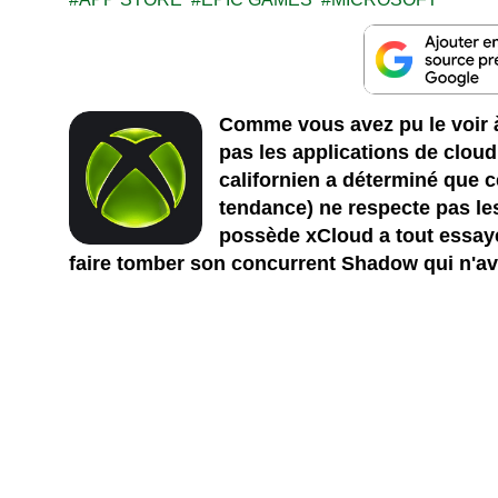
Comme vous avez pu le voir à
pas les applications de clou
californien a déterminé que c
tendance) ne respecte pas le
possède xCloud a tout essayé
faire tomber son concurrent Shadow qui n'av