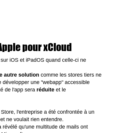
Apple pour xCloud
 sur iOS et iPadOS quand celle-ci ne
 autre solution
comme les stores tiers ne
é de développer une "webapp" accessible
té de l'app sera
réduite
et le
Store, l'entreprise a été confrontée à un
 et ne voulait rien entendre.
 révélé qu'une multitude de mails ont