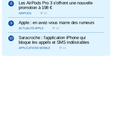
Les AirPods Pro 3 s'offrent une nouvelle
promotion à 198 €
AIRPODS
💬 15
Apple : en avez-vous marre des rumeurs
ACTUALITÉ APPLE
💬 14
Saracroche : l'application iPhone qui
bloque les appels et SMS indésirables
APPLICATIONS MOBILE
💬 14