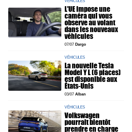
VÉHICULES
L'UE impose une
caméra qui vous
observe au volant
dans les nouveaux
véhicules
07/07
Dargo
VÉHICULES
La nouvelle Tesla
Model Y L (6 places)
est disponible aux
États-Unis
03/07
Alban
VÉHICULES
Volkswagen
pourrait bientôt
prendre en charge