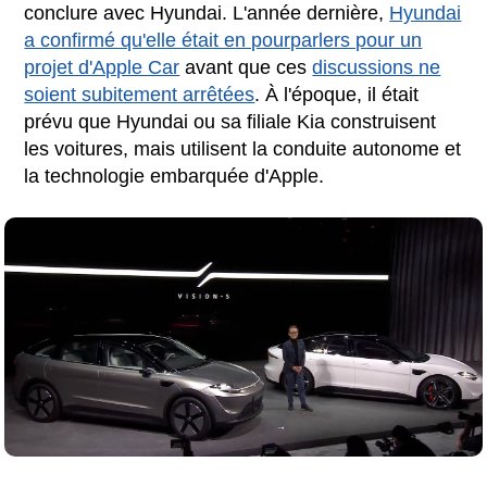
conclure avec Hyundai. L'année dernière,
Hyundai
a confirmé qu'elle était en pourparlers pour un
projet d'Apple Car
avant que ces
discussions ne
soient subitement arrêtées
. À l'époque, il était
prévu que Hyundai ou sa filiale Kia construisent
les voitures, mais utilisent la conduite autonome et
la technologie embarquée d'Apple.