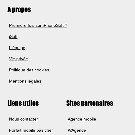
A propos
Première fois sur iPhoneSoft ?
iSoft
L'équipe
Vie privée
Politique des cookies
Mentions légales
Liens utiles
Sites partenaires
Nous contacter
Agence mobile
Forfait mobile pas cher
WAgence