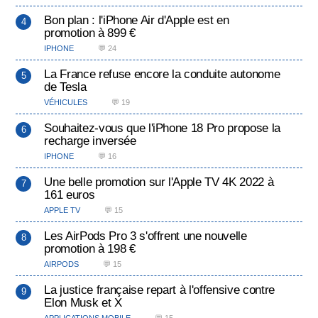
Bon plan : l'iPhone Air d'Apple est en
promotion à 899 €
IPHONE
💬 24
La France refuse encore la conduite autonome
de Tesla
VÉHICULES
💬 19
Souhaitez-vous que l'iPhone 18 Pro propose la
recharge inversée
IPHONE
💬 16
Une belle promotion sur l'Apple TV 4K 2022 à
161 euros
APPLE TV
💬 15
Les AirPods Pro 3 s'offrent une nouvelle
promotion à 198 €
AIRPODS
💬 15
La justice française repart à l'offensive contre
Elon Musk et X
APPLICATIONS MOBILE
💬 15