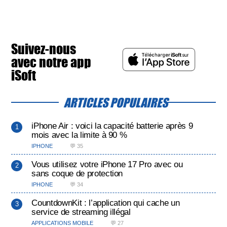
Suivez-nous
avec notre app
iSoft
ARTICLES POPULAIRES
iPhone Air : voici la capacité batterie après 9
mois avec la limite à 90 %
IPHONE
💬 35
Vous utilisez votre iPhone 17 Pro avec ou
sans coque de protection
IPHONE
💬 34
CountdownKit : l’application qui cache un
service de streaming illégal
APPLICATIONS MOBILE
💬 27