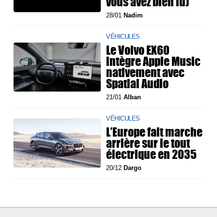
vous avez bien lu)
28/01
Nadim
VÉHICULES
Le Volvo EX60
intègre Apple Music
nativement avec
Spatial Audio
21/01
Alban
VÉHICULES
L’Europe fait marche
arrière sur le tout
électrique en 2035
20/12
Dargo