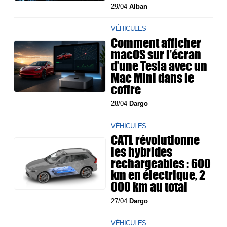
29/04
Alban
VÉHICULES
Comment afficher
macOS sur l’écran
d’une Tesla avec un
Mac Mini dans le
coffre
28/04
Dargo
VÉHICULES
CATL révolutionne
les hybrides
rechargeables : 600
km en électrique, 2
000 km au total
27/04
Dargo
VÉHICULES