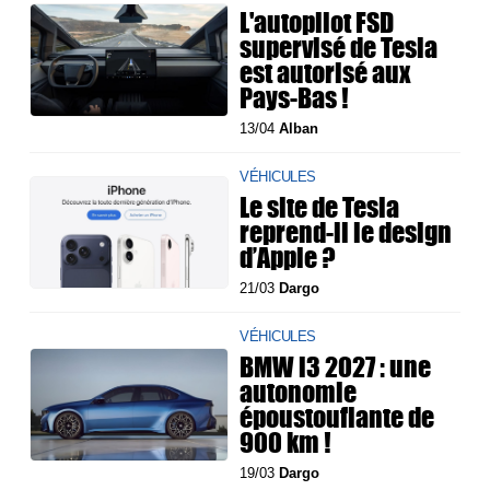
L'autopilot FSD
supervisé de Tesla
est autorisé aux
Pays-Bas !
13/04
Alban
VÉHICULES
Le site de Tesla
reprend-il le design
d’Apple ?
21/03
Dargo
VÉHICULES
BMW i3 2027 : une
autonomie
époustouflante de
900 km !
19/03
Dargo