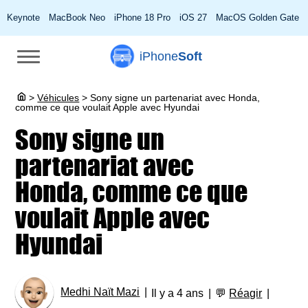
Keynote
MacBook Neo
iPhone 18 Pro
iOS 27
MacOS Golden Gate
iPhone
Soft
>
Véhicules
>
Sony signe un partenariat avec Honda,
comme ce que voulait Apple avec Hyundai
Sony signe un
partenariat avec
Honda, comme ce que
voulait Apple avec
Hyundai
Medhi Naït Mazi
Il y a 4 ans
💬
Réagir