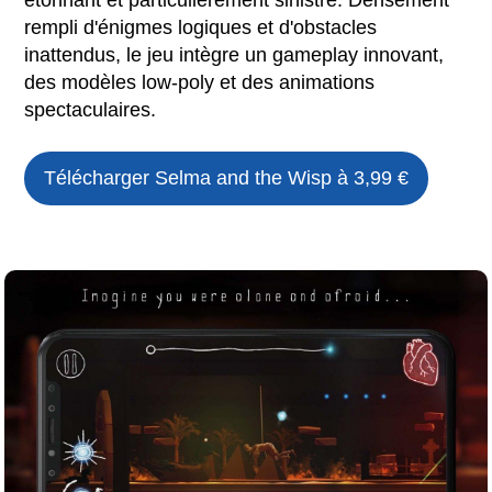
étonnant et particulièrement sinistre. Densément
rempli d'énigmes logiques et d'obstacles
inattendus, le jeu intègre un gameplay innovant,
des modèles low-poly et des animations
spectaculaires.
Télécharger
Selma and the Wisp
à 3,99 €