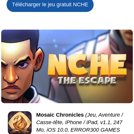
Télécharger le jeu gratuit
NCHE
Mosaic Chronicles
(Jeu, Aventure /
Casse-tête, iPhone / iPad, v1.1, 247
Mo, iOS 10.0, ERROR300 GAMES