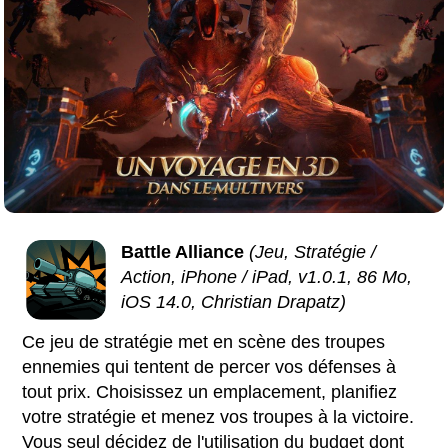
Battle Alliance
(Jeu, Stratégie /
Action, iPhone / iPad, v1.0.1, 86 Mo,
iOS 14.0, Christian Drapatz)
Ce jeu de stratégie met en scène des troupes
ennemies qui tentent de percer vos défenses à
tout prix. Choisissez un emplacement, planifiez
votre stratégie et menez vos troupes à la victoire.
Vous seul décidez de l'utilisation du budget dont