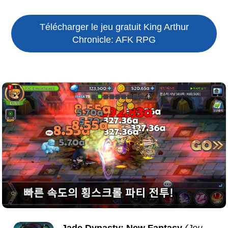
Télécharger le jeu gratuit
King Arthur
Chronicle: AFK RPG
Jade Dynasty: New Fantasy
(Jeu,