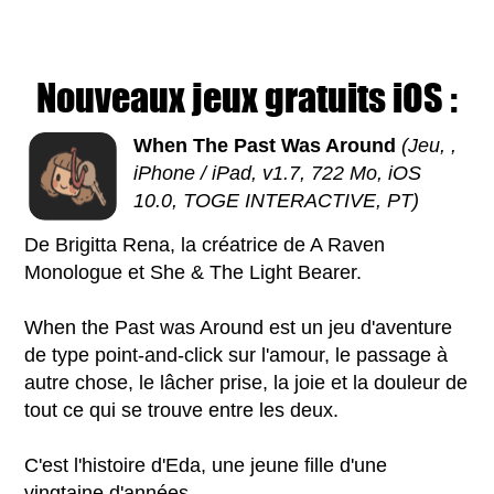
Nouveaux jeux gratuits iOS :
When The Past Was Around
(Jeu, ,
iPhone / iPad, v1.7, 722 Mo, iOS
10.0, TOGE INTERACTIVE, PT)
De Brigitta Rena, la créatrice de A Raven
Monologue et She & The Light Bearer.
When the Past was Around est un jeu d'aventure
de type point-and-click sur l'amour, le passage à
autre chose, le lâcher prise, la joie et la douleur de
tout ce qui se trouve entre les deux.
C'est l'histoire d'Eda, une jeune fille d'une
vingtaine d'années.