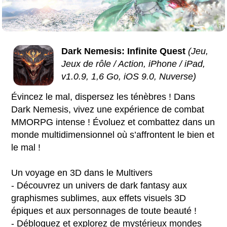
Dark Nemesis: Infinite Quest
(Jeu,
Jeux de rôle / Action, iPhone / iPad,
v1.0.9, 1,6 Go, iOS 9.0, Nuverse)
Évincez le mal, dispersez les ténèbres ! Dans
Dark Nemesis, vivez une expérience de combat
MMORPG intense ! Évoluez et combattez dans un
monde multidimensionnel où s’affrontent le bien et
le mal !
Un voyage en 3D dans le Multivers
- Découvrez un univers de dark fantasy aux
graphismes sublimes, aux effets visuels 3D
épiques et aux personnages de toute beauté !
- Débloquez et explorez de mystérieux mondes