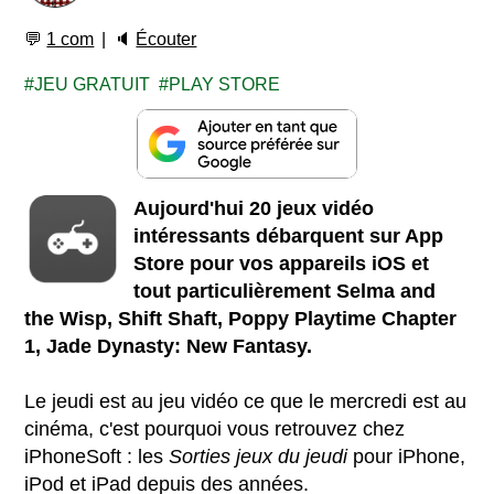
💬
1 com
🔈
Écouter
JEU GRATUIT
PLAY STORE
Aujourd'hui 20 jeux vidéo
intéressants débarquent sur App
Store pour vos appareils iOS et
tout particulièrement Selma and
the Wisp, Shift Shaft, Poppy Playtime Chapter
1, Jade Dynasty: New Fantasy.
Le jeudi est au jeu vidéo ce que le mercredi est au
cinéma, c'est pourquoi vous retrouvez chez
iPhoneSoft : les
Sorties jeux du jeudi
pour iPhone,
iPod et iPad depuis des années.