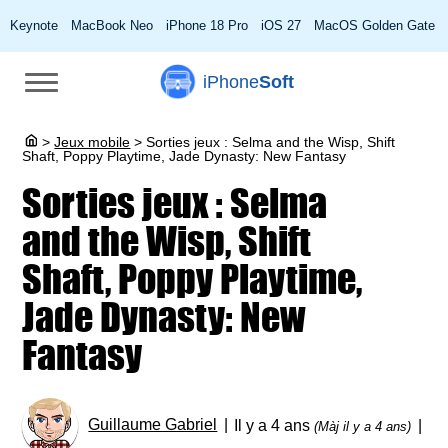
Keynote
MacBook Neo
iPhone 18 Pro
iOS 27
MacOS Golden Gate
iPhone
Soft
>
Jeux mobile
>
Sorties jeux : Selma and the Wisp, Shift
Shaft, Poppy Playtime, Jade Dynasty: New Fantasy
Sorties jeux : Selma
and the Wisp, Shift
Shaft, Poppy Playtime,
Jade Dynasty: New
Fantasy
Guillaume Gabriel
Il y a 4 ans
(Màj il y a 4 ans)