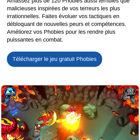
Amassez plus de 120 Phobies aussi terribles que
malicieuses inspirées de vos terreurs les plus
irrationnelles. Faites évoluer vos tactiques en
débloquant de nouvelles peurs et compétences.
Améliorez vos Phobies pour les rendre plus
puissantes en combat.
Télécharger le jeu gratuit
Phobies