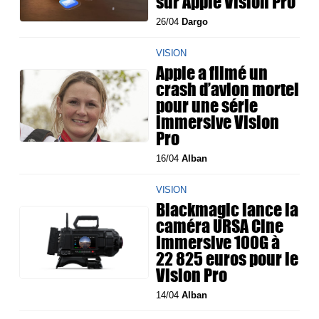
sur Apple Vision Pro
26/04
Dargo
VISION
Apple a filmé un
crash d’avion mortel
pour une série
immersive Vision
Pro
16/04
Alban
VISION
Blackmagic lance la
caméra URSA Cine
Immersive 100G à
22 825 euros pour le
Vision Pro
14/04
Alban