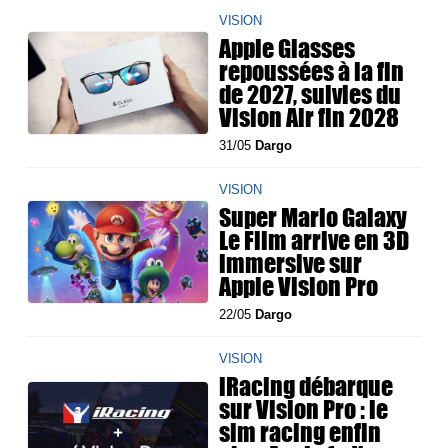
VISION
Apple Glasses
repoussées à la fin
de 2027, suivies du
Vision Air fin 2028
31/05
Dargo
VISION
Super Mario Galaxy
Le Film arrive en 3D
immersive sur
Apple Vision Pro
22/05
Dargo
VISION
iRacing débarque
sur Vision Pro : le
sim racing enfin