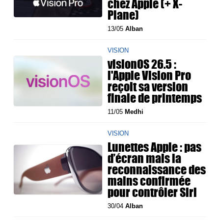
chez Apple (+ X-
Plane)
13/05
Alban
VISION
visionOS 26.5 :
l'Apple Vision Pro
reçoit sa version
finale de printemps
11/05
Medhi
VISION
Lunettes Apple : pas
d’écran mais la
reconnaissance des
mains confirmée
pour contrôler Siri
30/04
Alban