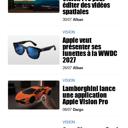
éditer des vidéos
spatiales
30/07
Alban
VISION
Apple veut
présenter ses
lunettes à la WWDC
2027
26/07
Alban
VISION
Lamborghini lance
une application
Apple Vision Pro
08/07
Dargo
VISION