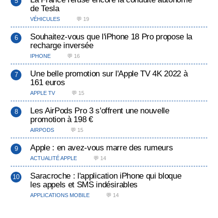
de Tesla
VÉHICULES
💬 19
Souhaitez-vous que l'iPhone 18 Pro propose la
recharge inversée
IPHONE
💬 16
Une belle promotion sur l'Apple TV 4K 2022 à
161 euros
APPLE TV
💬 15
Les AirPods Pro 3 s'offrent une nouvelle
promotion à 198 €
AIRPODS
💬 15
Apple : en avez-vous marre des rumeurs
ACTUALITÉ APPLE
💬 14
Saracroche : l'application iPhone qui bloque
les appels et SMS indésirables
APPLICATIONS MOBILE
💬 14