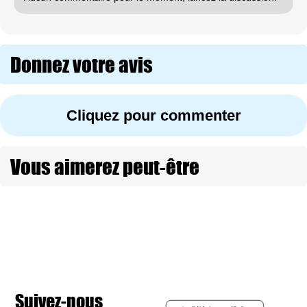
Donnez votre avis
Cliquez pour commenter
Vous aimerez peut-être
Suivez-nous