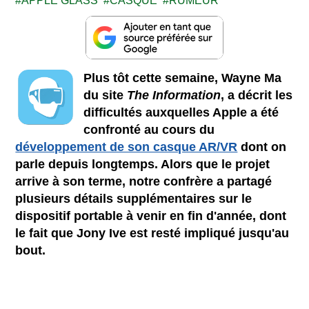
APPLE GLASS
CASQUE
RUMEUR
Plus tôt cette semaine, Wayne Ma
du site
The Information
, a décrit les
difficultés auxquelles Apple a été
confronté au cours du
développement de son casque AR/VR
dont on
parle depuis longtemps. Alors que le projet
arrive à son terme, notre confrère a partagé
plusieurs détails supplémentaires sur le
dispositif portable à venir en fin d'année, dont
le fait que Jony Ive est resté impliqué jusqu'au
bout.