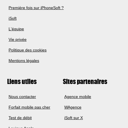
Première fois sur iPhoneSoft ?
iSoft
L'équipe
Vie privée
Politique des cookies
Mentions légales
Liens utiles
Sites partenaires
Nous contacter
Agence mobile
Forfait mobile pas cher
WAgence
Test de débit
iSoft sur X