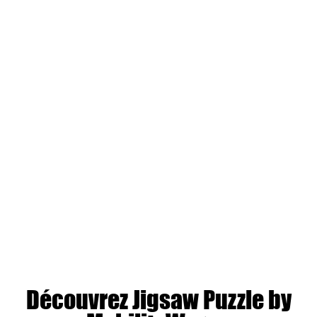
Découvrez Jigsaw Puzzle by