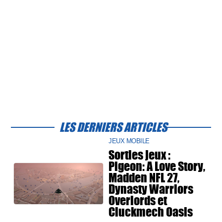
LES DERNIERS ARTICLES
JEUX MOBILE
Sorties jeux :
Pigeon: A Love Story,
Madden NFL 27,
Dynasty Warriors
Overlords et
Cluckmech Oasis