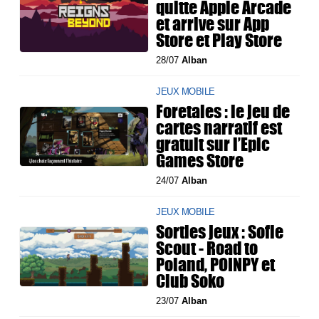
quitte Apple Arcade
et arrive sur App
Store et Play Store
28/07
Alban
JEUX MOBILE
Foretales : le jeu de
cartes narratif est
gratuit sur l’Epic
Games Store
24/07
Alban
JEUX MOBILE
Sorties jeux : Sofie
Scout - Road to
Poland, POINPY et
Club Soko
23/07
Alban