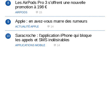
Les AirPods Pro 3 s'offrent une nouvelle
promotion à 198 €
AIRPODS
💬 15
Apple : en avez-vous marre des rumeurs
ACTUALITÉ APPLE
💬 14
Saracroche : l'application iPhone qui bloque
les appels et SMS indésirables
APPLICATIONS MOBILE
💬 14