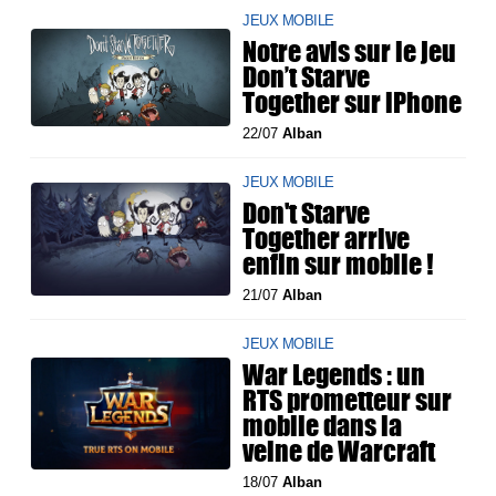
JEUX MOBILE
Notre avis sur le jeu
Don’t Starve
Together sur iPhone
22/07
Alban
JEUX MOBILE
Don't Starve
Together arrive
enfin sur mobile !
21/07
Alban
JEUX MOBILE
War Legends : un
RTS prometteur sur
mobile dans la
veine de Warcraft
18/07
Alban