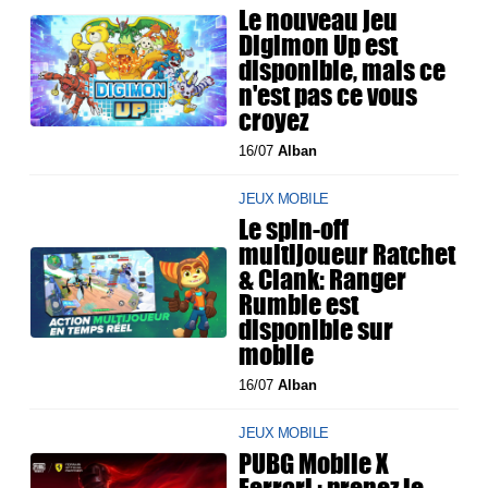
Le nouveau jeu
Digimon Up est
disponible, mais ce
n'est pas ce vous
croyez
16/07
Alban
JEUX MOBILE
Le spin-off
multijoueur Ratchet
& Clank: Ranger
Rumble est
disponible sur
mobile
16/07
Alban
JEUX MOBILE
PUBG Mobile X