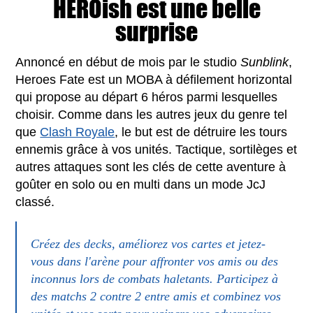
HEROish
est une belle
surprise
Annoncé en début de mois par le studio
Sunblink
,
Heroes Fate est un MOBA à défilement horizontal
qui propose au départ 6 héros parmi lesquelles
choisir. Comme dans les autres jeux du genre tel
que
Clash Royale
, le but est de détruire les tours
ennemis grâce à vos unités. Tactique, sortilèges et
autres attaques sont les clés de cette aventure à
goûter en solo ou en multi dans un mode JcJ
classé.
Créez des decks, améliorez vos cartes et jetez-
vous dans l'arène pour affronter vos amis ou des
inconnus lors de combats haletants. Participez à
des matchs 2 contre 2 entre amis et combinez vos