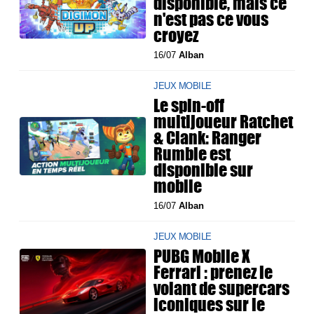
disponible, mais ce
n'est pas ce vous
croyez
16/07
Alban
JEUX MOBILE
Le spin-off
multijoueur Ratchet
& Clank: Ranger
Rumble est
disponible sur
mobile
16/07
Alban
JEUX MOBILE
PUBG Mobile X
Ferrari : prenez le
volant de supercars
iconiques sur le