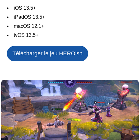
iOS 13.5+
iPadOS 13.5+
macOS 12.1+
tvOS 13.5+
Télécharger le jeu
HEROish