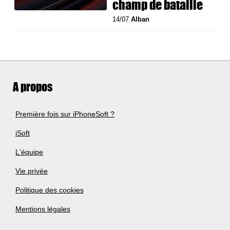
champ de bataille
14/07
Alban
A propos
Première fois sur iPhoneSoft ?
iSoft
L'équipe
Vie privée
Politique des cookies
Mentions légales