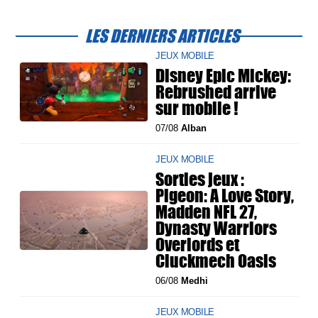
LES DERNIERS ARTICLES
JEUX MOBILE
Disney Epic Mickey:
Rebrushed arrive
sur mobile !
07/08
Alban
JEUX MOBILE
Sorties jeux :
Pigeon: A Love Story,
Madden NFL 27,
Dynasty Warriors
Overlords et
Cluckmech Oasis
06/08
Medhi
JEUX MOBILE