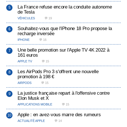
La France refuse encore la conduite autonome
de Tesla
VÉHICULES
💬 19
Souhaitez-vous que l'iPhone 18 Pro propose la
recharge inversée
IPHONE
💬 16
Une belle promotion sur l'Apple TV 4K 2022 à
161 euros
APPLE TV
💬 15
Les AirPods Pro 3 s'offrent une nouvelle
promotion à 198 €
AIRPODS
💬 15
La justice française repart à l'offensive contre
Elon Musk et X
APPLICATIONS MOBILE
💬 15
Apple : en avez-vous marre des rumeurs
ACTUALITÉ APPLE
💬 14