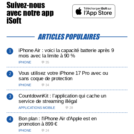
Suivez-nous
avec notre app
iSoft
ARTICLES POPULAIRES
iPhone Air : voici la capacité batterie après 9
mois avec la limite à 90 %
IPHONE
💬 35
Vous utilisez votre iPhone 17 Pro avec ou
sans coque de protection
IPHONE
💬 34
CountdownKit : l’application qui cache un
service de streaming illégal
APPLICATIONS MOBILE
💬 28
Bon plan : l'iPhone Air d'Apple est en
promotion à 899 €
IPHONE
💬 24