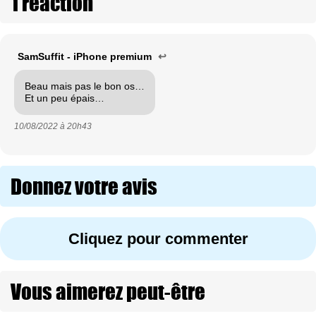
1 réaction
SamSuffit - iPhone premium
↩
Beau mais pas le bon os…
Et un peu épais…
10/08/2022 à
20h43
Donnez votre avis
Cliquez pour commenter
Vous aimerez peut-être