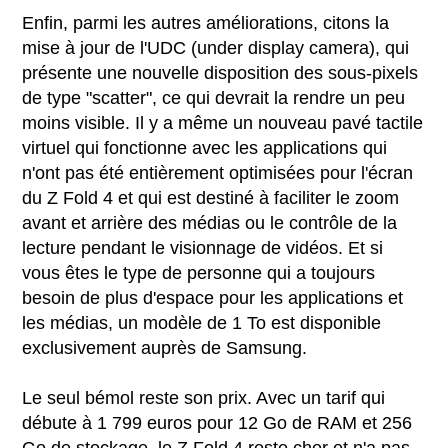
Enfin, parmi les autres améliorations, citons la
mise à jour de l'UDC (under display camera), qui
présente une nouvelle disposition des sous-pixels
de type "scatter", ce qui devrait la rendre un peu
moins visible. Il y a même un nouveau pavé tactile
virtuel qui fonctionne avec les applications qui
n'ont pas été entièrement optimisées pour l'écran
du Z Fold 4 et qui est destiné à faciliter le zoom
avant et arrière des médias ou le contrôle de la
lecture pendant le visionnage de vidéos. Et si
vous êtes le type de personne qui a toujours
besoin de plus d'espace pour les applications et
les médias, un modèle de 1 To est disponible
exclusivement auprès de Samsung.
Le seul bémol reste son prix. Avec un tarif qui
débute à 1 799 euros pour 12 Go de RAM et 256
Go de stockage, le Z Fold 4 reste cher et n'a pas