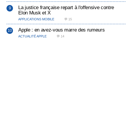
La justice française repart à l'offensive contre
Elon Musk et X
APPLICATIONS MOBILE
💬 15
Apple : en avez-vous marre des rumeurs
ACTUALITÉ APPLE
💬 14