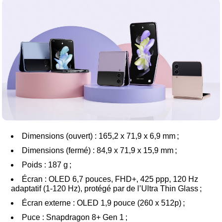
Dimensions (ouvert) : 165,2 x 71,9 x 6,9 mm ;
Dimensions (fermé) : 84,9 x 71,9 x 15,9 mm ;
Poids : 187 g ;
Écran : OLED 6,7 pouces, FHD+, 425 ppp, 120 Hz
adaptatif (1-120 Hz), protégé par de l’Ultra Thin Glass ;
Écran externe : OLED 1,9 pouce (260 x 512p) ;
Puce : Snapdragon 8+ Gen 1 ;