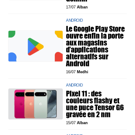
17/07
Alban
ANDROID
Le Google Play Store
ouvre enfin la porte
aux magasins
d’applications
alternatifs sur
Android
16/07
Medhi
ANDROID
Pixel 11 : des
couleurs flashy et
une puce Tensor G6
gravée en 2 nm
15/07
Alban