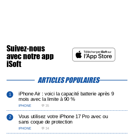
Suivez-nous
avec notre app
iSoft
ARTICLES POPULAIRES
iPhone Air : voici la capacité batterie après 9
mois avec la limite à 90 %
IPHONE
💬 35
Vous utilisez votre iPhone 17 Pro avec ou
sans coque de protection
IPHONE
💬 34