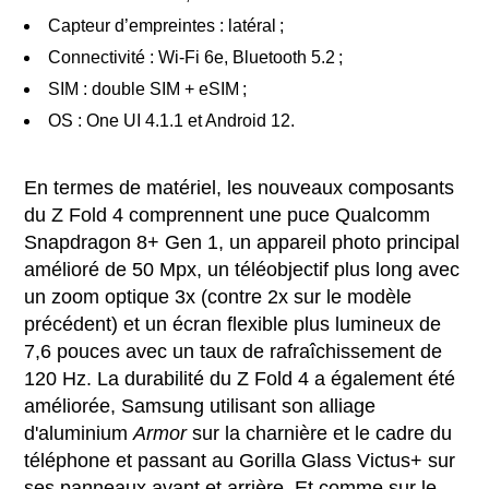
Capteur d’empreintes : latéral ;
Connectivité : Wi-Fi 6e, Bluetooth 5.2 ;
SIM : double SIM + eSIM ;
OS : One UI 4.1.1 et Android 12.
En termes de matériel, les nouveaux composants
du Z Fold 4 comprennent une puce Qualcomm
Snapdragon 8+ Gen 1, un appareil photo principal
amélioré de 50 Mpx, un téléobjectif plus long avec
un zoom optique 3x (contre 2x sur le modèle
précédent) et un écran flexible plus lumineux de
7,6 pouces avec un taux de rafraîchissement de
120 Hz. La durabilité du Z Fold 4 a également été
améliorée, Samsung utilisant son alliage
d'aluminium
Armor
sur la charnière et le cadre du
téléphone et passant au Gorilla Glass Victus+ sur
ses panneaux avant et arrière. Et comme sur le