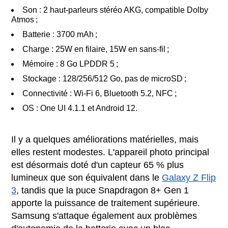
Son : 2 haut-parleurs stéréo AKG, compatible Dolby
Atmos ;
Batterie : 3700 mAh ;
Charge : 25W en filaire, 15W en sans-fil ;
Mémoire : 8 Go LPDDR 5 ;
Stockage : 128/256/512 Go, pas de microSD ;
Connectivité : Wi-Fi 6, Bluetooth 5.2, NFC ;
OS : One UI 4.1.1 et Android 12.
Il y a quelques améliorations matérielles, mais
elles restent modestes. L'appareil photo principal
est désormais doté d'un capteur 65 % plus
lumineux que son équivalent dans le
Galaxy Z Flip
3
, tandis que la puce Snapdragon 8+ Gen 1
apporte la puissance de traitement
supérieure
.
Samsung s'attaque également aux problèmes