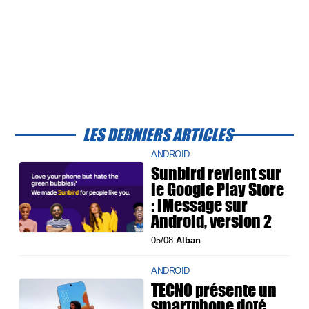
LES DERNIERS ARTICLES
ANDROID
Sunbird revient sur
le Google Play Store
: iMessage sur
Android, version 2
05/08
Alban
ANDROID
TECNO présente un
smartphone doté