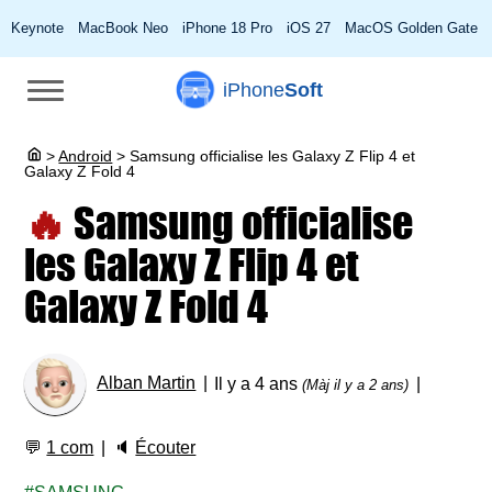
Keynote
MacBook Neo
iPhone 18 Pro
iOS 27
MacOS Golden Gate
iPhone
Soft
>
Android
>
Samsung officialise les Galaxy Z Flip 4 et
Galaxy Z Fold 4
🔥
Samsung officialise
les Galaxy Z Flip 4 et
Galaxy Z Fold 4
Alban Martin
Il y a 4 ans
(Màj il y a 2 ans)
💬
1 com
🔈
Écouter