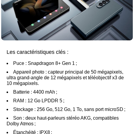
Les caractéristiques clés :
Puce : Snapdragon 8+ Gen 1 ;
Appareil photo : capteur principal de 50 mégapixels,
ultra grand-angle de 12 mégapixels et téléobjectif x3 de
10 mégapixels.
Batterie : 4400 mAh ;
RAM : 12 Go LPDDR 5 ;
Stockage : 256 Go, 512 Go, 1 To, sans port microSD ;
Son : deux haut-parleurs stéréo AKG, compatibles
Dolby Atmos ;
Étanchéité : IPX8 ;