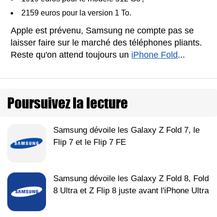
2159 euros pour la version 1 To.
Apple est prévenu, Samsung ne compte pas se
laisser faire sur le marché des téléphones pliants.
Reste qu'on attend toujours un
iPhone Fold
...
Poursuivez la lecture
Samsung dévoile les Galaxy Z Fold 7, le
Flip 7 et le Flip 7 FE
Samsung dévoile les Galaxy Z Fold 8, Fold
8 Ultra et Z Flip 8 juste avant l'iPhone Ultra