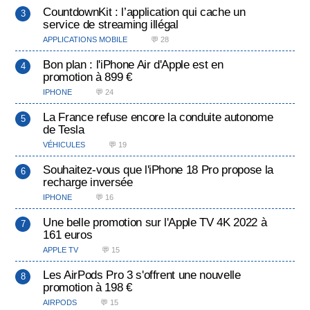
CountdownKit : l’application qui cache un
service de streaming illégal
APPLICATIONS MOBILE
💬 28
Bon plan : l'iPhone Air d'Apple est en
promotion à 899 €
IPHONE
💬 24
La France refuse encore la conduite autonome
de Tesla
VÉHICULES
💬 19
Souhaitez-vous que l'iPhone 18 Pro propose la
recharge inversée
IPHONE
💬 16
Une belle promotion sur l'Apple TV 4K 2022 à
161 euros
APPLE TV
💬 15
Les AirPods Pro 3 s'offrent une nouvelle
promotion à 198 €
AIRPODS
💬 15