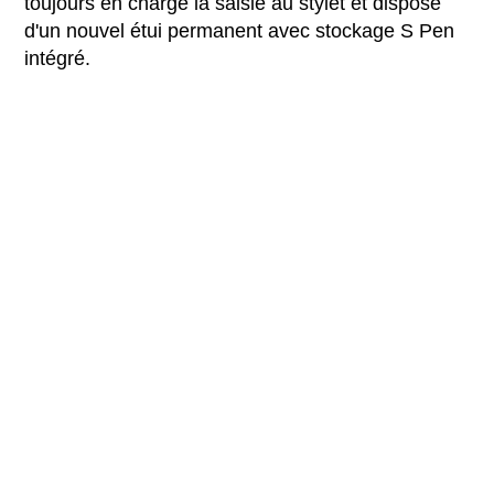
toujours en charge la saisie au stylet et dispose
d'un nouvel étui permanent avec stockage S Pen
intégré.