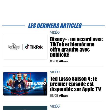
LES DERNIERS ARTICLES
VIDÉO
Disney+ : un accord avec
TikTok et bientôt une
offre gratuite avec
publicité
06/08
Alban
VIDÉO
Ted Lasso Saison 4 : le
premier épisode est
disponible sur Apple TV
05/08
Alban
VIDÉO