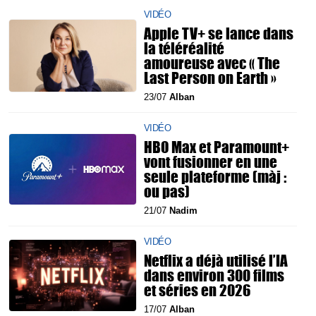
VIDÉO
Apple TV+ se lance dans
la téléréalité
amoureuse avec « The
Last Person on Earth »
23/07
Alban
VIDÉO
HBO Max et Paramount+
vont fusionner en une
seule plateforme (màj :
ou pas)
21/07
Nadim
VIDÉO
Netflix a déjà utilisé l’IA
dans environ 300 films
et séries en 2026
17/07
Alban