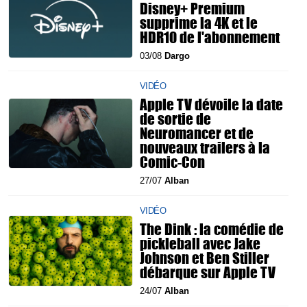
Disney+ Premium
supprime la 4K et le
HDR10 de l'abonnement
03/08
Dargo
VIDÉO
Apple TV dévoile la date
de sortie de
Neuromancer et de
nouveaux trailers à la
Comic-Con
27/07
Alban
VIDÉO
The Dink : la comédie de
pickleball avec Jake
Johnson et Ben Stiller
débarque sur Apple TV
24/07
Alban