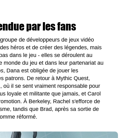
endue par les fans
n groupe de développeurs de jeux vidéo
des héros et de créer des légendes, mais
pas dans le jeu - elles se déroulent au
e monde du jeu et dans leur partenariat au
os
, Dana est obligée de jouer les
s patrons. De retour à Mythic Quest,
, où il se sent vraiment responsable pour
us loyale et militante que jamais, et Carol
romotion. À Berkeley, Rachel s'efforce de
lisme, tandis que Brad, après sa sortie de
u'homme réformé.