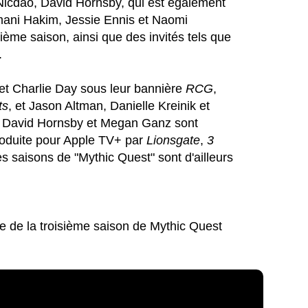
Nicdao, David Hornsby, qui est également
Imani Hakim, Jessie Ennis et Naomi
sième saison, ainsi que des invités tels que
.
et Charlie Day sous leur bannière
RCG
,
ts
, et Jason Altman, Danielle Kreinik et
. David Hornsby et Megan Ganz sont
produite pour Apple TV+ par
Lionsgate
,
3
s saisons de "Mythic Quest" sont d'ailleurs
e de la troisième saison de Mythic Quest