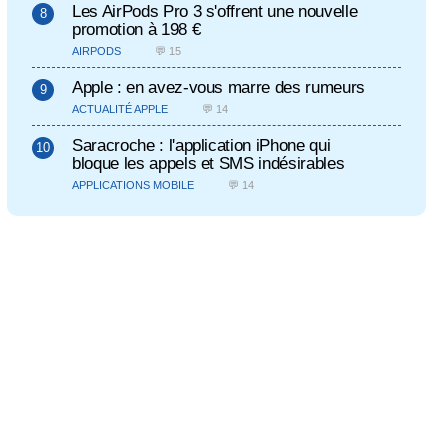
Les AirPods Pro 3 s'offrent une nouvelle
promotion à 198 €
AIRPODS
💬 15
Apple : en avez-vous marre des rumeurs
ACTUALITÉ APPLE
💬 14
Saracroche : l'application iPhone qui
bloque les appels et SMS indésirables
APPLICATIONS MOBILE
💬 14