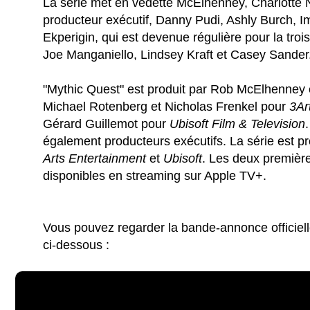
La série met en vedette McElhenney, Charlotte 
producteur exécutif, Danny Pudi, Ashly Burch, 
Ekperigin, qui est devenue régulière pour la troi
Joe Manganiello, Lindsey Kraft et Casey Sander
"Mythic Quest" est produit par Rob McElhenney 
Michael Rotenberg et Nicholas Frenkel pour
3Ar
Gérard Guillemot pour
Ubisoft Film & Television
également producteurs exécutifs. La série est 
Arts Entertainment
et
Ubisoft
. Les deux première
disponibles en streaming sur Apple TV+.
Vous pouvez regarder la bande-annonce officiell
ci-dessous :