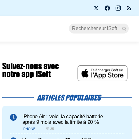
Suivez-nous avec
notre app iSoft
ARTICLES POPULAIRES
iPhone Air : voici la capacité batterie
après 9 mois avec la limite à 90 %
IPHONE
💬 35