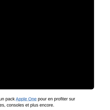
 un pack
Apple One
pour en profiter sur
s, consoles et plus encore.