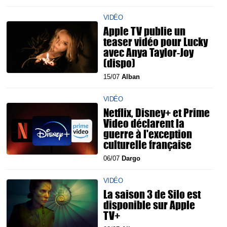
VIDÉO
Apple TV publie un
teaser vidéo pour Lucky
avec Anya Taylor-Joy
(dispo)
15/07
Alban
VIDÉO
Netflix, Disney+ et Prime
Video déclarent la
guerre à l'exception
culturelle française
06/07
Dargo
VIDÉO
La saison 3 de Silo est
disponible sur Apple
TV+