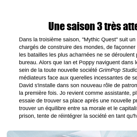
Une saison 3 très att
Dans la troisième saison, "Mythic Quest" suit u
chargés de construire des mondes, de façonner 
les batailles les plus acharnées ne se déroulent 
bureau. Alors que Ian et Poppy naviguent dans l
sein de la toute nouvelle société
GrimPop Studi
médiateurs face aux querelles incessantes de se
David s'installe dans son nouveau rôle de patron
la première fois. Jo revient comme assistante, pl
essaie de trouver sa place après une nouvelle p
trouver un équilibre entre sa morale et le capita
prison, tente de réintégrer la société en tant q