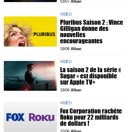
03/07
Alban
VIDÉO
Pluribus Saison 2 : Vince
Gilligan donne des
nouvelles
encourageantes
19/06
Alban
VIDÉO
La saison 2 de la série «
Sugar » est disponible
sur Apple TV+
19/06
Alban
VIDÉO
Fox Corporation rachète
Roku pour 22 milliards
de dollars !
15/06
Alban