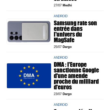
27/07
Medhi
ANDROID
Samsung rate son
entrée dans
l'univers du
MagSafe
25/07
Dargo
ANDROID
DMA : l'Europe
sanctionne Google
d'une amende
proche du milliard
d'euros
23/07
Dargo
ANDROID