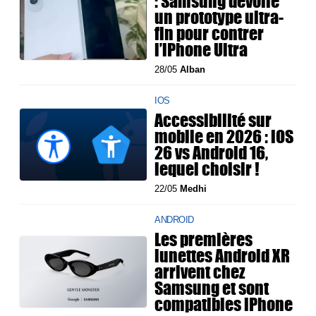
: Samsung dévoile
un prototype ultra-
fin pour contrer
l’iPhone Ultra
28/05
Alban
IOS
Accessibilité sur
mobile en 2026 : iOS
26 vs Android 16,
lequel choisir !
22/05
Medhi
ANDROID
Les premières
lunettes Android XR
arrivent chez
Samsung et sont
compatibles iPhone