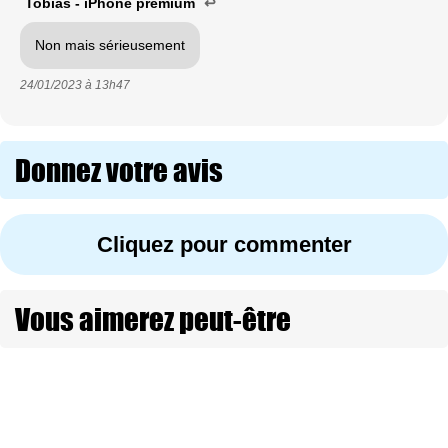
Tobias - iPhone premium
↩
Non mais sérieusement
24/01/2023 à
13h47
Donnez votre avis
Cliquez pour commenter
Vous aimerez peut-être