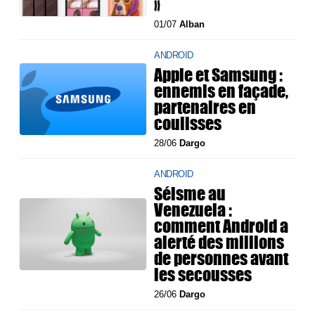
»
01/07
Alban
ANDROID
Apple et Samsung :
ennemis en façade,
partenaires en
coulisses
28/06
Dargo
ANDROID
Séisme au
Venezuela :
comment Android a
alerté des millions
de personnes avant
les secousses
26/06
Dargo