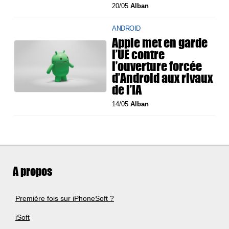
20/05
Alban
ANDROID
Apple met en garde
l’UE contre
l’ouverture forcée
d’Android aux rivaux
de l’IA
14/05
Alban
A propos
Première fois sur iPhoneSoft ?
iSoft