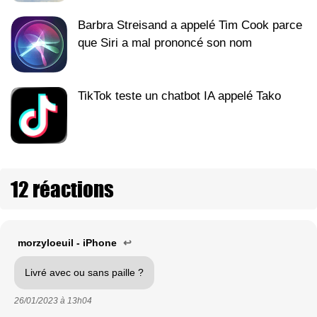
Barbra Streisand a appelé Tim Cook parce
que Siri a mal prononcé son nom
TikTok teste un chatbot IA appelé Tako
12 réactions
morzyloeuil - iPhone
↩
Livré avec ou sans paille ?
26/01/2023 à
13h04