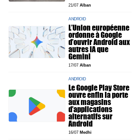
21/07
Alban
ANDROID
L’Union européenne
ordonne à Google
d’ouvrir Android aux
autres IA que
Gemini
17/07
Alban
ANDROID
Le Google Play Store
ouvre enfin la porte
aux magasins
d’applications
alternatifs sur
Android
16/07
Medhi