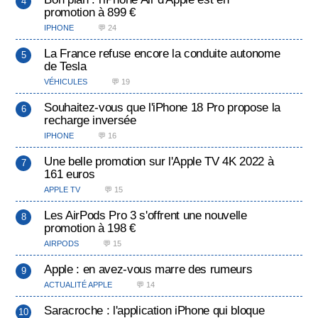
promotion à 899 €
IPHONE
💬 24
La France refuse encore la conduite autonome
de Tesla
VÉHICULES
💬 19
Souhaitez-vous que l'iPhone 18 Pro propose la
recharge inversée
IPHONE
💬 16
Une belle promotion sur l'Apple TV 4K 2022 à
161 euros
APPLE TV
💬 15
Les AirPods Pro 3 s'offrent une nouvelle
promotion à 198 €
AIRPODS
💬 15
Apple : en avez-vous marre des rumeurs
ACTUALITÉ APPLE
💬 14
Saracroche : l'application iPhone qui bloque