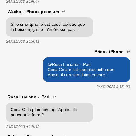
24/01/2023 à
16h07
Wacko - iPhone premium
↩
Si le smartphone est aussi toxique que
la boisson, ça ne m'intéresse pas...
24/01/2023 à
15h41
Briac - iPhone
↩
@Rosa Luciano - iPad
Coca Cola n’est pas plus riche que
Apple, ils en sont loins encore !
24/01/2023 à
15h20
Rosa Luciano - iPad
↩
Coca-Cola plus riche qu’ Apple.. ils
peuvent le faire ?
24/01/2023 à
14h49