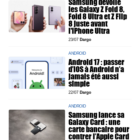
Samsung dévoile
les Galaxy Z Fold 8,
Fold 8 Ultra et Z Flip
8 juste avant
l'iPhone Ultra
23/07
Dargo
ANDROID
Android 17 : passer
d’iOS à Android n’a
jamais été aussi
simple
22/07
Dargo
ANDROID
Samsung lance sa
Galaxy Card : une
carte bancaire pour
contrer l’Apple Card