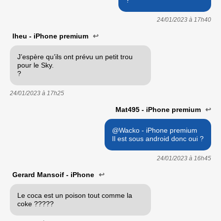
24/01/2023 à
17h40
lheu - iPhone premium
↩
J’espère qu’ils ont prévu un petit trou
pour le Sky.
?
24/01/2023 à
17h25
Mat495 - iPhone premium
↩
@Wacko - iPhone premium
Il est sous android donc oui ?
24/01/2023 à
16h45
Gerard Mansoif - iPhone
↩
Le coca est un poison tout comme la
coke ?????