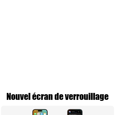
Nouvel écran de verrouillage