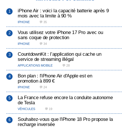
iPhone Air : voici la capacité batterie après 9
mois avec la limite à 90 %
IPHONE
💬 35
Vous utilisez votre iPhone 17 Pro avec ou
sans coque de protection
IPHONE
💬 34
CountdownKit : l’application qui cache un
service de streaming illégal
APPLICATIONS MOBILE
💬 28
Bon plan : l'iPhone Air d'Apple est en
promotion à 899 €
IPHONE
💬 24
La France refuse encore la conduite autonome
de Tesla
VÉHICULES
💬 19
Souhaitez-vous que l'iPhone 18 Pro propose la
recharge inversée