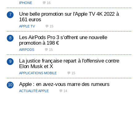
IPHONE
💬 16
Une belle promotion sur l'Apple TV 4K 2022 à
161 euros
APPLE TV
💬 15
Les AirPods Pro 3 s'offrent une nouvelle
promotion à 198 €
AIRPODS
💬 15
La justice française repart à l'offensive contre
Elon Musk et X
APPLICATIONS MOBILE
💬 15
Apple : en avez-vous marre des rumeurs
ACTUALITÉ APPLE
💬 14