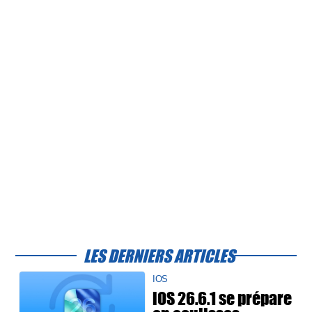
LES DERNIERS ARTICLES
IOS
iOS 26.6.1 se prépare