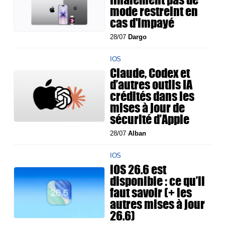
mode restreint en
cas d'impayé
28/07
Dargo
IOS
Claude, Codex et
d’autres outils IA
crédités dans les
mises à jour de
sécurité d’Apple
28/07
Alban
IOS
iOS 26.6 est
disponible : ce qu’il
faut savoir (+ les
autres mises à jour
26.6)