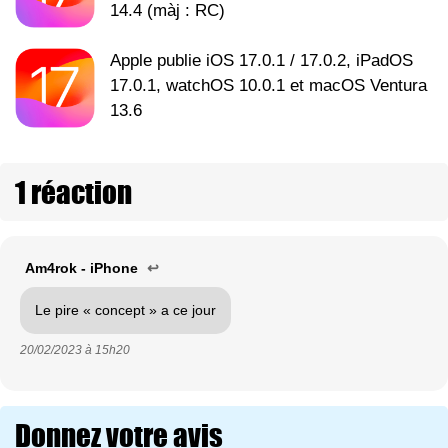
14.4 (màj : RC)
Apple publie iOS 17.0.1 / 17.0.2, iPadOS
17.0.1, watchOS 10.0.1 et macOS Ventura
13.6
1 réaction
Am4rok - iPhone
↩
Le pire « concept » a ce jour
20/02/2023 à
15h20
Donnez votre avis