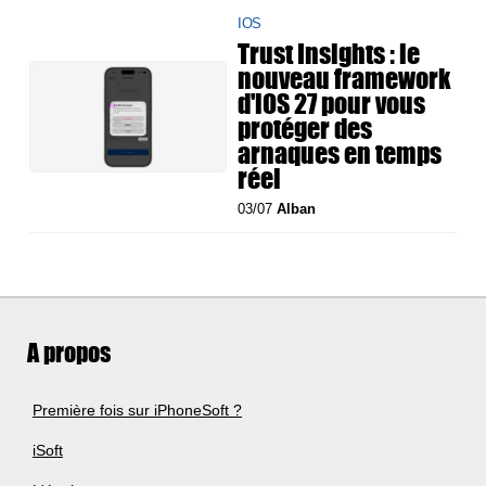
IOS
Trust Insights : le
nouveau framework
d'iOS 27 pour vous
protéger des
arnaques en temps
réel
03/07
Alban
A propos
Première fois sur iPhoneSoft ?
iSoft