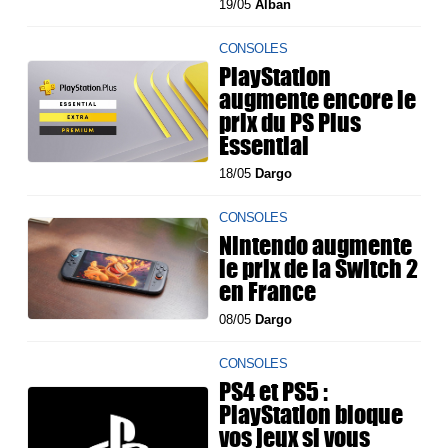
19/05
Alban
CONSOLES
PlayStation
augmente encore le
prix du PS Plus
Essential
18/05
Dargo
CONSOLES
Nintendo augmente
le prix de la Switch 2
en France
08/05
Dargo
CONSOLES
PS4 et PS5 :
PlayStation bloque
vos jeux si vous