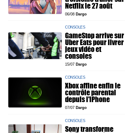
Netflix le 27 août
06/08
Dargo
CONSOLES
GameStop arrive sur
Uber Eats pour livrer
jeux vidéo et
consoles
15/07
Dargo
CONSOLES
Xbox affine enfin le
contrôle parental
depuis l'iPhone
07/07
Dargo
CONSOLES
Sony transforme