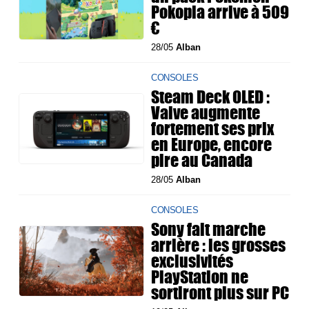
Pokopia arrive à 509
€
28/05
Alban
CONSOLES
Steam Deck OLED :
Valve augmente
fortement ses prix
en Europe, encore
pire au Canada
28/05
Alban
CONSOLES
Sony fait marche
arrière : les grosses
exclusivités
PlayStation ne
sortiront plus sur PC