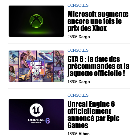
CONSOLES
Microsoft augmente
encore une fois le
prix des Xbox
25/06
Dargo
CONSOLES
GTA 6 : la date des
précommandes et la
jaquette officielle !
18/06
Dargo
CONSOLES
Unreal Engine 6
officiellement
annoncé par Epic
Games
18/06
Alban