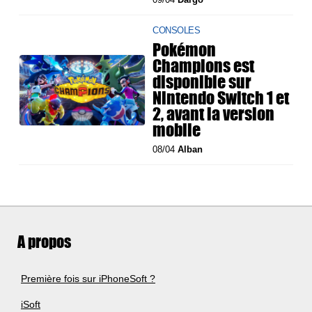
CONSOLES
Pokémon
Champions est
disponible sur
Nintendo Switch 1 et
2, avant la version
mobile
08/04
Alban
A propos
Première fois sur iPhoneSoft ?
iSoft