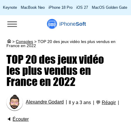
Keynote
MacBook Neo
iPhone 18 Pro
iOS 27
MacOS Golden Gate
iPhone
Soft
>
Consoles
>
TOP 20 des jeux vidéo les plus vendus en
France en 2022
TOP 20 des jeux vidéo
les plus vendus en
France en 2022
Alexandre Godard
Il y a 3 ans
💬
Réagir
🔈
Écouter