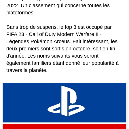
2022. Un classement qui concerne toutes les
plateformes.
Sans trop de suspens, le top 3 est occupé par
FIFA 23 - Call of Duty Modern Warfare II -
Légendes Pokémon Arceus. Fait intéressant, les
deux premiers sont sortis en octobre, soit en fin
d'année. Les noms suivants vous seront
également familiers étant donné leur popularité à
travers la planète.