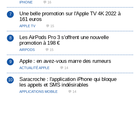
IPHONE
💬 16
Une belle promotion sur l'Apple TV 4K 2022 à
161 euros
APPLE TV
💬 15
Les AirPods Pro 3 s'offrent une nouvelle
promotion à 198 €
AIRPODS
💬 15
Apple : en avez-vous marre des rumeurs
ACTUALITÉ APPLE
💬 14
Saracroche : l'application iPhone qui bloque
les appels et SMS indésirables
APPLICATIONS MOBILE
💬 14