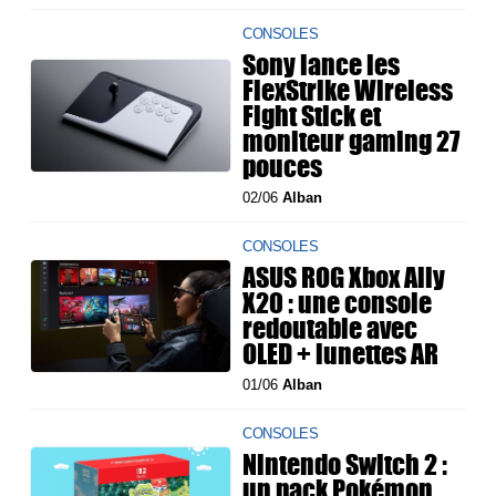
CONSOLES
Sony lance les
FlexStrike Wireless
Fight Stick et
moniteur gaming 27
pouces
02/06
Alban
CONSOLES
ASUS ROG Xbox Ally
X20 : une console
redoutable avec
OLED + lunettes AR
01/06
Alban
CONSOLES
Nintendo Switch 2 :
un pack Pokémon