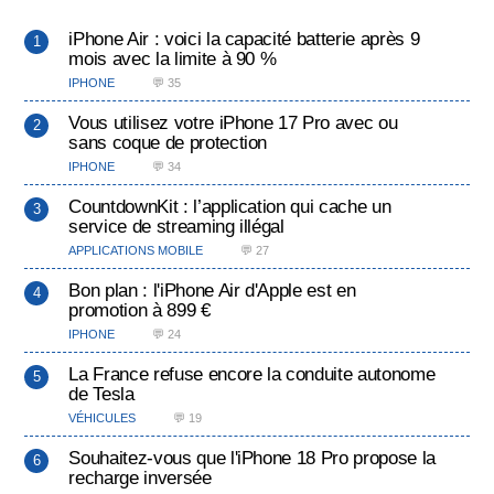
iPhone Air : voici la capacité batterie après 9
mois avec la limite à 90 %
IPHONE
💬 35
Vous utilisez votre iPhone 17 Pro avec ou
sans coque de protection
IPHONE
💬 34
CountdownKit : l’application qui cache un
service de streaming illégal
APPLICATIONS MOBILE
💬 27
Bon plan : l'iPhone Air d'Apple est en
promotion à 899 €
IPHONE
💬 24
La France refuse encore la conduite autonome
de Tesla
VÉHICULES
💬 19
Souhaitez-vous que l'iPhone 18 Pro propose la
recharge inversée