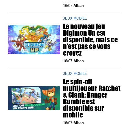
16/07
Alban
JEUX MOBILE
Le nouveau jeu
Digimon Up est
disponible, mais ce
n'est pas ce vous
croyez
16/07
Alban
JEUX MOBILE
Le spin-off
multijoueur Ratchet
& Clank: Ranger
Rumble est
disponible sur
mobile
16/07
Alban