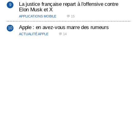
La justice française repart à l'offensive contre
Elon Musk et X
APPLICATIONS MOBILE
💬 15
Apple : en avez-vous marre des rumeurs
ACTUALITÉ APPLE
💬 14