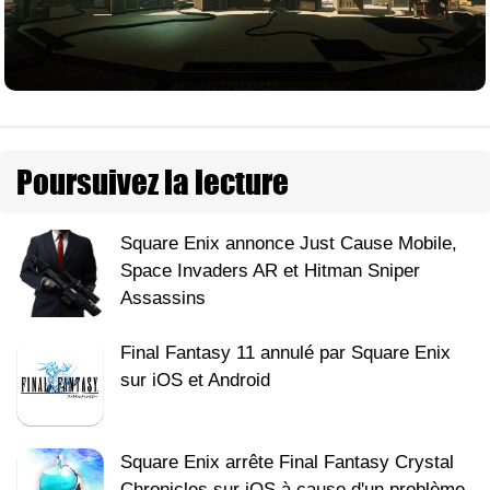
Poursuivez la lecture
Square Enix annonce Just Cause Mobile,
Space Invaders AR et Hitman Sniper
Assassins
Final Fantasy 11 annulé par Square Enix
sur iOS et Android
Square Enix arrête Final Fantasy Crystal
Chronicles sur iOS à cause d'un problème