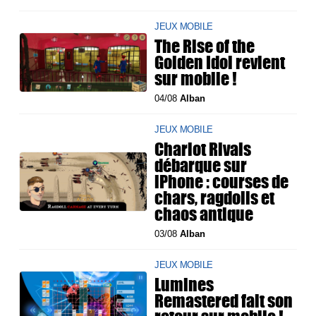
JEUX MOBILE
The Rise of the
Golden Idol revient
sur mobile !
04/08
Alban
JEUX MOBILE
Chariot Rivals
débarque sur
iPhone : courses de
chars, ragdolls et
chaos antique
03/08
Alban
JEUX MOBILE
Lumines
Remastered fait son