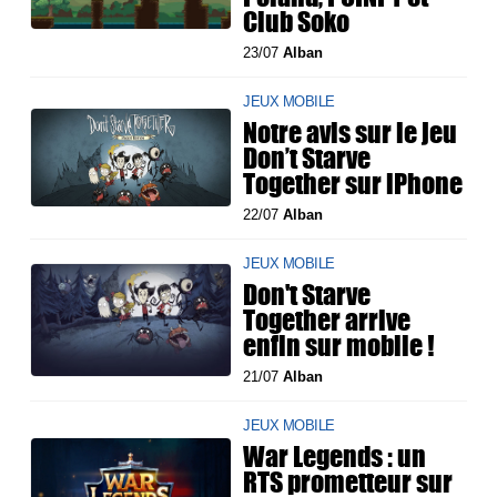
Club Soko
23/07
Alban
JEUX MOBILE
Notre avis sur le jeu
Don’t Starve
Together sur iPhone
22/07
Alban
JEUX MOBILE
Don't Starve
Together arrive
enfin sur mobile !
21/07
Alban
JEUX MOBILE
War Legends : un
RTS prometteur sur