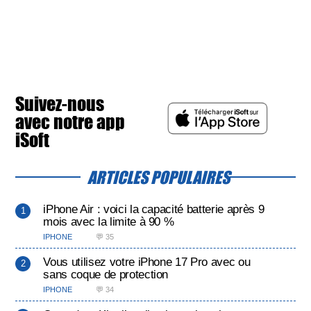
Suivez-nous
avec notre app
iSoft
ARTICLES POPULAIRES
iPhone Air : voici la capacité batterie après 9
mois avec la limite à 90 %
IPHONE
💬 35
Vous utilisez votre iPhone 17 Pro avec ou
sans coque de protection
IPHONE
💬 34