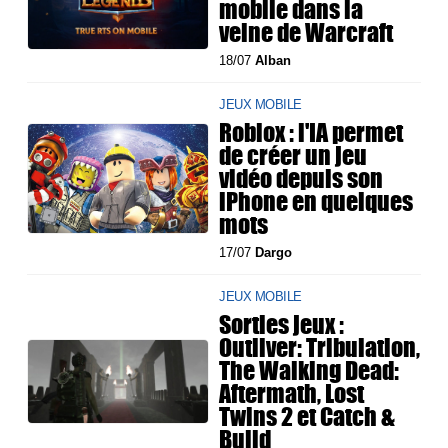
mobile dans la
veine de Warcraft
18/07
Alban
JEUX MOBILE
Roblox : l'IA permet
de créer un jeu
vidéo depuis son
iPhone en quelques
mots
17/07
Dargo
JEUX MOBILE
Sorties jeux :
Outliver: Tribulation,
The Walking Dead:
Aftermath, Lost
Twins 2 et Catch &
Build