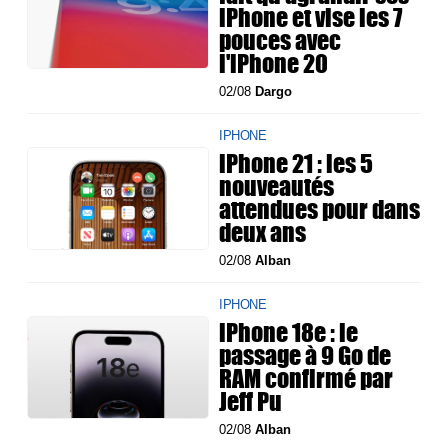
iPhone et vise les 7
pouces avec
l'iPhone 20
02/08
Dargo
IPHONE
iPhone 21 : les 5
nouveautés
attendues pour dans
deux ans
02/08
Alban
IPHONE
iPhone 18e : le
passage à 9 Go de
RAM confirmé par
Jeff Pu
02/08
Alban