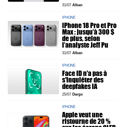
31/07
Alban
IPHONE
iPhone 18 Pro et Pro
Max : jusqu’à 300 $
de plus, selon
l’analyste Jeff Pu
31/07
Alban
IPHONE
Face ID n'a pas à
s'inquiéter des
deepfakes IA
25/07
Dargo
IPHONE
Apple veut une
ristourne de 20 %