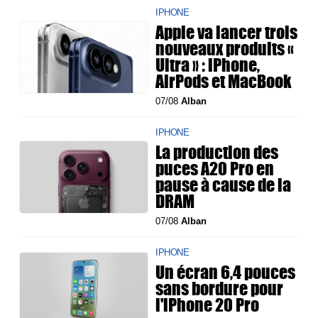
IPHONE
Apple va lancer trois
nouveaux produits «
Ultra » : iPhone,
AirPods et MacBook
07/08
Alban
IPHONE
La production des
puces A20 Pro en
pause à cause de la
DRAM
07/08
Alban
IPHONE
Un écran 6,4 pouces
sans bordure pour
l'iPhone 20 Pro