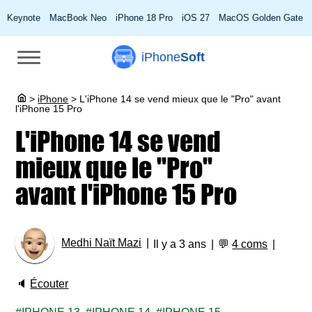
Keynote
MacBook Neo
iPhone 18 Pro
iOS 27
MacOS Golden Gate
iPhone
Soft
>
iPhone
>
L'iPhone 14 se vend mieux que le "Pro" avant
l'iPhone 15 Pro
L'iPhone 14 se vend
mieux que le "Pro"
avant l'iPhone 15 Pro
Medhi Naït Mazi
Il y a 3 ans
💬
4 coms
🔈
Écouter