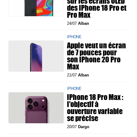
sur les écrans OLED
des iPhone 18 Pro et
Pro Max
24/07
Alban
IPHONE
Apple veut un écran
de 7 pouces pour
son iPhone 20 Pro
Max
21/07
Alban
IPHONE
iPhone 18 Pro Max :
l'objectif à
ouverture variable
se précise
20/07
Dargo