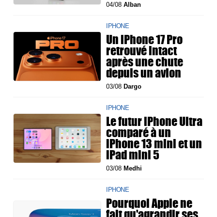
04/08
Alban
IPHONE
Un iPhone 17 Pro
retrouvé intact
après une chute
depuis un avion
03/08
Dargo
IPHONE
Le futur iPhone Ultra
comparé à un
iPhone 13 mini et un
iPad mini 5
03/08
Medhi
IPHONE
Pourquoi Apple ne
fait qu'agrandir ses