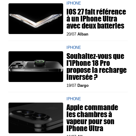
IPHONE
iOS 27 fait référence
à un iPhone Ultra
avec deux batteries
20/07
Alban
IPHONE
Souhaitez-vous que
l'iPhone 18 Pro
propose la recharge
inversée ?
19/07
Dargo
IPHONE
Apple commande
les chambres à
vapeur pour son
iPhone Ultra