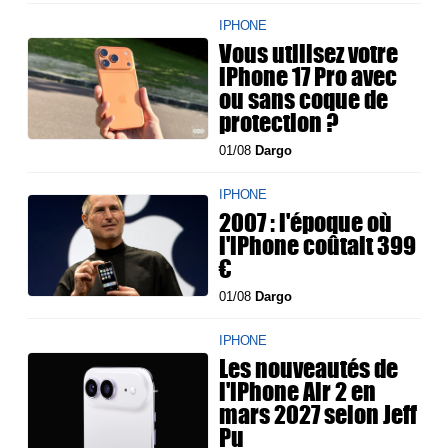
IPHONE
Vous utilisez votre
iPhone 17 Pro avec
ou sans coque de
protection ?
01/08
Dargo
IPHONE
2007 : l'époque où
l'iPhone coûtait 399
€
01/08
Dargo
IPHONE
Les nouveautés de
l'iPhone Air 2 en
mars 2027 selon Jeff
Pu