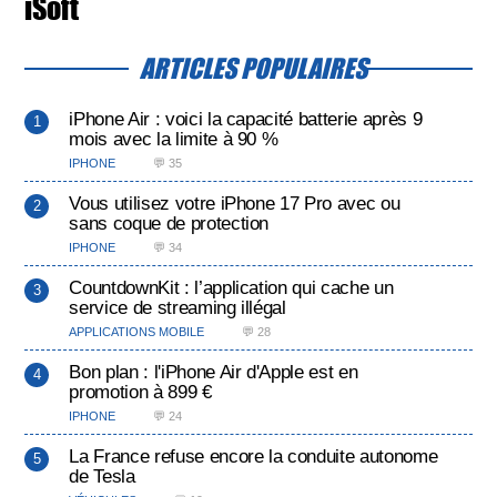
iSoft
ARTICLES POPULAIRES
iPhone Air : voici la capacité batterie après 9
mois avec la limite à 90 %
IPHONE
💬 35
Vous utilisez votre iPhone 17 Pro avec ou
sans coque de protection
IPHONE
💬 34
CountdownKit : l’application qui cache un
service de streaming illégal
APPLICATIONS MOBILE
💬 28
Bon plan : l'iPhone Air d'Apple est en
promotion à 899 €
IPHONE
💬 24
La France refuse encore la conduite autonome
de Tesla