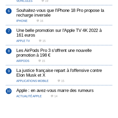
VÉHICULES
💬 19
Souhaitez-vous que l'iPhone 18 Pro propose la
recharge inversée
IPHONE
💬 16
Une belle promotion sur l'Apple TV 4K 2022 à
161 euros
APPLE TV
💬 15
Les AirPods Pro 3 s'offrent une nouvelle
promotion à 198 €
AIRPODS
💬 15
La justice française repart à l'offensive contre
Elon Musk et X
APPLICATIONS MOBILE
💬 15
Apple : en avez-vous marre des rumeurs
ACTUALITÉ APPLE
💬 14