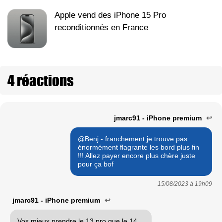
Apple vend des iPhone 15 Pro
reconditionnés en France
4 réactions
jmarc91 - iPhone premium
↩
@Benj - franchement je trouve pas
énormément flagrante les bord plus fin
!!! Allez payer encore plus chère juste
pour ça bof
15/08/2023 à
19h09
jmarc91 - iPhone premium
↩
Vos mieux prendre le 13 pro que le 14