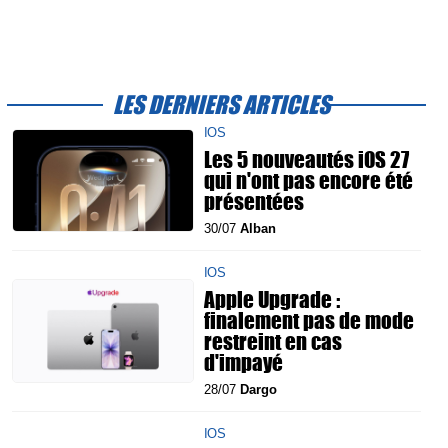
LES DERNIERS ARTICLES
IOS
Les 5 nouveautés iOS 27
qui n'ont pas encore été
présentées
30/07
Alban
IOS
Apple Upgrade :
finalement pas de mode
restreint en cas
d'impayé
28/07
Dargo
IOS