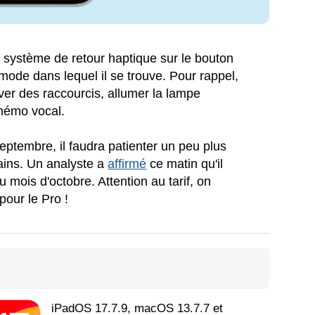
n système de retour haptique sur le bouton
e mode dans lequel il se trouve. Pour rappel,
ver des raccourcis, allumer la lampe
 mémo vocal.
eptembre, il faudra patienter un peu plus
mains. Un analyste a
affirmé
ce matin qu'il
 mois d'octobre. Attention au tarif, on
 pour le Pro !
iPadOS 17.7.9, macOS 13.7.7 et