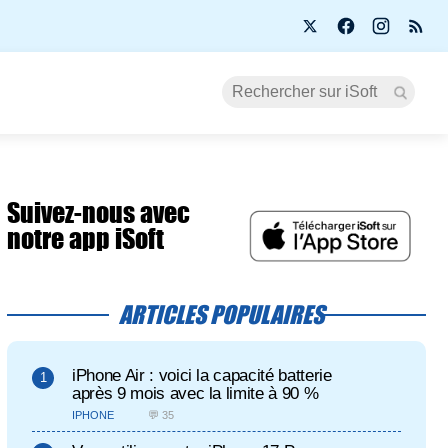
Suivez-nous avec
notre app iSoft
ARTICLES POPULAIRES
iPhone Air : voici la capacité batterie
après 9 mois avec la limite à 90 %
IPHONE
💬 35