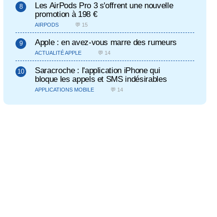
Les AirPods Pro 3 s'offrent une nouvelle
promotion à 198 €
AIRPODS
💬 15
Apple : en avez-vous marre des rumeurs
ACTUALITÉ APPLE
💬 14
Saracroche : l'application iPhone qui
bloque les appels et SMS indésirables
APPLICATIONS MOBILE
💬 14