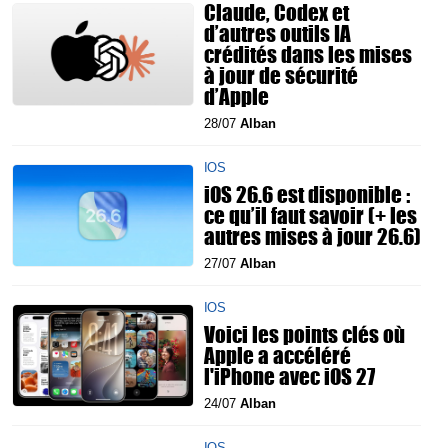
Claude, Codex et
d’autres outils IA
crédités dans les mises
à jour de sécurité
d’Apple
28/07
Alban
IOS
iOS 26.6 est disponible :
ce qu’il faut savoir (+ les
autres mises à jour 26.6)
27/07
Alban
IOS
Voici les points clés où
Apple a accéléré
l'iPhone avec iOS 27
24/07
Alban
IOS