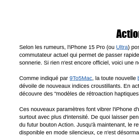
Actio
Selon les rumeurs, l'iPhone 15 Pro (ou
Ultra
) p
commutateur actuel qui permet de passer rapid
sonnerie. Si rien n'est encore officiel, voici une
Comme indiqué par
9To5Mac
, la toute nouvelle
dévoile de nouveaux indices croustillants. En ac
découvre des "modèles de rétroaction haptiques"
Ces nouveaux paramètres font vibrer l'iPhone d
surtout avec plus d'intensité. De quoi laisser pe
du futur bouton Action. Jusqu'à maintenant, le re
disponible en mode silencieux, ce n'est désormai