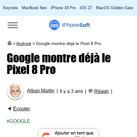
Keynote
MacBook Neo
iPhone 18 Pro
iOS 27
MacOS Golden Gate
iPhone
Soft
>
Android
>
Google montre déjà le Pixel 8 Pro
Google montre déjà le
Pixel 8 Pro
Alban Martin
Il y a 3 ans
💬
Réagir
🔈
Écouter
GOOGLE