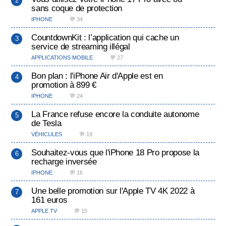
sans coque de protection
IPHONE
💬 34
CountdownKit : l’application qui cache un
service de streaming illégal
APPLICATIONS MOBILE
💬 27
Bon plan : l'iPhone Air d'Apple est en
promotion à 899 €
IPHONE
💬 24
La France refuse encore la conduite autonome
de Tesla
VÉHICULES
💬 19
Souhaitez-vous que l'iPhone 18 Pro propose la
recharge inversée
IPHONE
💬 16
Une belle promotion sur l'Apple TV 4K 2022 à
161 euros
APPLE TV
💬 15