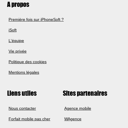
A propos
Première fois sur iPhoneSoft ?
iSoft
L'équipe
Vie privée
Politique des cookies
Mentions légales
Liens utiles
Sites partenaires
Nous contacter
Agence mobile
Forfait mobile pas cher
WAgence