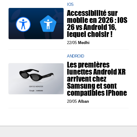
IOS
Accessibilité sur
mobile en 2026 : iOS
26 vs Android 16,
lequel choisir !
22/05
Medhi
ANDROID
Les premières
lunettes Android XR
arrivent chez
Samsung et sont
compatibles iPhone
20/05
Alban