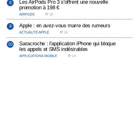
Les AirPods Pro 3 s'offrent une nouvelle
promotion à 198 €
AIRPODS
💬 15
Apple : en avez-vous marre des rumeurs
ACTUALITÉ APPLE
💬 14
Saracroche : l'application iPhone qui bloque
les appels et SMS indésirables
APPLICATIONS MOBILE
💬 14