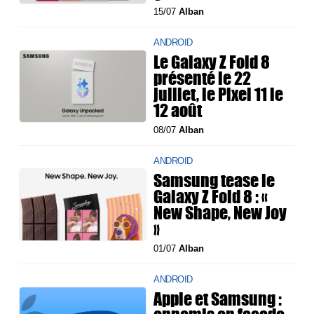
15/07
Alban
ANDROID
Le Galaxy Z Fold 8
présenté le 22
juillet, le Pixel 11 le
12 août
08/07
Alban
ANDROID
Samsung tease le
Galaxy Z Fold 8 : «
New Shape, New Joy
»
01/07
Alban
ANDROID
Apple et Samsung :