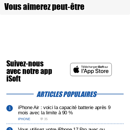
Vous aimerez peut-être
Suivez-nous
avec notre app
iSoft
ARTICLES POPULAIRES
iPhone Air : voici la capacité batterie après 9
mois avec la limite à 90 %
IPHONE
💬 35
Vous utilisez votre iPhone 17 Pro avec ou