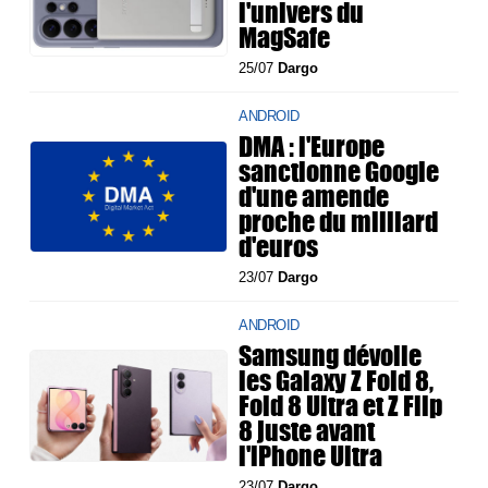
l'univers du
MagSafe
25/07
Dargo
ANDROID
DMA : l'Europe
sanctionne Google
d'une amende
proche du milliard
d'euros
23/07
Dargo
ANDROID
Samsung dévoile
les Galaxy Z Fold 8,
Fold 8 Ultra et Z Flip
8 juste avant
l'iPhone Ultra
23/07
Dargo