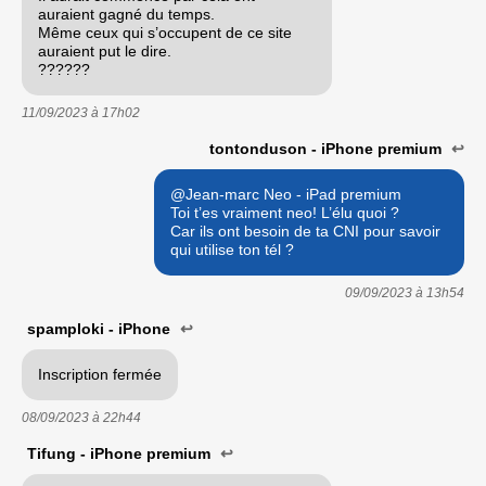
auraient gagné du temps.
Même ceux qui s’occupent de ce site
auraient put le dire.
??????
11/09/2023 à
17h02
tontonduson - iPhone premium
↩
@Jean-marc Neo - iPad premium
Toi t’es vraiment neo! L’élu quoi ?
Car ils ont besoin de ta CNI pour savoir
qui utilise ton tél ?
09/09/2023 à
13h54
spamploki - iPhone
↩
Inscription fermée
08/09/2023 à
22h44
Tifung - iPhone premium
↩