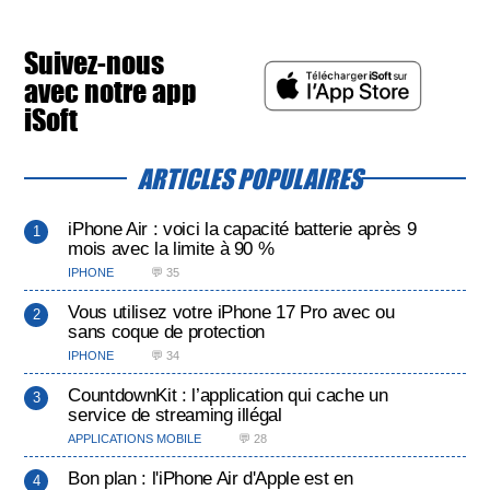
Suivez-nous
avec notre app
iSoft
ARTICLES POPULAIRES
iPhone Air : voici la capacité batterie après 9
mois avec la limite à 90 %
IPHONE
💬 35
Vous utilisez votre iPhone 17 Pro avec ou
sans coque de protection
IPHONE
💬 34
CountdownKit : l’application qui cache un
service de streaming illégal
APPLICATIONS MOBILE
💬 28
Bon plan : l'iPhone Air d'Apple est en