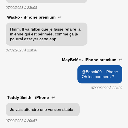
07/09/2023 à
23h05
Wacko - iPhone premium
↩
Hmm. Il va falloir que je fasse refaire la
mienne qui est périmée, comme ça je
pourrai essayer cette app.
07/09/2023 à
22h36
MayBeMe - iPhone premium
↩
@Benoit00 - iPhone
Oh les boomers ?
07/09/2023 à
22h29
Teddy Smith - iPhone
↩
Je vais attendre une version stable .
07/09/2023 à
20h57