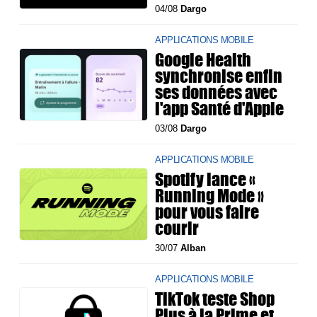
04/08
Dargo
APPLICATIONS MOBILE
Google Health
synchronise enfin
ses données avec
l'app Santé d'Apple
03/08
Dargo
APPLICATIONS MOBILE
Spotify lance «
Running Mode »
pour vous faire
courir
30/07
Alban
APPLICATIONS MOBILE
TikTok teste Shop
Plus à la Prime et