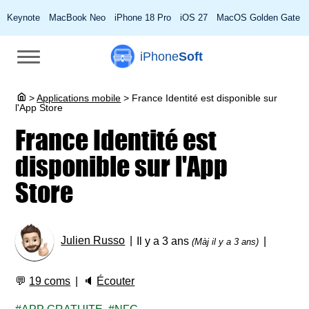
Keynote
MacBook Neo
iPhone 18 Pro
iOS 27
MacOS Golden Gate
iPhone
Soft
>
Applications mobile
>
France Identité est disponible sur
l'App Store
France Identité est
disponible sur l'App
Store
Julien Russo
Il y a 3 ans
(Màj il y a 3 ans)
💬
19 coms
🔈
Écouter