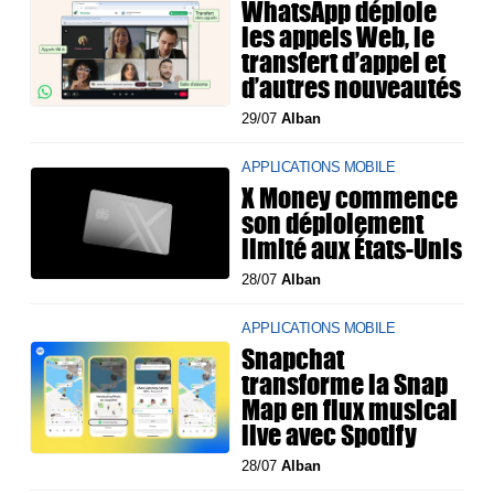
WhatsApp déploie
les appels Web, le
transfert d’appel et
d’autres nouveautés
29/07
Alban
APPLICATIONS MOBILE
X Money commence
son déploiement
limité aux États-Unis
28/07
Alban
APPLICATIONS MOBILE
Snapchat
transforme la Snap
Map en flux musical
live avec Spotify
28/07
Alban