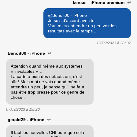
kensei - iPhone premium
↩
@Benoit00 - iPhone
Je suis d'accord avec toi...
Vaut mieux attendre un peu voir les
résultats avec le temps...
07/09/2023 à
20h37
Benoit00 - iPhone
↩
Attention quand même aux systèmes
« inviolables »…
La carte a bien des défauts oui, c’est
sûr ! Mais moi ne vais quand même
attendre un peu, je pense qu’il ne faut
pas être trop pressé pour ce genre de
chose..
07/09/2023 à
19h20
gerald29 - iPhone
↩
Il faut les nouvelles CNI pour que cela