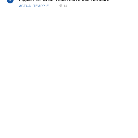
ACTUALITÉ APPLE
💬 14