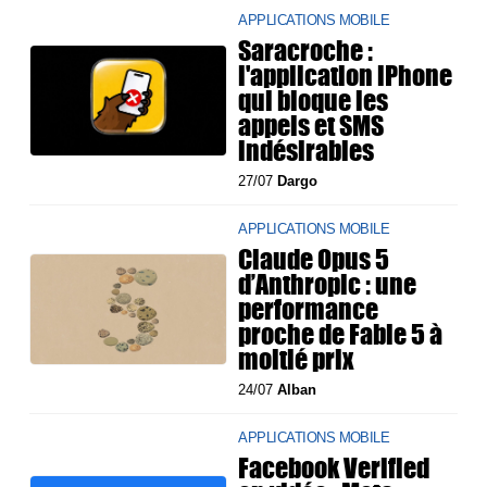
APPLICATIONS MOBILE
Saracroche :
l'application iPhone
qui bloque les
appels et SMS
indésirables
27/07
Dargo
APPLICATIONS MOBILE
Claude Opus 5
d’Anthropic : une
performance
proche de Fable 5 à
moitié prix
24/07
Alban
APPLICATIONS MOBILE
Facebook Verified