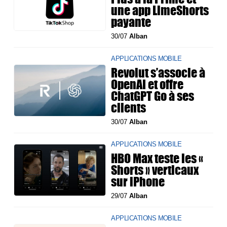
une app LimeShorts
payante
30/07
Alban
APPLICATIONS MOBILE
Revolut s’associe à
OpenAI et offre
ChatGPT Go à ses
clients
30/07
Alban
APPLICATIONS MOBILE
HBO Max teste les «
Shorts » verticaux
sur iPhone
29/07
Alban
APPLICATIONS MOBILE