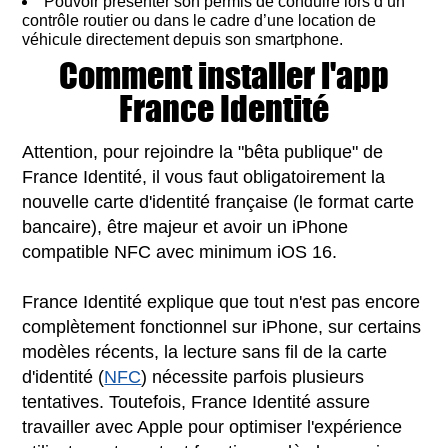
Pouvoir présenter son permis de conduire lors d‘un
contrôle routier ou dans le cadre d’une location de
véhicule directement depuis son smartphone.
Comment installer l'app
France Identité
Attention, pour rejoindre la "bêta publique" de
France Identité, il vous faut obligatoirement la
nouvelle carte d'identité française (le format carte
bancaire), être majeur et avoir un iPhone
compatible NFC avec minimum iOS 16.
France Identité explique que tout n'est pas encore
complètement fonctionnel sur iPhone, sur certains
modèles récents, la lecture sans fil de la carte
d'identité (
NFC
) nécessite parfois plusieurs
tentatives. Toutefois, France Identité assure
travailler avec Apple pour optimiser l'expérience