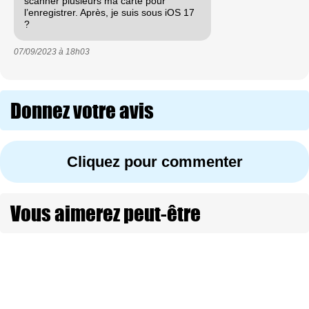
scanner plusieurs ma carte pour
l’enregistrer. Après, je suis sous iOS 17
?
07/09/2023 à
18h03
Donnez votre avis
Cliquez pour commenter
Vous aimerez peut-être