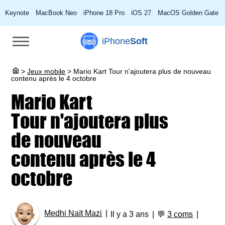
Keynote
MacBook Neo
iPhone 18 Pro
iOS 27
MacOS Golden Gate
iPhone
Soft
>
Jeux mobile
>
Mario Kart Tour n'ajoutera plus de nouveau
contenu après le 4 octobre
Mario Kart
Tour n'ajoutera plus
de nouveau
contenu après le 4
octobre
Medhi Naït Mazi
Il y a 3 ans
💬
3 coms