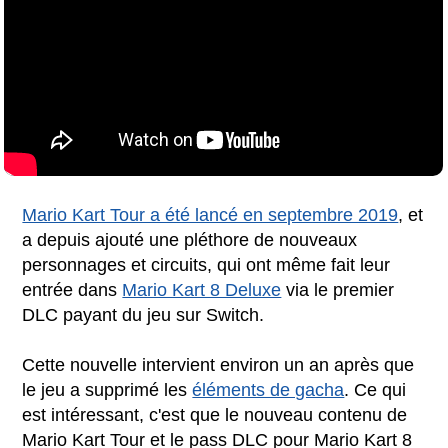
Mario Kart Tour a été lancé en septembre 2019
, et
a depuis ajouté une pléthore de nouveaux
personnages et circuits, qui ont même fait leur
entrée dans
Mario Kart 8 Deluxe
via le premier
DLC payant du jeu sur Switch.
Cette nouvelle intervient environ un an après que
le jeu a supprimé les
éléments de gacha
. Ce qui
est intéressant, c'est que le nouveau contenu de
Mario Kart Tour et le pass DLC pour Mario Kart 8