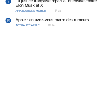
La justice française repart à l'offensive contre
Elon Musk et X
APPLICATIONS MOBILE
💬 15
Apple : en avez-vous marre des rumeurs
ACTUALITÉ APPLE
💬 14