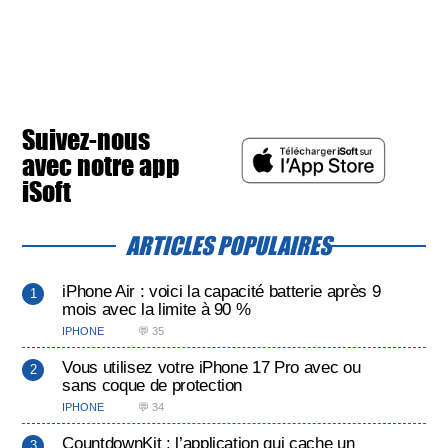
Suivez-nous
avec notre app
iSoft
ARTICLES POPULAIRES
iPhone Air : voici la capacité batterie après 9
mois avec la limite à 90 %
IPHONE
💬 35
Vous utilisez votre iPhone 17 Pro avec ou
sans coque de protection
IPHONE
💬 34
CountdownKit : l’application qui cache un