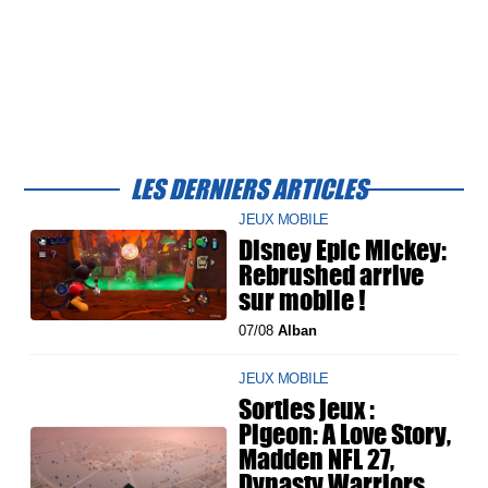
LES DERNIERS ARTICLES
JEUX MOBILE
Disney Epic Mickey:
Rebrushed arrive
sur mobile !
07/08
Alban
JEUX MOBILE
Sorties jeux :
Pigeon: A Love Story,
Madden NFL 27,
Dynasty Warriors