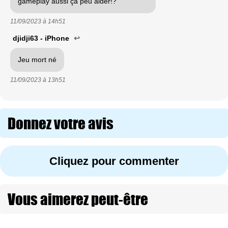
gameplay aussi ça peu aider!?
11/09/2023 à
14h51
djidji63 - iPhone
↩
Jeu mort né
11/09/2023 à
13h51
Donnez votre avis
Cliquez pour commenter
Vous aimerez peut-être