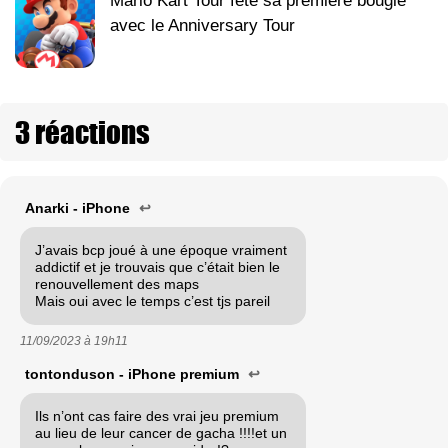
Mario Kart Tour fête sa première bougie
avec le Anniversary Tour
3 réactions
Anarki - iPhone
↩
J’avais bcp joué à une époque vraiment
addictif et je trouvais que c’était bien le
renouvellement des maps
Mais oui avec le temps c’est tjs pareil
11/09/2023 à
19h11
tontonduson - iPhone premium
↩
Ils n’ont cas faire des vrai jeu premium
au lieu de leur cancer de gacha !!!!et un