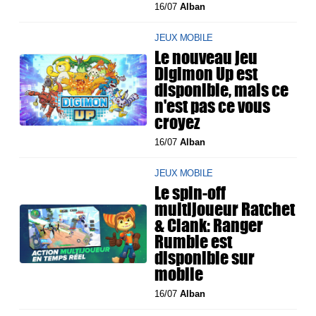
16/07
Alban
JEUX MOBILE
Le nouveau jeu
Digimon Up est
disponible, mais ce
n'est pas ce vous
croyez
16/07
Alban
JEUX MOBILE
Le spin-off
multijoueur Ratchet
& Clank: Ranger
Rumble est
disponible sur
mobile
16/07
Alban