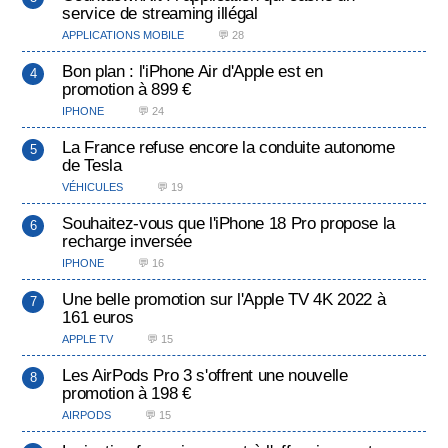
service de streaming illégal
APPLICATIONS MOBILE
💬 28
Bon plan : l'iPhone Air d'Apple est en
promotion à 899 €
IPHONE
💬 24
La France refuse encore la conduite autonome
de Tesla
VÉHICULES
💬 19
Souhaitez-vous que l'iPhone 18 Pro propose la
recharge inversée
IPHONE
💬 16
Une belle promotion sur l'Apple TV 4K 2022 à
161 euros
APPLE TV
💬 15
Les AirPods Pro 3 s'offrent une nouvelle
promotion à 198 €
AIRPODS
💬 15