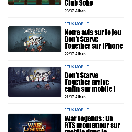
Club Soko
23/07
Alban
JEUX MOBILE
Notre avis sur le jeu
Don’t Starve
Together sur iPhone
22/07
Alban
JEUX MOBILE
Don't Starve
Together arrive
enfin sur mobile !
21/07
Alban
JEUX MOBILE
War Legends : un
RTS prometteur sur
mobile dans la