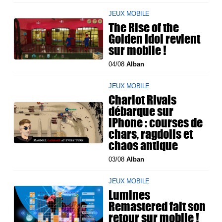
JEUX MOBILE
The Rise of the
Golden Idol revient
sur mobile !
04/08
Alban
JEUX MOBILE
Chariot Rivals
débarque sur
iPhone : courses de
chars, ragdolls et
chaos antique
03/08
Alban
JEUX MOBILE
Lumines
Remastered fait son
retour sur mobile !