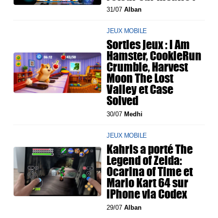
31/07
Alban
JEUX MOBILE
Sorties jeux : I Am
Hamster, CookieRun
Crumble, Harvest
Moon The Lost
Valley et Case
Solved
30/07
Medhi
JEUX MOBILE
Kahris a porté The
Legend of Zelda:
Ocarina of Time et
Mario Kart 64 sur
iPhone via Codex
29/07
Alban