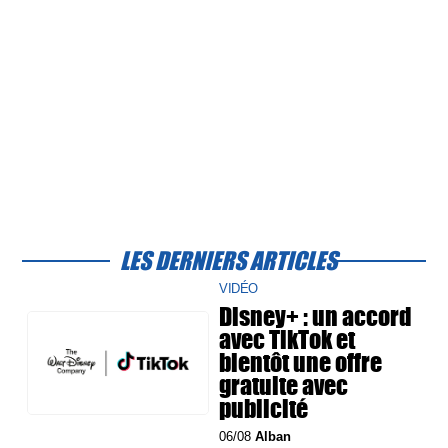
LES DERNIERS ARTICLES
VIDÉO
Disney+ : un accord
avec TikTok et
bientôt une offre
gratuite avec
publicité
06/08
Alban