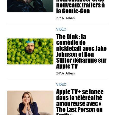
nouveaux trailers à
la Comic-Con
27/07
Alban
VIDÉO
The Dink : la
comédie de
pickleball avec Jake
Johnson et Ben
Stiller débarque sur
Apple TV
24/07
Alban
VIDÉO
Apple TV+ se lance
dans la téléréalité
amoureuse avec «
The Last Person on