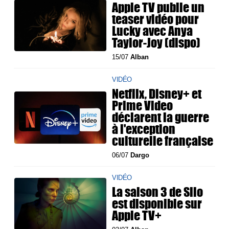
Apple TV publie un
teaser vidéo pour
Lucky avec Anya
Taylor-Joy (dispo)
15/07
Alban
VIDÉO
Netflix, Disney+ et
Prime Video
déclarent la guerre
à l'exception
culturelle française
06/07
Dargo
VIDÉO
La saison 3 de Silo
est disponible sur
Apple TV+