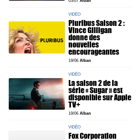
03/07
Alban
VIDÉO
Pluribus Saison 2 :
Vince Gilligan
donne des
nouvelles
encourageantes
19/06
Alban
VIDÉO
La saison 2 de la
série « Sugar » est
disponible sur Apple
TV+
19/06
Alban
VIDÉO
Fox Corporation