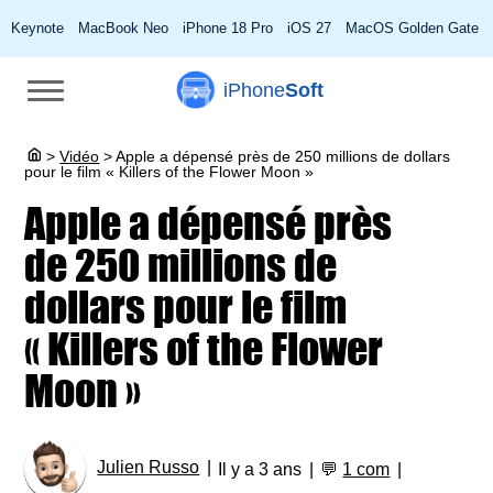
Keynote
MacBook Neo
iPhone 18 Pro
iOS 27
MacOS Golden Gate
iPhone
Soft
>
Vidéo
>
Apple a dépensé près de 250 millions de dollars
pour le film « Killers of the Flower Moon »
Apple a dépensé près
de 250 millions de
dollars pour le film
« Killers of the Flower
Moon »
Julien Russo
Il y a 3 ans
💬
1 com