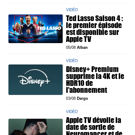
VIDÉO
Ted Lasso Saison 4 :
le premier épisode
est disponible sur
Apple TV
05/08
Alban
VIDÉO
Disney+ Premium
supprime la 4K et le
HDR10 de
l'abonnement
03/08
Dargo
VIDÉO
Apple TV dévoile la
date de sortie de
Neuromancer et de