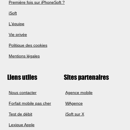
Première fois sur iPhoneSoft ?
iSoft
L'équipe
Vie privée
Politique des cookies
Mentions légales
Liens utiles
Sites partenaires
Nous contacter
Agence mobile
Forfait mobile pas cher
WAgence
Test de débit
iSoft sur X
Lexique Apple