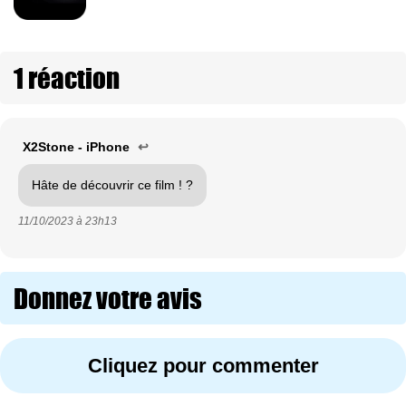
1 réaction
X2Stone - iPhone
↩
Hâte de découvrir ce film ! ?
11/10/2023 à
23h13
Donnez votre avis
Cliquez pour commenter