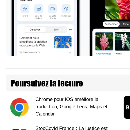
Poursuivez la lecture
Chrome pour iOS améliore la
traduction, Google Lens, Maps et
Calendar
StopCovid France : La justice est