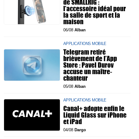
de SMALLRIG :
l’accessoire idéal pour
la salle de sport et la
maison
06/08
Alban
APPLICATIONS MOBILE
Telegram retiré
brièvement de l’App
Store : Pavel Durov
accuse un maître-
chanteur
05/08
Alban
APPLICATIONS MOBILE
Canal+ adopte enfin le
Liquid Glass sur iPhone
et iPad
04/08
Dargo