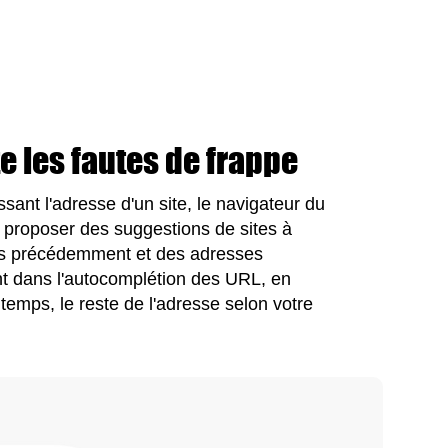
 les fautes de frappe
sant l'adresse d'un site, le navigateur du
 proposer des suggestions de sites à
ités précédemment et des adresses
nt dans l'autocomplétion des URL, en
gtemps, le reste de l'adresse selon votre