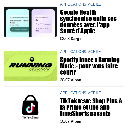
APPLICATIONS MOBILE
Google Health
synchronise enfin ses
données avec l'app
Santé d'Apple
03/08
Dargo
APPLICATIONS MOBILE
Spotify lance « Running
Mode » pour vous faire
courir
30/07
Alban
APPLICATIONS MOBILE
TikTok teste Shop Plus à
la Prime et une app
LimeShorts payante
30/07
Alban