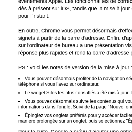
évènements Apple. Les fonctionnalités de correc
dès à présent sur iOS, tandis que la mise à jour
pour l'instant.
En outre, Chrome vous permet désormais d'effe
signets à partir de la barre d'adresse. Enfin, d'a
sur l'ordinateur de bureau a une présentation vi
réponse plus rapides et rend la barre d'adresse pl
PS : voici les notes de version de la mise à jour 
Vous pouvez désormais profiter de la navigation séc
téléphone si vous l'avez sur ordinateur.
Le widget Sites les plus consultés a été mis à jour. 
Vous pouvez désormais suivre les contenus qui vous
informations dans l'onglet Suivi de la page "Nouvel ong
Épinglez vos onglets préférés pour y accéder facil
manière prolongée sur un onglet, puis sélectionnez "Épi
Pour la suite, Google a prévu d'ajouter une opti