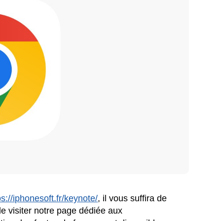
ps://iphonesoft.fr/keynote/
, il vous suffira de
e visiter notre page dédiée aux