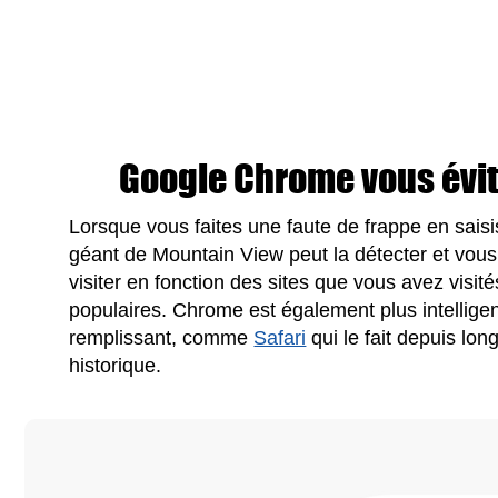
Google Chrome vous évite
Lorsque vous faites une faute de frappe en saisis
géant de Mountain View peut la détecter et vous
visiter en fonction des sites que vous avez vis
populaires. Chrome est également plus intellige
remplissant, comme
Safari
qui le fait depuis lon
historique.