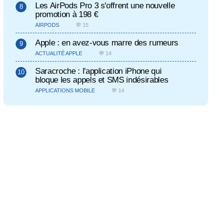
Les AirPods Pro 3 s'offrent une nouvelle
promotion à 198 €
AIRPODS
💬 15
Apple : en avez-vous marre des rumeurs
ACTUALITÉ APPLE
💬 14
Saracroche : l'application iPhone qui
bloque les appels et SMS indésirables
APPLICATIONS MOBILE
💬 14