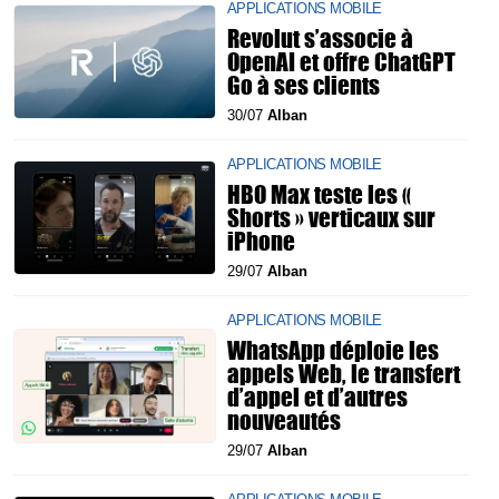
APPLICATIONS MOBILE
Revolut s’associe à
OpenAI et offre ChatGPT
Go à ses clients
30/07
Alban
APPLICATIONS MOBILE
HBO Max teste les «
Shorts » verticaux sur
iPhone
29/07
Alban
APPLICATIONS MOBILE
WhatsApp déploie les
appels Web, le transfert
d’appel et d’autres
nouveautés
29/07
Alban