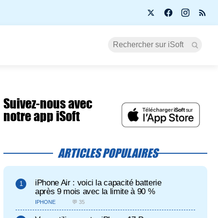
Suivez-nous avec
notre app iSoft
ARTICLES POPULAIRES
iPhone Air : voici la capacité batterie
après 9 mois avec la limite à 90 %
IPHONE
💬 35