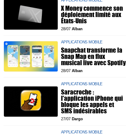
APPLICATIONS MOBILE
X Money commence son
déploiement limité aux
États-Unis
28/07
Alban
APPLICATIONS MOBILE
Snapchat transforme la
Snap Map en flux
musical live avec Spotify
28/07
Alban
APPLICATIONS MOBILE
Saracroche :
l'application iPhone qui
bloque les appels et
SMS indésirables
27/07
Dargo
APPLICATIONS MOBILE