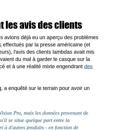
 les avis des clients
ous avions déjà eu un aperçu des problèmes
s
effectués par la presse américaine (et
urs), l'avis des clients lambdas avait mis
 avaient du mal à garder le casque sur la
ncé et à une réalité mixte engendrant
des
 a enquêté sur le terrain pour avoir un
Vision Pro, mais les données provenant de
'il se situe quelque part entre la
 à d'autres produits - en fonction de