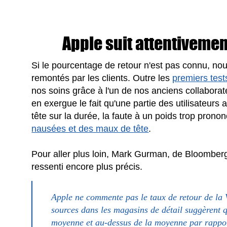
Apple suit attentivement
Si le pourcentage de retour n'est pas connu, n
remontés par les clients. Outre les
premiers test
nos soins grâce à l'un de nos anciens collaborate
en exergue le fait qu'une partie des utilisateurs
tête sur la durée, la faute à un poids trop prono
nausées et des maux de tête
.
Pour aller plus loin, Mark Gurman, de Bloomberg,
ressenti encore plus précis.
Apple ne commente pas le taux de retour de la 
sources dans les magasins de détail suggèrent qu
moyenne et au-dessus de la moyenne par rapport