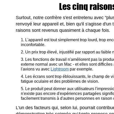
Les cinq raison
Surtout, notre confrère s'est entretenu avec "pl
renvoyé leur appareil et, bien qu'il s'agisse d'un t
raisons sont revenus quasiment à chaque fois.
L'appareil est tout simplement trop lourd, trop enco
inconfortable.
Un prix trop élevé, injustifié par rapport au faibl
Les fonctions de travail n'améliorent pas la product
externe normal avec un Mac - et elles sont difficile
l'avions vu avec
Lightroom
par exemple.
Les écrans sont trop éblouissants, le champ de vis
fatigue oculaire et des problèmes de vision.
Le produit peut donner aux utilisateurs l'impression
n'existe pas encore d'expériences partagées signific
facilement transmis à d'autres personnes en raison 
L'un des facteurs qui, selon lui, pourrait contrib