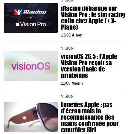
VISION
iRacing débarque sur
Vision Pro : le sim racing
enfin chez Apple (+ X-
Plane)
13/05
Alban
VISION
visionOS 26.5 : l'Apple
Vision Pro reçoit sa
version finale de
printemps
11/05
Medhi
VISION
Lunettes Apple : pas
d’écran mais la
reconnaissance des
mains confirmée pour
contrôler Siri