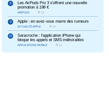
Les AirPods Pro 3 s'offrent une nouvelle
promotion à 198 €
AIRPODS
💬 15
Apple : en avez-vous marre des rumeurs
ACTUALITÉ APPLE
💬 14
Saracroche : l'application iPhone qui
bloque les appels et SMS indésirables
APPLICATIONS MOBILE
💬 14