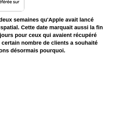
t deux semaines qu'Apple avait lancé
spatial. Cette date marquait aussi la fin
 jours pour ceux qui avaient récupéré
n certain nombre de clients a souhaité
avons désormais pourquoi.