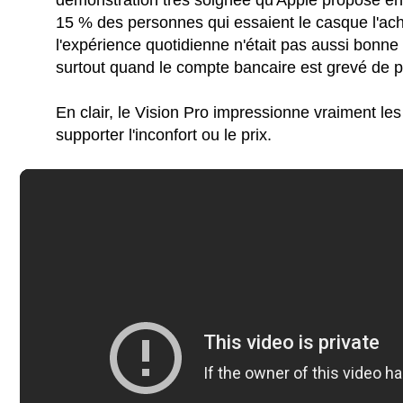
démonstration très soignée qu'Apple propose e
15 % des personnes qui essaient le casque l'ac
l'expérience quotidienne n'était pas aussi bonne 
surtout quand le compte bancaire est grevé de p
En clair, le Vision Pro impressionne vraiment le
supporter l'inconfort ou le prix.