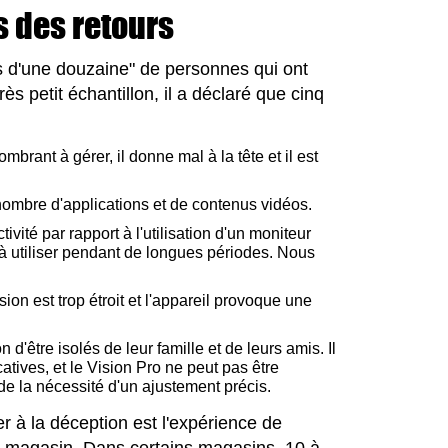
s des retours
us d'une douzaine" de personnes qui ont
rès petit échantillon, il a déclaré que cinq
mbrant à gérer, il donne mal à la tête et il est
e nombre d'applications et de contenus vidéos.
ivité par rapport à l'utilisation d'un moniteur
s à utiliser pendant de longues périodes. Nous
ion est trop étroit et l'appareil provoque une
 d'être isolés de leur famille et de leurs amis. Il
atives, et le Vision Pro ne peut pas être
de la nécessité d'un ajustement précis.
uer à la déception est l'expérience de