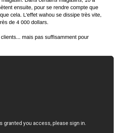
n magasin. Dans certains magasins, 10 à
hètent ensuite, pour se rendre compte que
que cela. L'effet wahou se dissipe très vite,
rès de 4 000 dollars.
s clients... mais pas suffisamment pour