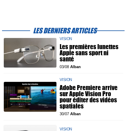
LES DERNIERS ARTICLES
VISION
Les premières lunettes
Apple sans sport ni
santé
03/08
Alban
VISION
Adobe Premiere arrive
sur Apple Vision Pro
pour éditer des vidéos
spatiales
30/07
Alban
VISION