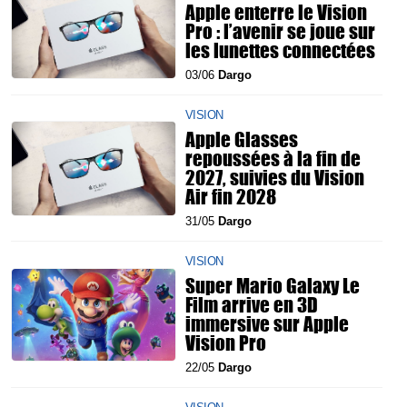
Apple enterre le Vision
Pro : l’avenir se joue sur
les lunettes connectées
03/06
Dargo
VISION
Apple Glasses
repoussées à la fin de
2027, suivies du Vision
Air fin 2028
31/05
Dargo
VISION
Super Mario Galaxy Le
Film arrive en 3D
immersive sur Apple
Vision Pro
22/05
Dargo