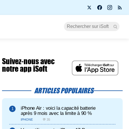
Suivez-nous avec
notre app iSoft
ARTICLES POPULAIRES
iPhone Air : voici la capacité batterie
après 9 mois avec la limite à 90 %
IPHONE
💬 35