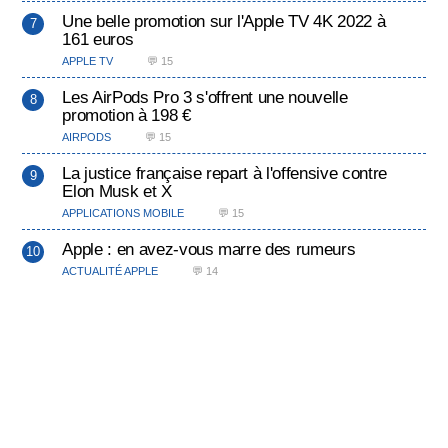
Une belle promotion sur l'Apple TV 4K 2022 à
161 euros
APPLE TV
💬 15
Les AirPods Pro 3 s'offrent une nouvelle
promotion à 198 €
AIRPODS
💬 15
La justice française repart à l'offensive contre
Elon Musk et X
APPLICATIONS MOBILE
💬 15
Apple : en avez-vous marre des rumeurs
ACTUALITÉ APPLE
💬 14