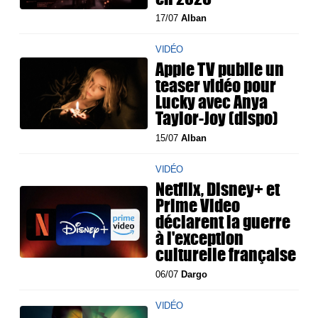
17/07
Alban
VIDÉO
Apple TV publie un
teaser vidéo pour
Lucky avec Anya
Taylor-Joy (dispo)
15/07
Alban
VIDÉO
Netflix, Disney+ et
Prime Video
déclarent la guerre
à l'exception
culturelle française
06/07
Dargo
VIDÉO