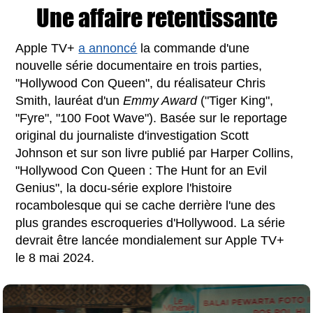
Une affaire retentissante
Apple TV+
a annoncé
la commande d'une
nouvelle série documentaire en trois parties,
"Hollywood Con Queen", du réalisateur Chris
Smith, lauréat d'un
Emmy Award
("Tiger King",
"Fyre", "100 Foot Wave"). Basée sur le reportage
original du journaliste d'investigation Scott
Johnson et sur son livre publié par Harper Collins,
"Hollywood Con Queen : The Hunt for an Evil
Genius", la docu-série explore l'histoire
rocambolesque qui se cache derrière l'une des
plus grandes escroqueries d'Hollywood. La série
devrait être lancée mondialement sur Apple TV+
le 8 mai 2024.