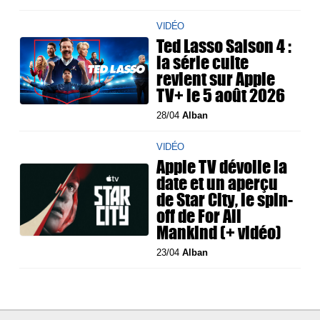
VIDÉO
Ted Lasso Saison 4 :
la série culte
revient sur Apple
TV+ le 5 août 2026
28/04
Alban
VIDÉO
Apple TV dévoile la
date et un aperçu
de Star City, le spin-
off de For All
Mankind (+ vidéo)
23/04
Alban