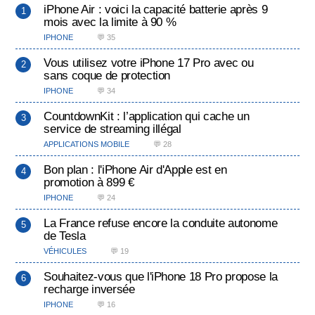
iPhone Air : voici la capacité batterie après 9
mois avec la limite à 90 %
IPHONE
💬 35
Vous utilisez votre iPhone 17 Pro avec ou
sans coque de protection
IPHONE
💬 34
CountdownKit : l’application qui cache un
service de streaming illégal
APPLICATIONS MOBILE
💬 28
Bon plan : l'iPhone Air d'Apple est en
promotion à 899 €
IPHONE
💬 24
La France refuse encore la conduite autonome
de Tesla
VÉHICULES
💬 19
Souhaitez-vous que l'iPhone 18 Pro propose la
recharge inversée
IPHONE
💬 16