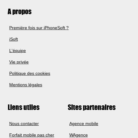
A propos
Première fois sur iPhoneSoft ?
iSoft
L'équipe
Vie privée
Politique des cookies
Mentions légales
Liens utiles
Sites partenaires
Nous contacter
Agence mobile
Forfait mobile pas cher
WAgence