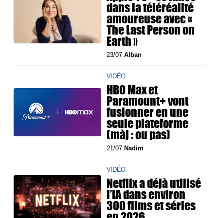
dans la téléréalité
amoureuse avec «
The Last Person on
Earth »
23/07
Alban
VIDÉO
HBO Max et
Paramount+ vont
fusionner en une
seule plateforme
(màj : ou pas)
21/07
Nadim
VIDÉO
Netflix a déjà utilisé
l’IA dans environ
300 films et séries
en 2026