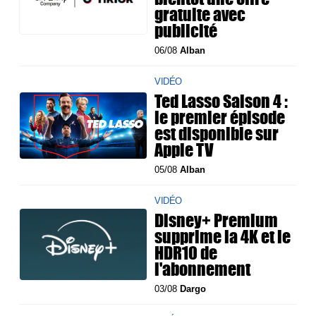
gratuite avec
publicité
06/08
Alban
VIDÉO
Ted Lasso Saison 4 :
le premier épisode
est disponible sur
Apple TV
05/08
Alban
VIDÉO
Disney+ Premium
supprime la 4K et le
HDR10 de
l'abonnement
03/08
Dargo