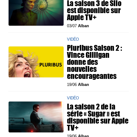
La saison 3 de Silo
est disponible sur
Apple TV+
03/07
Alban
VIDÉO
Pluribus Saison 2 :
Vince Gilligan
donne des
nouvelles
encourageantes
19/06
Alban
VIDÉO
La saison 2 de la
série « Sugar » est
disponible sur Apple
TV+
19/06
Alban