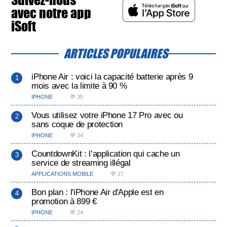
avec notre app
iSoft
ARTICLES POPULAIRES
iPhone Air : voici la capacité batterie après 9
mois avec la limite à 90 %
IPHONE
💬 35
Vous utilisez votre iPhone 17 Pro avec ou
sans coque de protection
IPHONE
💬 34
CountdownKit : l’application qui cache un
service de streaming illégal
APPLICATIONS MOBILE
💬 27
Bon plan : l'iPhone Air d'Apple est en
promotion à 899 €
IPHONE
💬 24