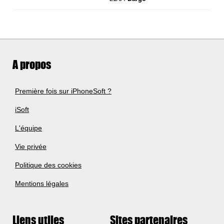
A propos
Première fois sur iPhoneSoft ?
iSoft
L'équipe
Vie privée
Politique des cookies
Mentions légales
Liens utiles
Sites partenaires