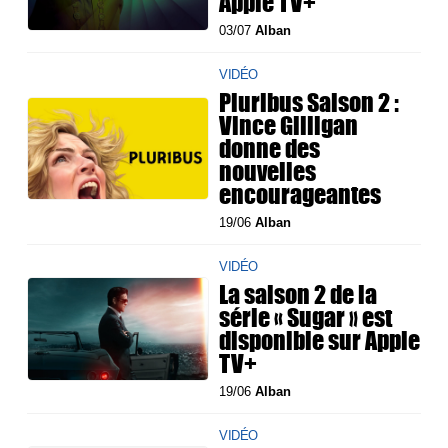
Apple TV+
03/07
Alban
VIDÉO
Pluribus Saison 2 :
Vince Gilligan
donne des
nouvelles
encourageantes
19/06
Alban
VIDÉO
La saison 2 de la
série « Sugar » est
disponible sur Apple
TV+
19/06
Alban
VIDÉO