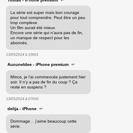
La série est super mais bon courage
pour tout comprendre. Peut être un peu
trop complexe.
Un film aurait été mieux.
Encore une série qui n’aura pas de fin,
un manque de respect pour les
abonnés.
13/05/2024 à
10h01
AucuneIdee - iPhone premium
↩
Mince, je l’ai commencée justement hier
soir. Il n’y a pas de fin du coup ? Ça
reste en suspens ?
13/05/2024 à
07h50
delija - iPhone
↩
Dommage… j’aime beaucoup cette
série.