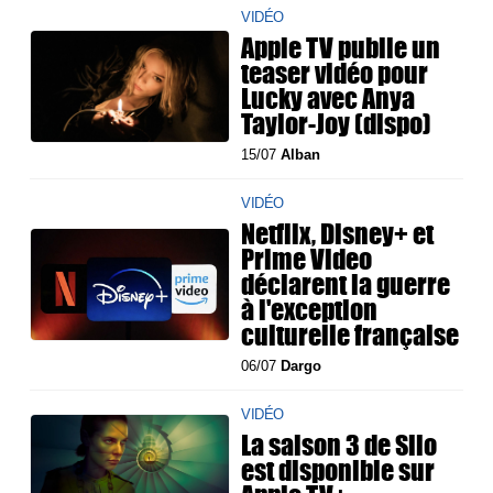
VIDÉO
Apple TV publie un
teaser vidéo pour
Lucky avec Anya
Taylor-Joy (dispo)
15/07
Alban
VIDÉO
Netflix, Disney+ et
Prime Video
déclarent la guerre
à l'exception
culturelle française
06/07
Dargo
VIDÉO
La saison 3 de Silo
est disponible sur