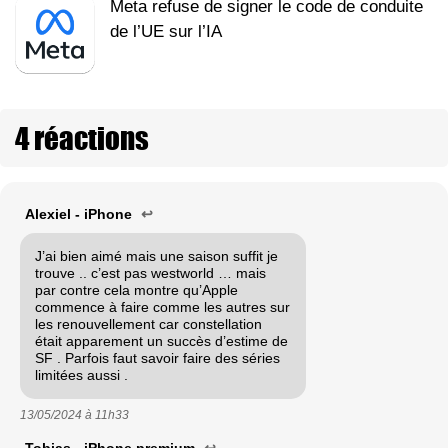
Meta refuse de signer le code de conduite
de l’UE sur l’IA
4 réactions
Alexiel - iPhone
↩
J’ai bien aimé mais une saison suffit je
trouve .. c’est pas westworld … mais
par contre cela montre qu’Apple
commence à faire comme les autres sur
les renouvellement car constellation
était apparement un succès d’estime de
SF . Parfois faut savoir faire des séries
limitées aussi .
13/05/2024 à
11h33
Tobias - iPhone premium
↩