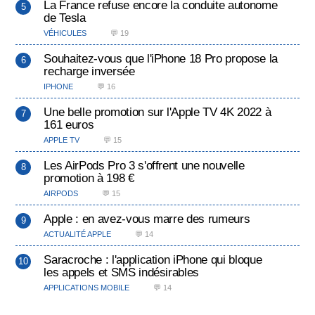
La France refuse encore la conduite autonome
de Tesla
VÉHICULES
💬 19
Souhaitez-vous que l'iPhone 18 Pro propose la
recharge inversée
IPHONE
💬 16
Une belle promotion sur l'Apple TV 4K 2022 à
161 euros
APPLE TV
💬 15
Les AirPods Pro 3 s'offrent une nouvelle
promotion à 198 €
AIRPODS
💬 15
Apple : en avez-vous marre des rumeurs
ACTUALITÉ APPLE
💬 14
Saracroche : l'application iPhone qui bloque
les appels et SMS indésirables
APPLICATIONS MOBILE
💬 14