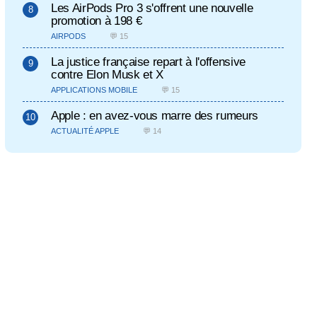
Les AirPods Pro 3 s'offrent une nouvelle
promotion à 198 €
AIRPODS
💬 15
La justice française repart à l'offensive
contre Elon Musk et X
APPLICATIONS MOBILE
💬 15
Apple : en avez-vous marre des rumeurs
ACTUALITÉ APPLE
💬 14