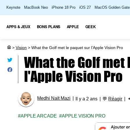
Keynote
MacBook Neo
iPhone 18 Pro
iOS 27
MacOS Golden Gate
APPS & JEUX
BONS PLANS
APPLE
GEEK
>
Vision
>
What the Golf met le paquet sur l'Apple Vision Pro
What the Golf met 
l'Apple Vision Pro
Medhi Naït Mazi
Il y a 2 ans
💬
Réagir
APPLE ARCADE
APPLE VISION PRO