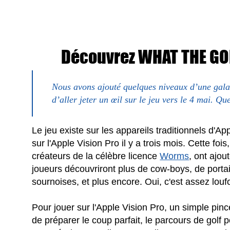
Découvrez WHAT THE GOLF
Nous avons ajouté quelques niveaux d’une galaxi
d’aller jeter un œil sur le jeu vers le 4 mai. Qu
Le jeu existe sur les appareils traditionnels d'A
sur l'Apple Vision Pro il y a trois mois. Cette fo
créateurs de la célèbre licence
Worms
, ont ajou
joueurs découvriront plus de cow-boys, de portai
sournoises, et plus encore. Oui, c'est assez lou
Pour jouer sur l'Apple Vision Pro, un simple pin
de préparer le coup parfait, le parcours de golf 