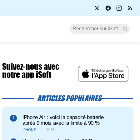
Suivez-nous avec
notre app iSoft
ARTICLES POPULAIRES
iPhone Air : voici la capacité batterie
après 9 mois avec la limite à 90 %
IPHONE
💬 35