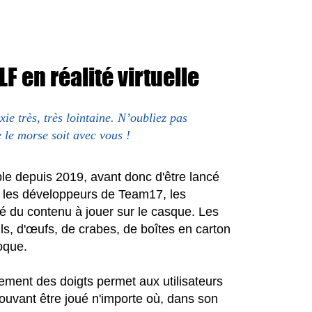
 en réalité virtuelle
e très, très lointaine. N’oubliez pas
e le morse soit avec vous !
pple depuis 2019, avant donc d'être lancé
is, les développeurs de Team17, les
té du contenu à jouer sur le casque. Les
ls, d'œufs, de crabes, de boîtes en carton
foque.
cement des doigts permet aux utilisateurs
pouvant être joué n'importe où, dans son