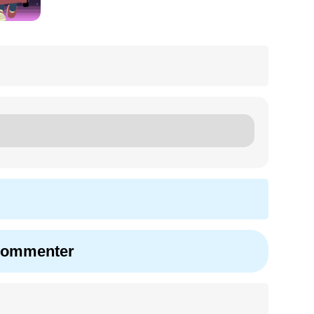
 commenter