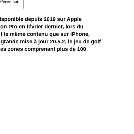
disponible
depuis
2019 sur Apple
ion Pro en février dernier, lors du
ait le même contenu que sur iPhone,
e grande mise à jour
20.5.2, le jeu de golf
les zones
comprenant
plus de 100