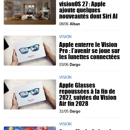
visionOS 27 : Apple
ajoute quelques
nouveautés dont Siri AI
08/06
Alban
VISION
Apple enterre le Vision
Pro : l’avenir se joue sur
les lunettes connectées
03/06
Dargo
VISION
Apple Glasses
repoussées à la fin de
2027, suivies du Vision
Air fin 2028
31/05
Dargo
VISION