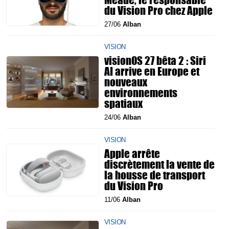
du Vision Pro chez Apple
27/06
Alban
VISION
visionOS 27 bêta 2 : Siri
AI arrive en Europe et
nouveaux
environnements
spatiaux
24/06
Alban
VISION
Apple arrête
discrètement la vente de
la housse de transport
du Vision Pro
11/06
Alban
VISION