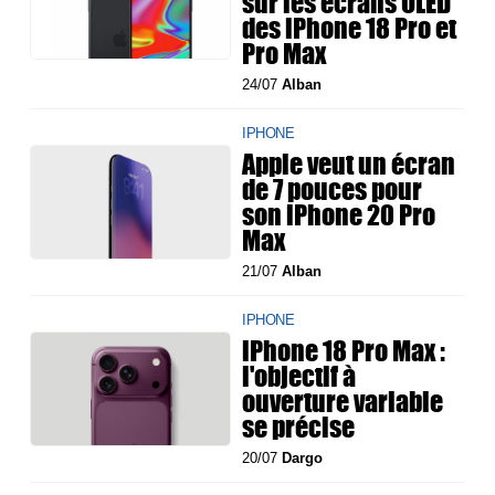
sur les écrans OLED
des iPhone 18 Pro et
Pro Max
24/07
Alban
IPHONE
Apple veut un écran
de 7 pouces pour
son iPhone 20 Pro
Max
21/07
Alban
IPHONE
iPhone 18 Pro Max :
l'objectif à
ouverture variable
se précise
20/07
Dargo