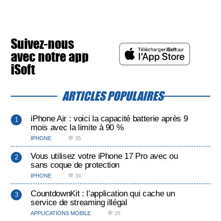
Suivez-nous
avec notre app
iSoft
ARTICLES POPULAIRES
iPhone Air : voici la capacité batterie après 9
mois avec la limite à 90 %
IPHONE
💬 35
Vous utilisez votre iPhone 17 Pro avec ou
sans coque de protection
IPHONE
💬 34
CountdownKit : l’application qui cache un
service de streaming illégal
APPLICATIONS MOBILE
💬 28