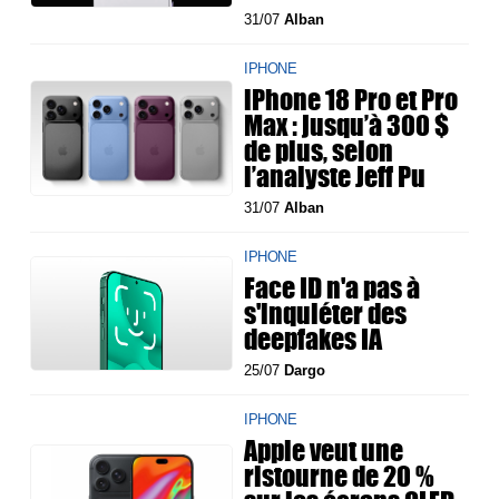
31/07
Alban
IPHONE
iPhone 18 Pro et Pro
Max : jusqu’à 300 $
de plus, selon
l’analyste Jeff Pu
31/07
Alban
IPHONE
Face ID n'a pas à
s'inquiéter des
deepfakes IA
25/07
Dargo
IPHONE
Apple veut une
ristourne de 20 %