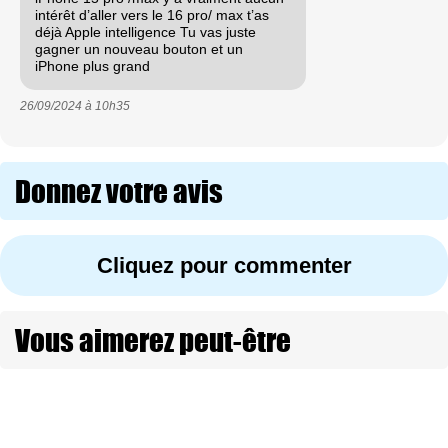
intérêt d’aller vers le 16 pro/ max t’as
déjà Apple intelligence Tu vas juste
gagner un nouveau bouton et un
iPhone plus grand
26/09/2024 à
10h35
Donnez votre avis
Cliquez pour commenter
Vous aimerez peut-être