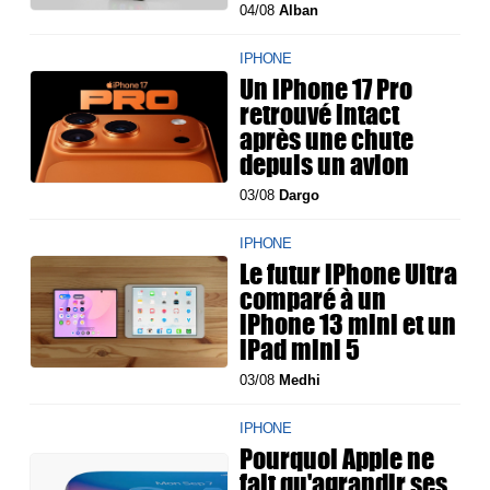
04/08
Alban
IPHONE
Un iPhone 17 Pro
retrouvé intact
après une chute
depuis un avion
03/08
Dargo
IPHONE
Le futur iPhone Ultra
comparé à un
iPhone 13 mini et un
iPad mini 5
03/08
Medhi
IPHONE
Pourquoi Apple ne
fait qu'agrandir ses