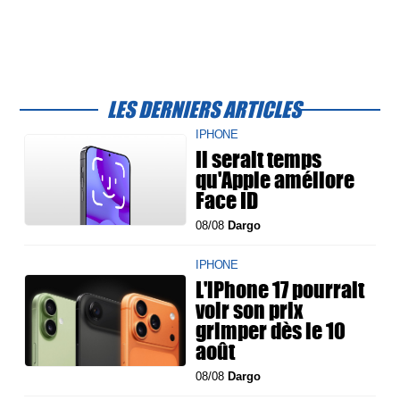
LES DERNIERS ARTICLES
IPHONE
Il serait temps
qu'Apple améliore
Face ID
08/08
Dargo
IPHONE
L'iPhone 17 pourrait
voir son prix
grimper dès le 10
août
08/08
Dargo