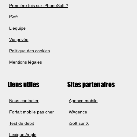
Première fois sur iPhoneSoft ?
iSoft
L'équipe
Vie privée
Politique des cookies
Mentions légales
Liens utiles
Sites partenaires
Nous contacter
Agence mobile
Forfait mobile pas cher
WAgence
Test de débit
iSoft sur X
Lexique Apple