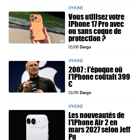
IPHONE
Vous utilisez votre
iPhone 17 Pro avec
ou sans coque de
protection ?
01/08
Dargo
IPHONE
2007 : l'époque où
l'iPhone coûtait 399
€
01/08
Dargo
IPHONE
Les nouveautés de
l'iPhone Air 2 en
mars 2027 selon Jeff
Pu