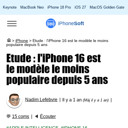
Keynote
MacBook Neo
iPhone 18 Pro
iOS 27
MacOS Golden Gate
iPhone
Soft
>
iPhone
>
Etude : l'iPhone 16 est le modèle le moins
populaire depuis 5 ans
Etude : l'iPhone 16 est
le modèle le moins
populaire depuis 5 ans
Nadim Lefebvre
Il y a 1 an
(Màj il y a 1 an)
💬
15 coms
🔈
Écouter