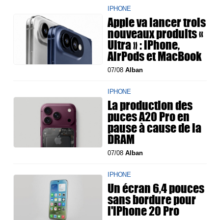
IPHONE
Apple va lancer trois
nouveaux produits «
Ultra » : iPhone,
AirPods et MacBook
07/08
Alban
IPHONE
La production des
puces A20 Pro en
pause à cause de la
DRAM
07/08
Alban
IPHONE
Un écran 6,4 pouces
sans bordure pour
l'iPhone 20 Pro