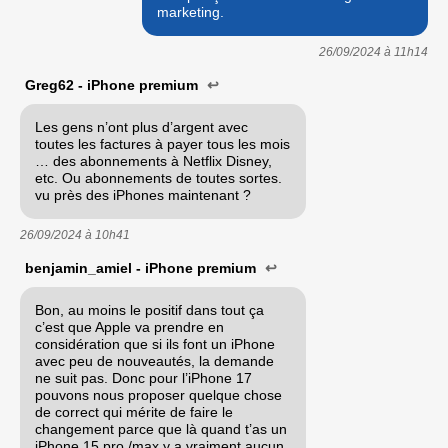
marketing.
26/09/2024 à
11h14
Greg62 - iPhone premium
↩
Les gens n’ont plus d’argent avec
toutes les factures à payer tous les mois
… des abonnements à Netflix Disney,
etc. Ou abonnements de toutes sortes.
vu près des iPhones maintenant ?
26/09/2024 à
10h41
benjamin_amiel - iPhone premium
↩
Bon, au moins le positif dans tout ça
c’est que Apple va prendre en
considération que si ils font un iPhone
avec peu de nouveautés, la demande
ne suit pas. Donc pour l’iPhone 17
pouvons nous proposer quelque chose
de correct qui mérite de faire le
changement parce que là quand t’as un
iPhone 15 pro /max y a vraiment aucun