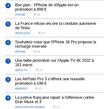
Bon plan : l'iPhone Air d'Apple est en
promotion à 899 €
IPHONE
💬 24
La France refuse encore la conduite autonome
de Tesla
VÉHICULES
💬 19
Souhaitez-vous que l'iPhone 18 Pro propose la
recharge inversée
IPHONE
💬 16
Une belle promotion sur l'Apple TV 4K 2022 à
161 euros
APPLE TV
💬 15
Les AirPods Pro 3 s'offrent une nouvelle
promotion à 198 €
AIRPODS
💬 15
La justice française repart à l'offensive contre
Elon Musk et X
APPLICATIONS MOBILE
💬 15