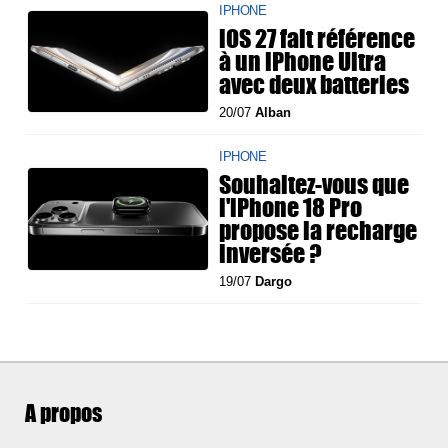
IPHONE
iOS 27 fait référence
à un iPhone Ultra
avec deux batteries
20/07
Alban
IPHONE
Souhaitez-vous que
l'iPhone 18 Pro
propose la recharge
inversée ?
19/07
Dargo
A propos