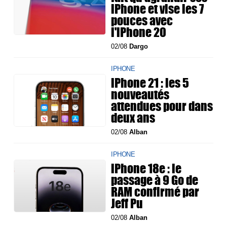
iPhone et vise les 7
pouces avec
l'iPhone 20
02/08
Dargo
IPHONE
iPhone 21 : les 5
nouveautés
attendues pour dans
deux ans
02/08
Alban
IPHONE
iPhone 18e : le
passage à 9 Go de
RAM confirmé par
Jeff Pu
02/08
Alban