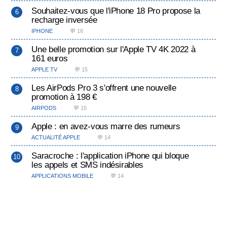
Souhaitez-vous que l'iPhone 18 Pro propose la
recharge inversée
IPHONE
💬 16
Une belle promotion sur l'Apple TV 4K 2022 à
161 euros
APPLE TV
💬 15
Les AirPods Pro 3 s'offrent une nouvelle
promotion à 198 €
AIRPODS
💬 15
Apple : en avez-vous marre des rumeurs
ACTUALITÉ APPLE
💬 14
Saracroche : l'application iPhone qui bloque
les appels et SMS indésirables
APPLICATIONS MOBILE
💬 14