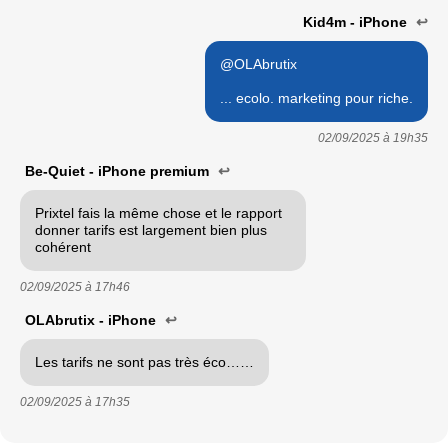
Kid4m - iPhone
↩
@OLAbrutix
... ecolo. marketing pour riche.
02/09/2025 à
19h35
Be-Quiet - iPhone premium
↩
Prixtel fais la même chose et le rapport
donner tarifs est largement bien plus
cohérent
02/09/2025 à
17h46
OLAbrutix - iPhone
↩
Les tarifs ne sont pas très éco……
02/09/2025 à
17h35