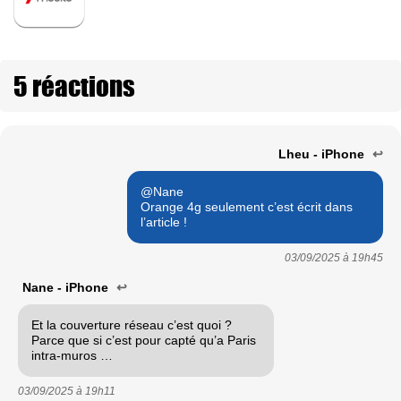
5 réactions
Lheu - iPhone
↩
@Nane
Orange 4g seulement c’est écrit dans
l’article !
03/09/2025 à
19h45
Nane - iPhone
↩
Et la couverture réseau c’est quoi ?
Parce que si c’est pour capté qu’a Paris
intra-muros …
03/09/2025 à
19h11