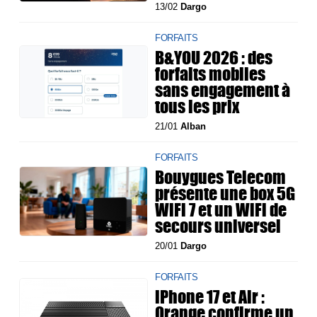
13/02
Dargo
FORFAITS
B&YOU 2026 : des
forfaits mobiles
sans engagement à
tous les prix
21/01
Alban
FORFAITS
Bouygues Telecom
présente une box 5G
WiFi 7 et un WiFi de
secours universel
20/01
Dargo
FORFAITS
iPhone 17 et Air :
Orange confirme un