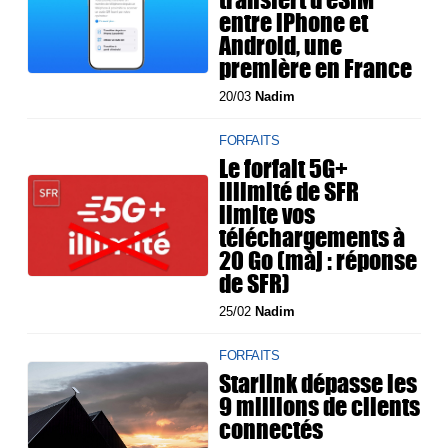
entre iPhone et
Android, une
première en France
20/03
Nadim
FORFAITS
Le forfait 5G+
illimité de SFR
limite vos
téléchargements à
20 Go (màj : réponse
de SFR)
25/02
Nadim
FORFAITS
Starlink dépasse les
9 millions de clients
connectés