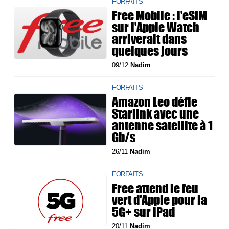
FORFAITS
Free Mobile : l'eSIM
sur l'Apple Watch
arriverait dans
quelques jours
09/12
Nadim
FORFAITS
Amazon Leo défie
Starlink avec une
antenne satellite à 1
Gb/s
26/11
Nadim
FORFAITS
Free attend le feu
vert d'Apple pour la
5G+ sur iPad
20/11
Nadim