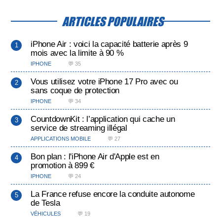
ARTICLES POPULAIRES
iPhone Air : voici la capacité batterie après 9
mois avec la limite à 90 %
IPHONE
💬 35
Vous utilisez votre iPhone 17 Pro avec ou
sans coque de protection
IPHONE
💬 34
CountdownKit : l’application qui cache un
service de streaming illégal
APPLICATIONS MOBILE
💬 27
Bon plan : l'iPhone Air d'Apple est en
promotion à 899 €
IPHONE
💬 24
La France refuse encore la conduite autonome
de Tesla
VÉHICULES
💬 19