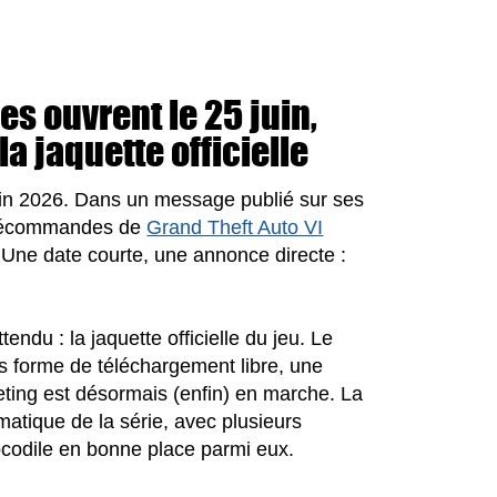
s ouvrent le 25 juin,
a jaquette officielle
juin 2026. Dans un message publié sur ses
 précommandes de
Grand Theft Auto VI
. Une date courte, une annonce directe :
ndu : la jaquette officielle du jeu. Le
ous forme de téléchargement libre, une
eting est désormais (enfin) en marche. La
matique de la série, avec plusieurs
ocodile en bonne place parmi eux.