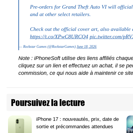
Pre-orders for Grand Theft Auto VI will official
and at other select retailers.
Check out the official cover art, also availabl
https://t.co/XPwC8URCQ4
pic.twitter.com/p
— Rockstar Games (@RockstarGames)
June 18, 2026
Note : iPhoneSoft utilise des liens affiliés chaq
cliquez sur un lien et effectuez un achat, il se 
commission, ce qui nous aide à maintenir ce sit
Poursuivez la lecture
iPhone 17 : nouveautés, prix, date de
sortie et précommandes attendues