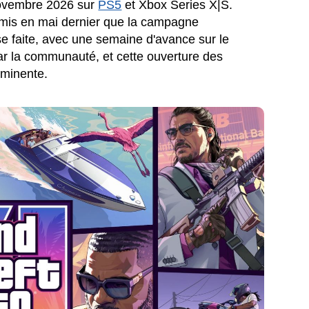
 novembre 2026 sur
PS5
et Xbox Series X|S.
omis en mai dernier que la campagne
se faite, avec une semaine d'avance sur le
 par la communauté, et cette ouverture des
mminente.