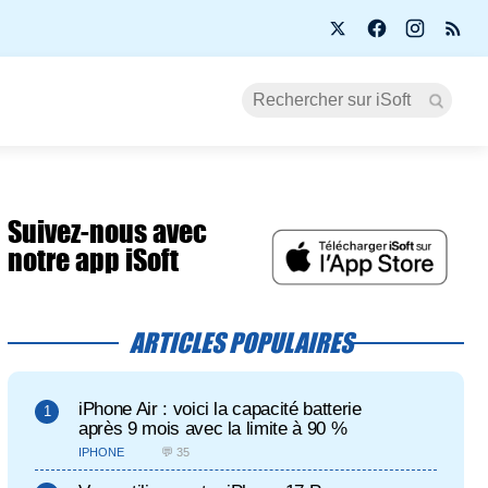
Suivez-nous avec
notre app iSoft
ARTICLES POPULAIRES
iPhone Air : voici la capacité batterie
après 9 mois avec la limite à 90 %
IPHONE
💬 35