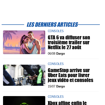
LES DERNIERS ARTICLES
CONSOLES
GTA 6 va diffuser son
troisième trailer sur
Netflix le 27 août
06/08
Dargo
CONSOLES
GameStop arrive sur
Uber Eats pour livrer
jeux vidéo et consoles
15/07
Dargo
CONSOLES
Xbox affine enfin le