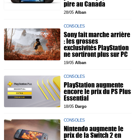
pire au Canada
28/05
Alban
CONSOLES
Sony fait marche arrière
: les grosses
exclusivités PlayStation
ne sortiront plus sur PC
19/05
Alban
CONSOLES
PlayStation augmente
encore le prix du PS Plus
Essential
18/05
Dargo
CONSOLES
Nintendo augmente le
prix de la Switch 2 en