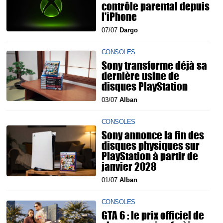
contrôle parental depuis
l'iPhone
07/07
Dargo
CONSOLES
Sony transforme déjà sa
dernière usine de
disques PlayStation
03/07
Alban
CONSOLES
Sony annonce la fin des
disques physiques sur
PlayStation à partir de
janvier 2028
01/07
Alban
CONSOLES
GTA 6 : le prix officiel de