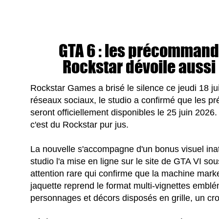
GTA 6 : les précommande
Rockstar dévoile aussi l
Rockstar Games a brisé le silence ce jeudi 18 
réseaux sociaux, le studio a confirmé que les
seront officiellement disponibles le 25 juin 2026
c'est du Rockstar pur jus.
La nouvelle s'accompagne d'un bonus visuel inatte
studio l'a mise en ligne sur le site de GTA VI s
attention rare qui confirme que la machine mark
jaquette reprend le format multi-vignettes emblé
personnages et décors disposés en grille, un cr