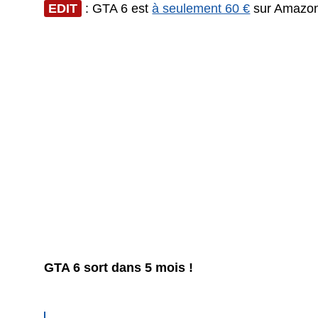
EDIT
: GTA 6 est
à seulement 60 €
sur Amazon
GTA 6 sort dans 5 mois !