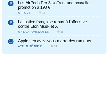
Les AirPods Pro 3 s'offrent une nouvelle
promotion à 198 €
AIRPODS
💬 15
La justice française repart à l'offensive
contre Elon Musk et X
APPLICATIONS MOBILE
💬 15
Apple : en avez-vous marre des rumeurs
ACTUALITÉ APPLE
💬 14