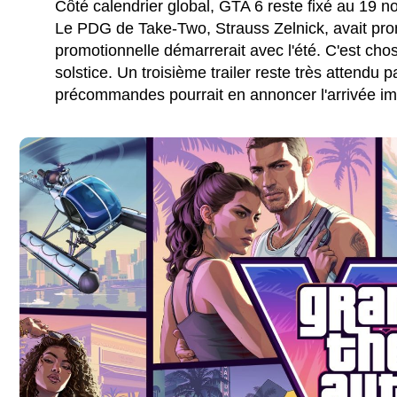
Côté calendrier global, GTA 6 reste fixé au 19
Le PDG de Take-Two, Strauss Zelnick, avait pr
promotionnelle démarrerait avec l'été. C'est cho
solstice. Un troisième trailer reste très attendu
précommandes pourrait en annoncer l'arrivée i