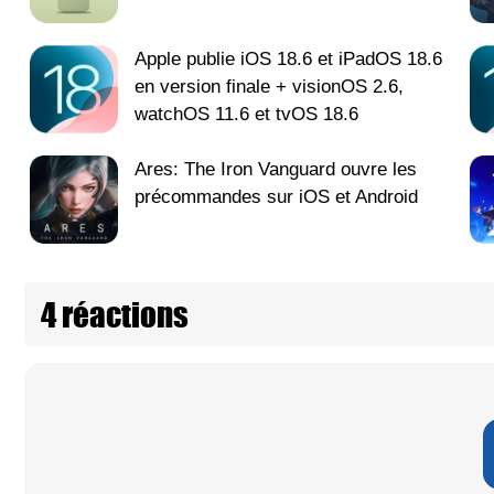
Apple publie iOS 18.6 et iPadOS 18.6
en version finale + visionOS 2.6,
watchOS 11.6 et tvOS 18.6
Ares: The Iron Vanguard ouvre les
précommandes sur iOS et Android
4 réactions