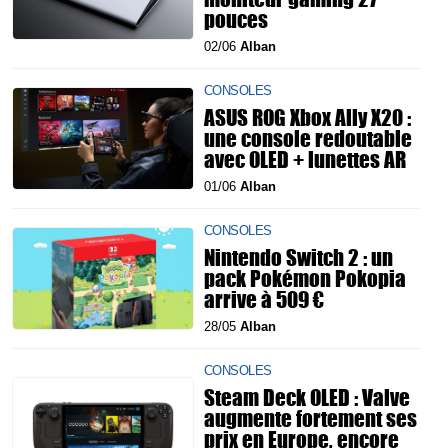
pouces
02/06
Alban
CONSOLES
ASUS ROG Xbox Ally X20 :
une console redoutable
avec OLED + lunettes AR
01/06
Alban
CONSOLES
Nintendo Switch 2 : un
pack Pokémon Pokopia
arrive à 509 €
28/05
Alban
CONSOLES
Steam Deck OLED : Valve
augmente fortement ses
prix en Europe, encore