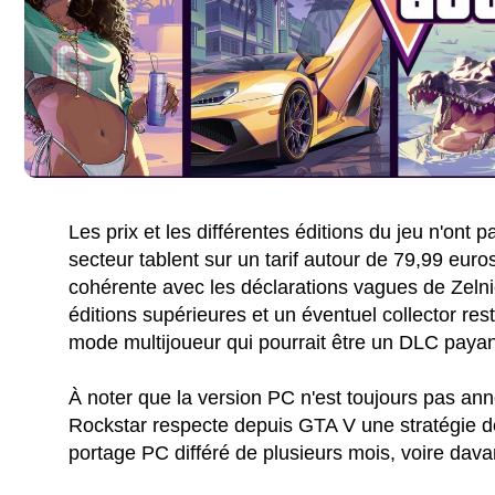
Les prix et les différentes éditions du jeu n'ont 
secteur tablent sur un tarif autour de 79,99 euro
cohérente avec les déclarations vagues de Zelnic
éditions supérieures et un éventuel collector rest
mode multijoueur qui pourrait être un DLC payan
À noter que la version PC n'est toujours pas a
Rockstar respecte depuis GTA V une stratégie de
portage PC différé de plusieurs mois, voire dava