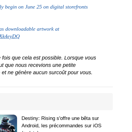
ly begin on June 25 on digital storefronts
e as downloadable artwork at
RVXk4eyDQ
ue fois que cela est possible. Lorsque vous
peut que nous recevions une petite
e et ne génère aucun surcoût pour vous.
Destiny: Rising s'offre une bêta sur
Android, les précommandes sur iOS