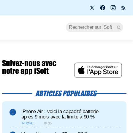
Suivez-nous avec
notre app iSoft
ARTICLES POPULAIRES
iPhone Air : voici la capacité batterie
après 9 mois avec la limite à 90 %
IPHONE
💬 35