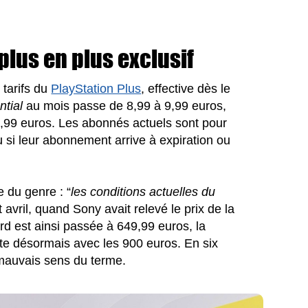
plus en plus exclusif
tarifs du
PlayStation Plus
, effective dès le
ntial
au mois passe de 8,99 à 9,99 euros,
7,99 euros. Les abonnés actuels sont pour
u si leur abonnement arrive à expiration ou
e du genre : “
les conditions actuelles du
vril, quand Sony avait relevé le prix de la
d est ainsi passée à 649,99 euros, la
irte désormais avec les 900 euros. En six
 mauvais sens du terme.