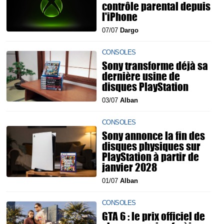
contrôle parental depuis
l'iPhone
07/07
Dargo
CONSOLES
Sony transforme déjà sa
dernière usine de
disques PlayStation
03/07
Alban
CONSOLES
Sony annonce la fin des
disques physiques sur
PlayStation à partir de
janvier 2028
01/07
Alban
CONSOLES
GTA 6 : le prix officiel de