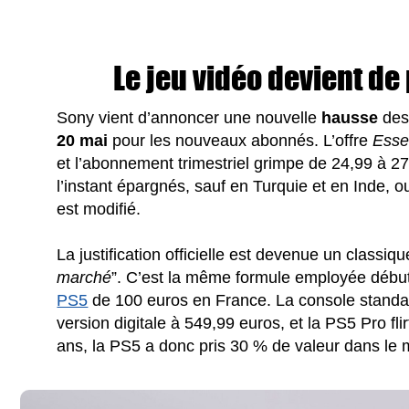
Le jeu vidéo devient de 
Sony vient d’annoncer une nouvelle
hausse
des 
20 mai
pour les nouveaux abonnés. L’offre
Esse
et l’abonnement trimestriel grimpe de 24,99 à 2
l’instant épargnés, sauf en Turquie et en Inde, o
est modifié.
La justification officielle est devenue un classiqu
marché
”. C’est la même formule employée début a
PS5
de 100 euros en France. La console standar
version digitale à 549,99 euros, et la PS5 Pro fl
ans, la PS5 a donc pris 30 % de valeur dans le