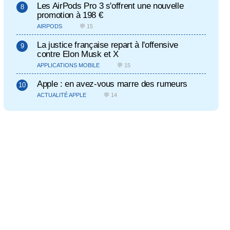
Les AirPods Pro 3 s'offrent une nouvelle
promotion à 198 €
AIRPODS
💬 15
La justice française repart à l'offensive
contre Elon Musk et X
APPLICATIONS MOBILE
💬 15
Apple : en avez-vous marre des rumeurs
ACTUALITÉ APPLE
💬 14