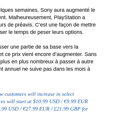
quelques semaines, Sony aura augmenté le
ent. Malheureusement, PlayStation a
rs de préavis. C’est une façon de mettre
sser le temps de peser leurs options.
sser une partie de sa base vers la
 et ce prix vient encore d’augmenter. Sans
e plus en plus nombreux à passer à autre
t annuel ne suive pas dans les mois à
w customers will increase in select
ces will start at $10.99 USD / €9.99 EUR
7.99 USD / €27.99 EUR / £21.99 GBP for