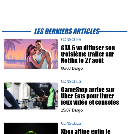
LES DERNIERS ARTICLES
CONSOLES
GTA 6 va diffuser son
troisième trailer sur
Netflix le 27 août
06/08
Dargo
CONSOLES
GameStop arrive sur
Uber Eats pour livrer
jeux vidéo et consoles
15/07
Dargo
CONSOLES
Xbox affine enfin le