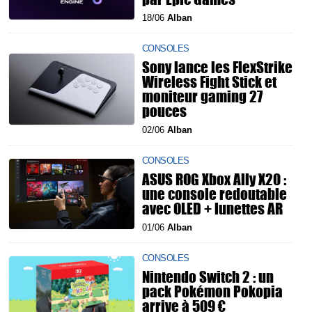
18/06
Alban
CONSOLES
Sony lance les FlexStrike
Wireless Fight Stick et
moniteur gaming 27
pouces
02/06
Alban
CONSOLES
ASUS ROG Xbox Ally X20 :
une console redoutable
avec OLED + lunettes AR
01/06
Alban
CONSOLES
Nintendo Switch 2 : un
pack Pokémon Pokopia
arrive à 509 €