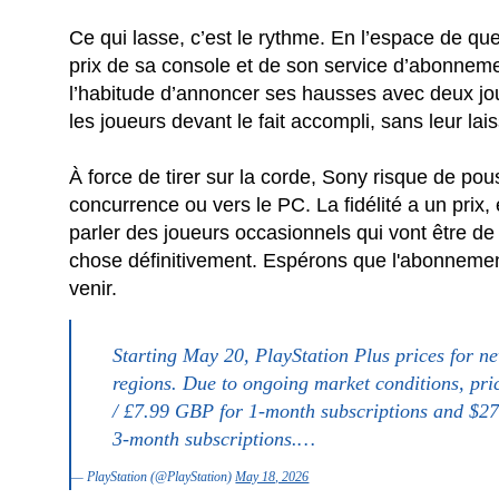
Ce qui lasse, c’est le rythme. En l’espace de 
prix de sa console et de son service d’abonnem
l’habitude d’annoncer ses hausses avec deux jou
les joueurs devant le fait accompli, sans leur lai
À force de tirer sur la corde, Sony risque de pou
concurrence ou vers le PC. La fidélité a un prix,
parler des joueurs occasionnels qui vont être d
chose définitivement. Espérons que l'abonnemen
venir.
Starting May 20, PlayStation Plus prices for ne
regions. Due to ongoing market conditions, pri
/ £7.99 GBP for 1-month subscriptions and $2
3-month subscriptions.…
— PlayStation (@PlayStation)
May 18, 2026