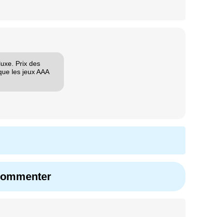
luxe. Prix des
que les jeux AAA
 commenter