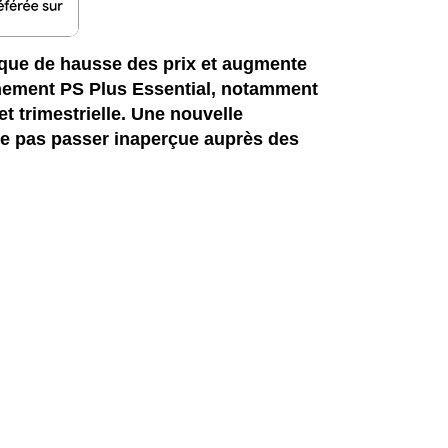
tique de hausse des prix et augmente
onnement PS Plus Essential, notamment
t trimestrielle. Une nouvelle
ne pas passer inaperçue auprès des