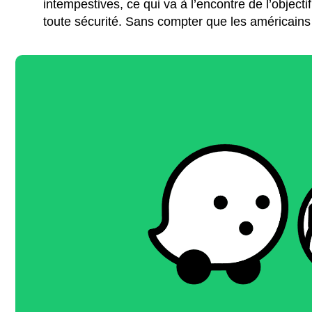
intempestives, ce qui va à l’encontre de l’objecti
toute sécurité. Sans compter que les américains