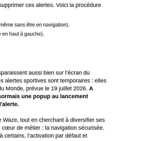
 supprimer ces alertes. Voici la procédure
(même sans être en navigation).
e en haut à gauche).
isparaissent aussi bien sur l’écran du
s alertes sportives sont temporaires : elles
 du Monde, prévue le 19 juillet 2026.
A
désormais une popup au lancement
'alerte.
e Waze, tout en cherchant à diversifier ses
n cœur de métier : la navigation sécurisée.
à certains, l’activation par défaut et