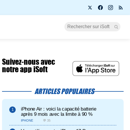
Suivez-nous avec
notre app iSoft
ARTICLES POPULAIRES
iPhone Air : voici la capacité batterie
après 9 mois avec la limite à 90 %
IPHONE
💬 35