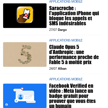
APPLICATIONS MOBILE
Saracroche :
l'application iPhone qui
bloque les appels et
SMS indésirables
27/07
Dargo
APPLICATIONS MOBILE
Claude Opus 5
d’Anthropic : une
performance proche de
Fable 5 à moitié prix
24/07
Alban
APPLICATIONS MOBILE
Facebook Verified en
vidéo : Meta lance un
badge gratuit pour
prouver que vous êtes
un humain