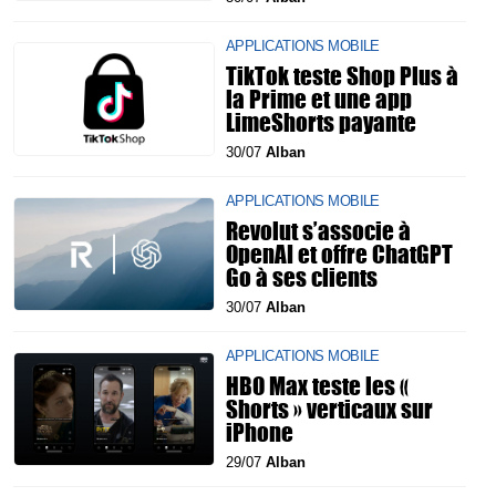
APPLICATIONS MOBILE
TikTok teste Shop Plus à
la Prime et une app
LimeShorts payante
30/07
Alban
APPLICATIONS MOBILE
Revolut s’associe à
OpenAI et offre ChatGPT
Go à ses clients
30/07
Alban
APPLICATIONS MOBILE
HBO Max teste les «
Shorts » verticaux sur
iPhone
29/07
Alban