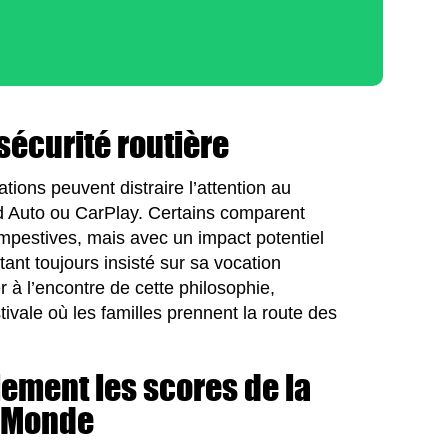
sécurité routière
tions peuvent distraire l’attention au
oid Auto ou CarPlay. Certains comparent
empestives, mais avec un impact potentiel
ant toujours insisté sur sa vocation
r à l’encontre de cette philosophie,
tivale où les familles prennent la route des
ement les scores de la
 Monde