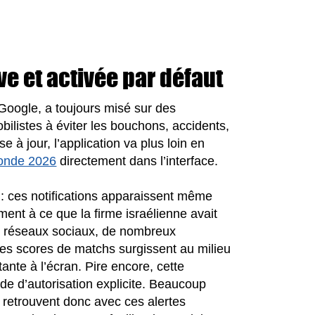
ve et activée par défaut
 Google, a toujours misé sur des
bilistes à éviter les bouchons, accidents,
e à jour, l’application va plus loin en
onde 2026
directement dans l’interface.
 : ces notifications apparaissent même
ent à ce que la firme israélienne avait
s réseaux sociaux, de nombreux
es scores de matchs surgissent au milieu
ante à l’écran. Pire encore, cette
de d’autorisation explicite. Beaucoup
e retrouvent donc avec ces alertes