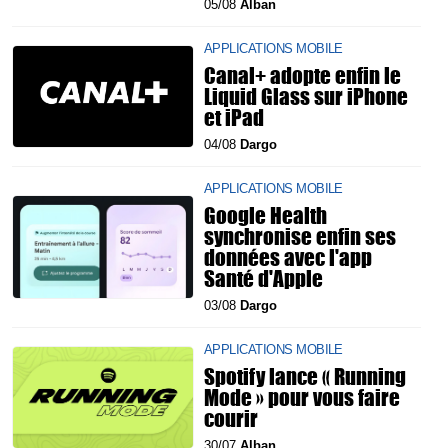
05/08
Alban
APPLICATIONS MOBILE
Canal+ adopte enfin le
Liquid Glass sur iPhone
et iPad
04/08
Dargo
APPLICATIONS MOBILE
Google Health
synchronise enfin ses
données avec l'app
Santé d'Apple
03/08
Dargo
APPLICATIONS MOBILE
Spotify lance « Running
Mode » pour vous faire
courir
30/07
Alban