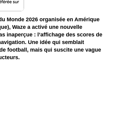
 du Monde 2026 organisée en Amérique
ue), Waze a activé une nouvelle
as inaperçue : l’affichage des scores de
navigation. Une idée qui semblait
e football, mais qui suscite une vague
cteurs.