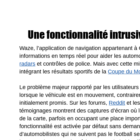
Une fonctionnalité intrusi
Waze, l’application de navigation appartenant à
informations en temps réel pour aider les automo
radars
et contrôles de police. Mais avec cette mis
intégrant les résultats sportifs de la
Coupe du M
Le problème majeur rapporté par les utilisateurs
lorsque le véhicule est en mouvement, contrairem
initialement promis. Sur les forums,
Reddit
et le
témoignages montrent des captures d’écran où l
de la carte, parfois en occupant une place import
fonctionnalité est activée par défaut sans deman
d’automobilistes qui ne suivent pas le football s