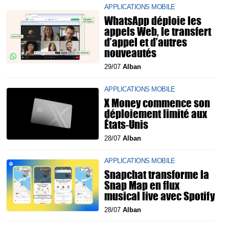
APPLICATIONS MOBILE
WhatsApp déploie les
appels Web, le transfert
d’appel et d’autres
nouveautés
29/07
Alban
APPLICATIONS MOBILE
X Money commence son
déploiement limité aux
États-Unis
28/07
Alban
APPLICATIONS MOBILE
Snapchat transforme la
Snap Map en flux
musical live avec Spotify
28/07
Alban