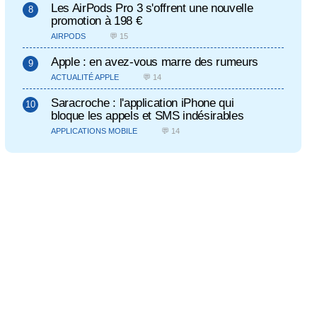
Les AirPods Pro 3 s'offrent une nouvelle
promotion à 198 €
AIRPODS
💬 15
Apple : en avez-vous marre des rumeurs
ACTUALITÉ APPLE
💬 14
Saracroche : l'application iPhone qui
bloque les appels et SMS indésirables
APPLICATIONS MOBILE
💬 14