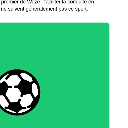
f premier de Waze : faciliter la conduite en
 ne suivent généralement pas ce sport.