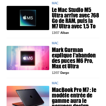
MAC
Le Mac Studio M5
Ultra arrive avec 768
Go de RAM, puis la
M7 Ultra avec 1,5 To
13/07
Alban
MAC
Mark Gurman
explique l'abandon
des puces M6 Pro,
Max et Ultra
12/07
Dargo
MAC
MacBook Pro M7 : le
modèle entrée de
gamme aura le