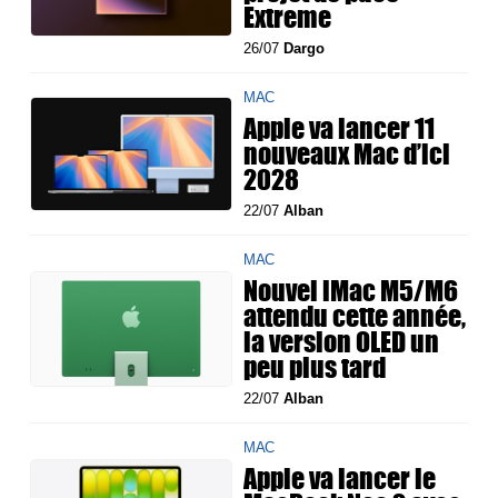
Extreme
26/07
Dargo
MAC
Apple va lancer 11
nouveaux Mac d’ici
2028
22/07
Alban
MAC
Nouvel iMac M5/M6
attendu cette année,
la version OLED un
peu plus tard
22/07
Alban
MAC
Apple va lancer le