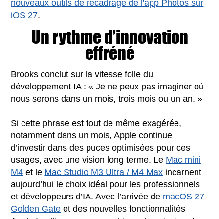
nouveaux outils de recadrage de l'app Photos sur
iOS 27
.
Un rythme d’innovation
effréné
Brooks conclut sur la vitesse folle du
développement IA : « Je ne peux pas imaginer où
nous serons dans un mois, trois mois ou un an. »
Si cette phrase est tout de même exagérée,
notamment dans un mois, Apple continue
d’investir dans des puces optimisées pour ces
usages, avec une vision long terme. Le
Mac mini
M4
et le
Mac Studio M3 Ultra / M4 Max
incarnent
aujourd’hui le choix idéal pour les professionnels
et développeurs d’IA. Avec l’arrivée de
macOS 27
Golden Gate
et des nouvelles fonctionnalités