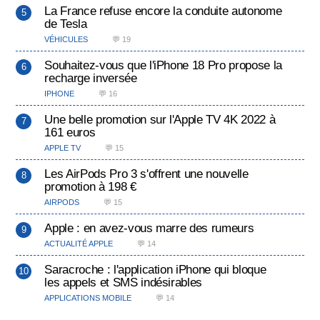
La France refuse encore la conduite autonome
de Tesla
VÉHICULES
💬 19
Souhaitez-vous que l'iPhone 18 Pro propose la
recharge inversée
IPHONE
💬 16
Une belle promotion sur l'Apple TV 4K 2022 à
161 euros
APPLE TV
💬 15
Les AirPods Pro 3 s'offrent une nouvelle
promotion à 198 €
AIRPODS
💬 15
Apple : en avez-vous marre des rumeurs
ACTUALITÉ APPLE
💬 14
Saracroche : l'application iPhone qui bloque
les appels et SMS indésirables
APPLICATIONS MOBILE
💬 14