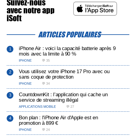
Suivez-nous
avec notre app
iSoft
ARTICLES POPULAIRES
iPhone Air : voici la capacité batterie après 9
mois avec la limite à 90 %
IPHONE
💬 35
Vous utilisez votre iPhone 17 Pro avec ou
sans coque de protection
IPHONE
💬 34
CountdownKit : l’application qui cache un
service de streaming illégal
APPLICATIONS MOBILE
💬 27
Bon plan : l'iPhone Air d'Apple est en
promotion à 899 €
IPHONE
💬 24