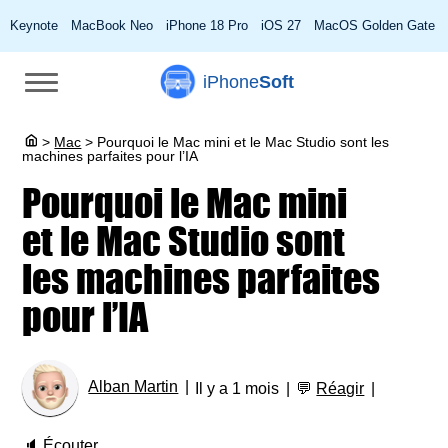
Keynote
MacBook Neo
iPhone 18 Pro
iOS 27
MacOS Golden Gate
iPhone
Soft
>
Mac
>
Pourquoi le Mac mini et le Mac Studio sont les
machines parfaites pour l’IA
Pourquoi le Mac mini
et le Mac Studio sont
les machines parfaites
pour l’IA
Alban Martin
Il y a 1 mois
💬
Réagir
🔈
Écouter