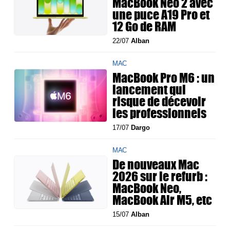
MacBook Neo 2 avec
une puce A19 Pro et
12 Go de RAM
22/07
Alban
MAC
MacBook Pro M6 : un
lancement qui
risque de décevoir
les professionnels
17/07
Dargo
MAC
De nouveaux Mac
2026 sur le refurb :
MacBook Neo,
MacBook Air M5, etc
15/07
Alban