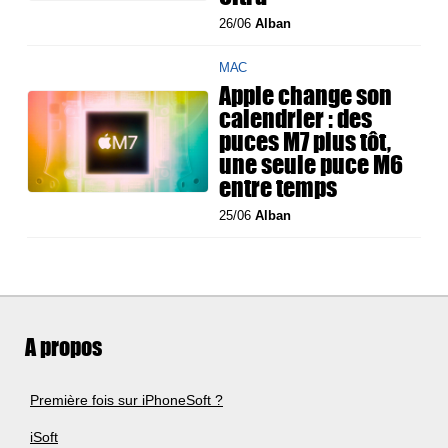
26/06
Alban
MAC
Apple change son
calendrier : des
puces M7 plus tôt,
une seule puce M6
entre temps
25/06
Alban
A propos
Première fois sur iPhoneSoft ?
iSoft