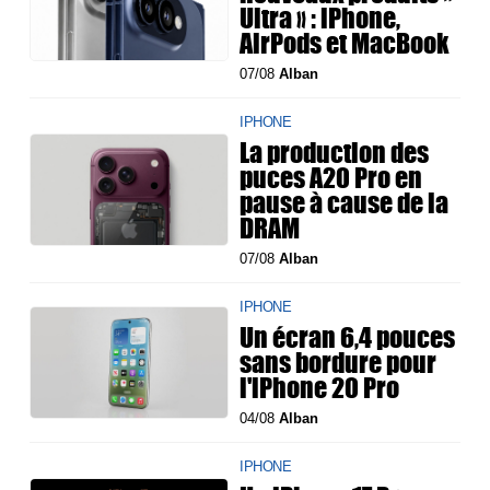
Ultra » : iPhone,
AirPods et MacBook
07/08
Alban
IPHONE
La production des
puces A20 Pro en
pause à cause de la
DRAM
07/08
Alban
IPHONE
Un écran 6,4 pouces
sans bordure pour
l'iPhone 20 Pro
04/08
Alban
IPHONE