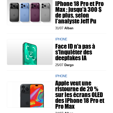
iPhone 18 Pro et Pro
Max : jusqu’à 300 $
de plus, selon
l’analyste Jeff Pu
31/07
Alban
IPHONE
Face ID n'a pas à
s'inquiéter des
deepfakes IA
25/07
Dargo
IPHONE
Apple veut une
ristourne de 20 %
sur les écrans OLED
des iPhone 18 Pro et
Pro Max