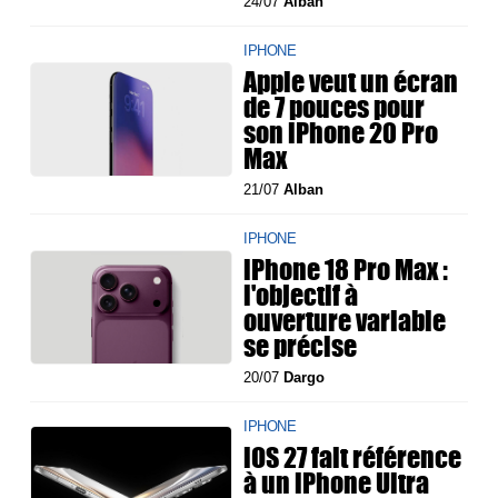
24/07
Alban
IPHONE
Apple veut un écran
de 7 pouces pour
son iPhone 20 Pro
Max
21/07
Alban
IPHONE
iPhone 18 Pro Max :
l'objectif à
ouverture variable
se précise
20/07
Dargo
IPHONE
iOS 27 fait référence
à un iPhone Ultra