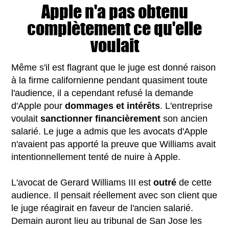
Apple n'a pas obtenu
complètement ce qu'elle
voulait
Même s'il est flagrant que le juge est donné raison
à la firme californienne pendant quasiment toute
l'audience, il a cependant refusé la demande
d'Apple pour
dommages et intérêts
. L'entreprise
voulait
sanctionner
financièrement
son ancien
salarié. Le juge a admis que les avocats d'Apple
n'avaient pas apporté la preuve que Williams avait
intentionnellement tenté de nuire à Apple.
L'avocat de Gerard Williams III est
outré
de cette
audience. Il pensait réellement avec son client que
le juge réagirait en faveur de l'ancien salarié.
Demain auront lieu au tribunal de San Jose les