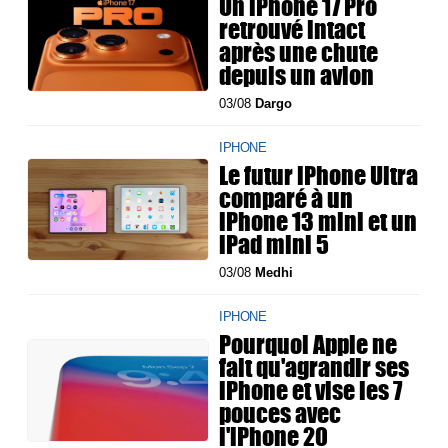
Un iPhone 17 Pro
retrouvé intact
après une chute
depuis un avion
03/08
Dargo
IPHONE
Le futur iPhone Ultra
comparé à un
iPhone 13 mini et un
iPad mini 5
03/08
Medhi
IPHONE
Pourquoi Apple ne
fait qu'agrandir ses
iPhone et vise les 7
pouces avec
l'iPhone 20