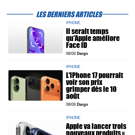
LES DERNIERS ARTICLES
IPHONE
Il serait temps
qu'Apple améliore
Face ID
08/08
Dargo
IPHONE
L'iPhone 17 pourrait
voir son prix
grimper dès le 10
août
08/08
Dargo
IPHONE
Apple va lancer trois
nouveaux produits «