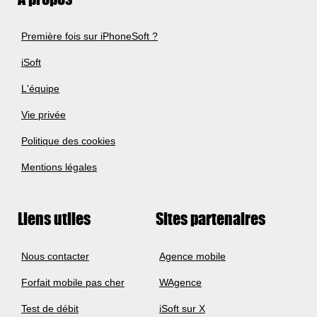
Première fois sur iPhoneSoft ?
iSoft
L'équipe
Vie privée
Politique des cookies
Mentions légales
Liens utiles
Sites partenaires
Nous contacter
Agence mobile
Forfait mobile pas cher
WAgence
Test de débit
iSoft sur X