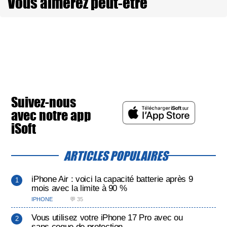
Vous aimerez peut-être
Suivez-nous
avec notre app
iSoft
ARTICLES POPULAIRES
iPhone Air : voici la capacité batterie après 9
mois avec la limite à 90 %
IPHONE
💬 35
Vous utilisez votre iPhone 17 Pro avec ou
sans coque de protection