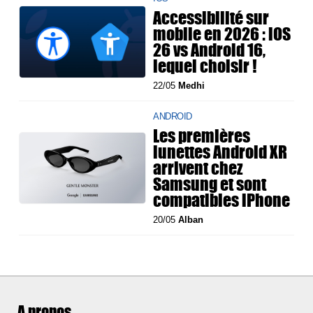
Accessibilité sur
mobile en 2026 : iOS
26 vs Android 16,
lequel choisir !
22/05
Medhi
ANDROID
Les premières
lunettes Android XR
arrivent chez
Samsung et sont
compatibles iPhone
20/05
Alban
A propos