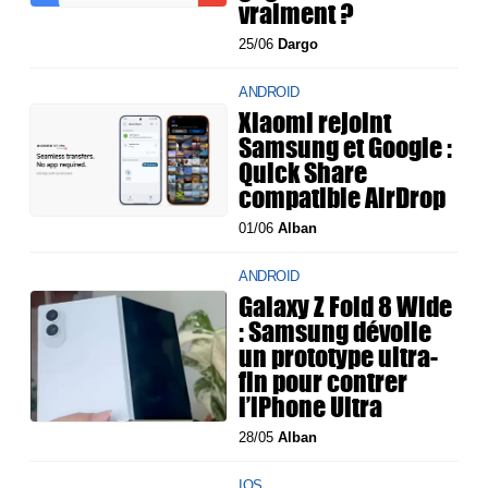
vraiment ?
25/06
Dargo
ANDROID
Xiaomi rejoint
Samsung et Google :
Quick Share
compatible AirDrop
01/06
Alban
ANDROID
Galaxy Z Fold 8 Wide
: Samsung dévoile
un prototype ultra-
fin pour contrer
l’iPhone Ultra
28/05
Alban
IOS