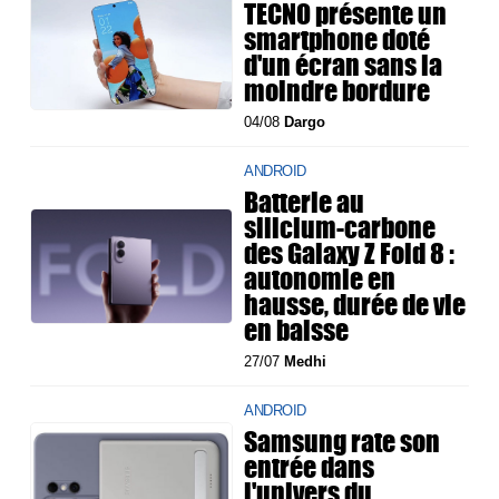
TECNO présente un
smartphone doté
d'un écran sans la
moindre bordure
04/08
Dargo
ANDROID
Batterie au
silicium-carbone
des Galaxy Z Fold 8 :
autonomie en
hausse, durée de vie
en baisse
27/07
Medhi
ANDROID
Samsung rate son
entrée dans
l'univers du