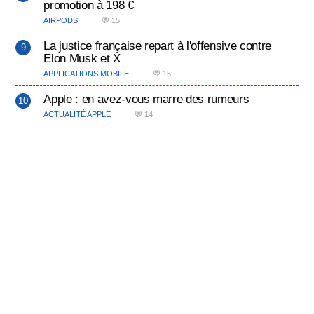
promotion à 198 €
AIRPODS
💬 15
La justice française repart à l'offensive contre
Elon Musk et X
APPLICATIONS MOBILE
💬 15
Apple : en avez-vous marre des rumeurs
ACTUALITÉ APPLE
💬 14