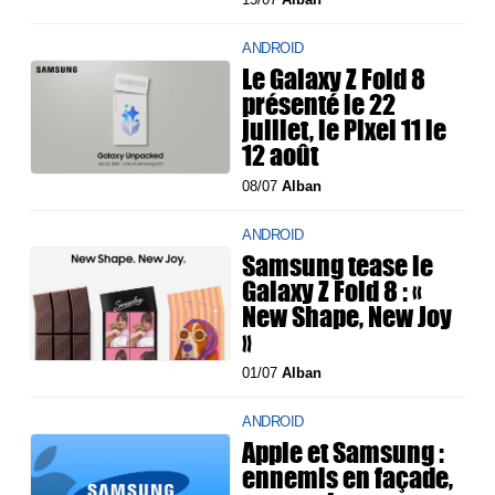
ANDROID
Le Galaxy Z Fold 8
présenté le 22
juillet, le Pixel 11 le
12 août
08/07
Alban
ANDROID
Samsung tease le
Galaxy Z Fold 8 : «
New Shape, New Joy
»
01/07
Alban
ANDROID
Apple et Samsung :
ennemis en façade,