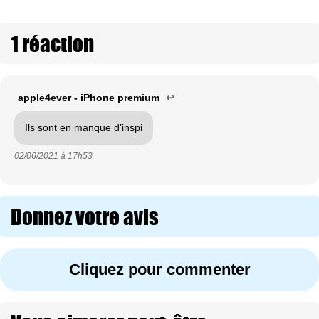
1 réaction
apple4ever - iPhone premium
↩
Ils sont en manque d’inspi
02/06/2021 à
17h53
Donnez votre avis
Cliquez pour commenter