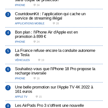
IPHONE
💬 34
CountdownKit : l’application qui cache un
service de streaming illégal
APPLICATIONS MOBILE
💬 28
Bon plan : l'iPhone Air d'Apple est en
promotion à 899 €
IPHONE
💬 24
La France refuse encore la conduite autonome
de Tesla
VÉHICULES
💬 19
Souhaitez-vous que l'iPhone 18 Pro propose la
recharge inversée
IPHONE
💬 16
Une belle promotion sur l'Apple TV 4K 2022 à
161 euros
APPLE TV
💬 15
Les AirPods Pro 3 s'offrent une nouvelle