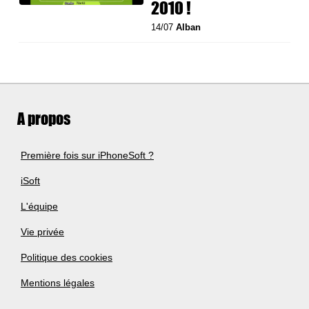
2010 !
14/07
Alban
A propos
Première fois sur iPhoneSoft ?
iSoft
L'équipe
Vie privée
Politique des cookies
Mentions légales