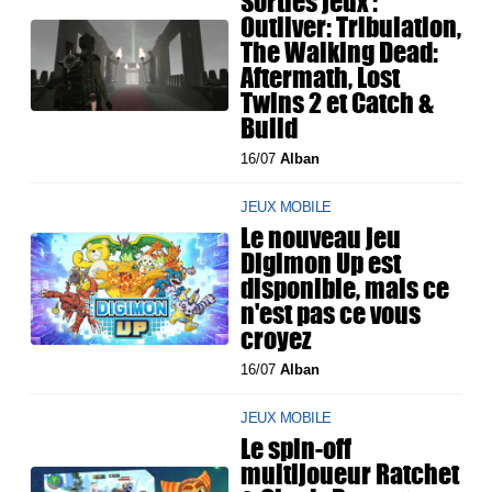
Sorties jeux :
Outliver: Tribulation,
The Walking Dead:
Aftermath, Lost
Twins 2 et Catch &
Build
16/07
Alban
JEUX MOBILE
Le nouveau jeu
Digimon Up est
disponible, mais ce
n'est pas ce vous
croyez
16/07
Alban
JEUX MOBILE
Le spin-off
multijoueur Ratchet