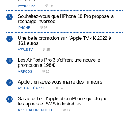
VÉHICULES
💬 19
Souhaitez-vous que l'iPhone 18 Pro propose la
recharge inversée
IPHONE
💬 16
Une belle promotion sur l'Apple TV 4K 2022 à
161 euros
APPLE TV
💬 15
Les AirPods Pro 3 s'offrent une nouvelle
promotion à 198 €
AIRPODS
💬 15
Apple : en avez-vous marre des rumeurs
ACTUALITÉ APPLE
💬 14
Saracroche : l'application iPhone qui bloque
les appels et SMS indésirables
APPLICATIONS MOBILE
💬 14