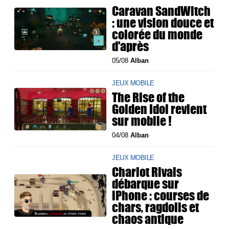
Caravan SandWitch
: une vision douce et
colorée du monde
d'après
05/08
Alban
JEUX MOBILE
The Rise of the
Golden Idol revient
sur mobile !
04/08
Alban
JEUX MOBILE
Chariot Rivals
débarque sur
iPhone : courses de
chars, ragdolls et
chaos antique