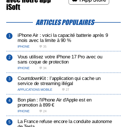
iSoft
ARTICLES POPULAIRES
iPhone Air : voici la capacité batterie après 9
mois avec la limite à 90 %
IPHONE
💬 35
Vous utilisez votre iPhone 17 Pro avec ou
sans coque de protection
IPHONE
💬 34
CountdownKit : l’application qui cache un
service de streaming illégal
APPLICATIONS MOBILE
💬 27
Bon plan : l'iPhone Air d'Apple est en
promotion à 899 €
IPHONE
💬 24
La France refuse encore la conduite autonome
de Tesla