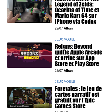
Legend of Zelda:
Ocarina of Time et
Mario Kart 64 sur
iPhone via Codex
29/07
Alban
JEUX MOBILE
Reigns: Beyond
quitte Apple Arcade
et arrive sur App
Store et Play Store
28/07
Alban
JEUX MOBILE
Foretales : le jeu de
cartes narratif est
gratuit sur l’Epic
Games Store