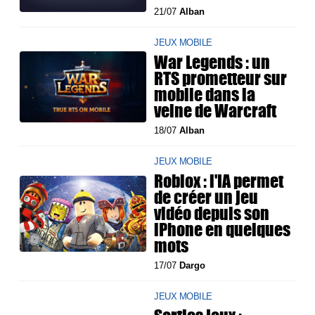
21/07
Alban
JEUX MOBILE
War Legends : un
RTS prometteur sur
mobile dans la
veine de Warcraft
18/07
Alban
JEUX MOBILE
Roblox : l'IA permet
de créer un jeu
vidéo depuis son
iPhone en quelques
mots
17/07
Dargo
JEUX MOBILE