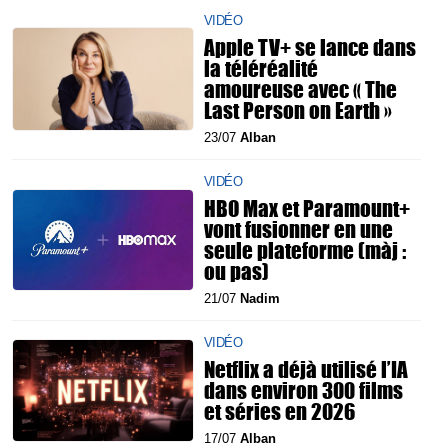
VIDÉO
Apple TV+ se lance dans
la téléréalité
amoureuse avec « The
Last Person on Earth »
23/07
Alban
VIDÉO
HBO Max et Paramount+
vont fusionner en une
seule plateforme (màj :
ou pas)
21/07
Nadim
VIDÉO
Netflix a déjà utilisé l’IA
dans environ 300 films
et séries en 2026
17/07
Alban