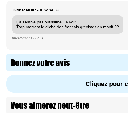
KNKR NOIR - iPhone
↩
Ça semble pas oufissime…à voir.
Trop marrant le cliché des français grévistes en manif ??
08/02/2023 à
00h51
Donnez votre avis
Cliquez pour
Vous aimerez peut-être