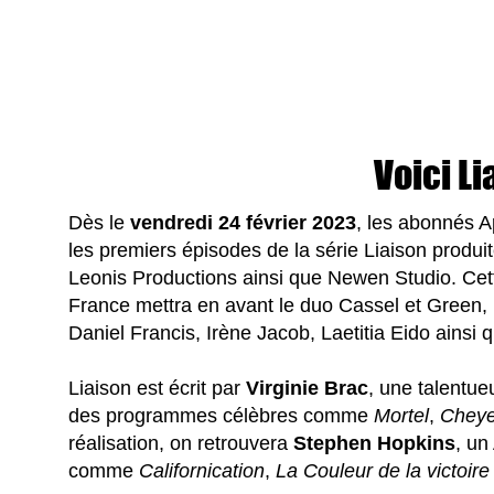
Voici Li
Dès le
vendredi 24 février 2023
, les abonnés A
les premiers épisodes de la série Liaison produi
Leonis Productions ainsi que Newen Studio. Cett
France mettra en avant le duo Cassel et Green, 
Daniel Francis, Irène Jacob, Laetitia Eido ainsi 
Liaison est écrit par
Virginie Brac
, une talentue
des programmes célèbres comme
Mortel
,
Cheye
réalisation, on retrouvera
Stephen Hopkins
, un
comme
Californication
,
La Couleur de la victoire