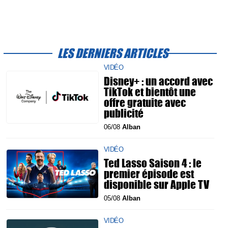
LES DERNIERS ARTICLES
VIDÉO
Disney+ : un accord avec
TikTok et bientôt une
offre gratuite avec
publicité
06/08
Alban
VIDÉO
Ted Lasso Saison 4 : le
premier épisode est
disponible sur Apple TV
05/08
Alban
VIDÉO