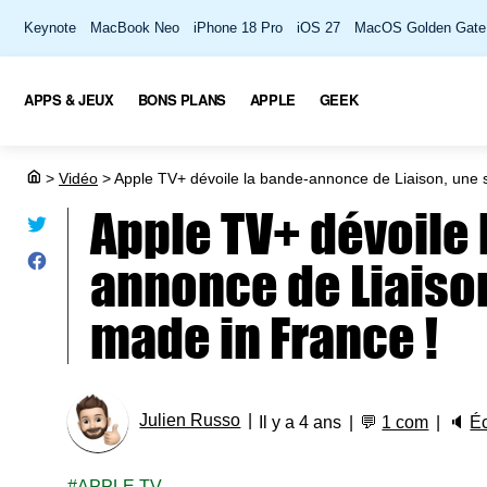
Keynote
MacBook Neo
iPhone 18 Pro
iOS 27
MacOS Golden Gate
APPS & JEUX
BONS PLANS
APPLE
GEEK
>
Vidéo
>
Apple TV+ dévoile la bande-annonce de Liaison, une s
Apple TV+ dévoile 
annonce de Liaison
made in France !
Julien Russo
Il y a 4 ans
💬
1 com
🔈
É
APPLE TV