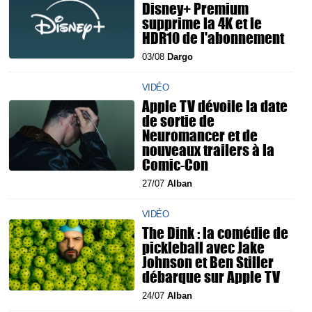
Disney+ Premium
supprime la 4K et le
HDR10 de l'abonnement
03/08
Dargo
VIDÉO
Apple TV dévoile la date
de sortie de
Neuromancer et de
nouveaux trailers à la
Comic-Con
27/07
Alban
VIDÉO
The Dink : la comédie de
pickleball avec Jake
Johnson et Ben Stiller
débarque sur Apple TV
24/07
Alban