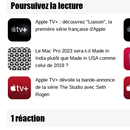
Poursuivez la lecture
Apple TV+ : découvrez "Liaison", la
première série française d'Apple
Le Mac Pro 2023 sera-t-il Made in
India plutôt que Made in USA comme
celui de 2019 ?
Apple TV+ dévoile la bande-annonce
de la série The Studio avec Seth
Rogen
1 réaction