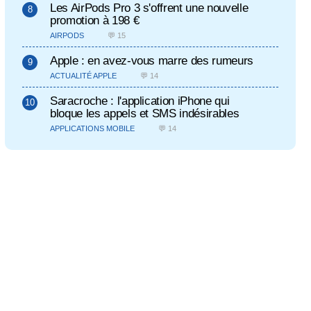
Les AirPods Pro 3 s'offrent une nouvelle
promotion à 198 €
AIRPODS
💬 15
Apple : en avez-vous marre des rumeurs
ACTUALITÉ APPLE
💬 14
Saracroche : l'application iPhone qui
bloque les appels et SMS indésirables
APPLICATIONS MOBILE
💬 14