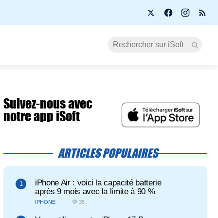
Suivez-nous avec
notre app iSoft
ARTICLES POPULAIRES
iPhone Air : voici la capacité batterie
après 9 mois avec la limite à 90 %
IPHONE
💬 35