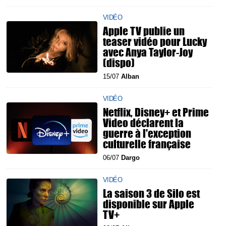
VIDÉO
Apple TV publie un
teaser vidéo pour Lucky
avec Anya Taylor-Joy
(dispo)
15/07
Alban
VIDÉO
Netflix, Disney+ et Prime
Video déclarent la
guerre à l'exception
culturelle française
06/07
Dargo
VIDÉO
La saison 3 de Silo est
disponible sur Apple
TV+