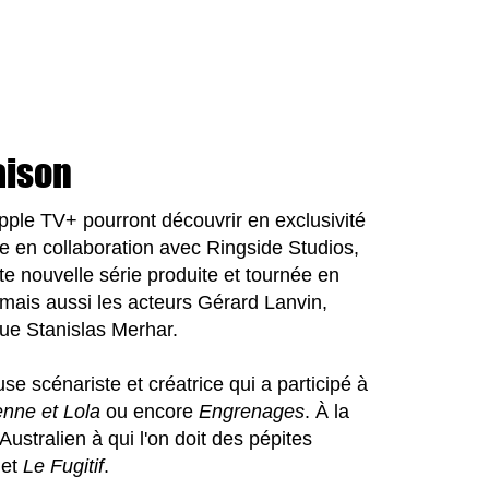
aison
pple TV+ pourront découvrir en exclusivité
te en collaboration avec Ringside Studios,
e nouvelle série produite et tournée en
mais aussi les acteurs Gérard Lanvin,
que Stanislas Merhar.
use scénariste et créatrice qui a participé à
nne et Lola
ou encore
Engrenages
. À la
 Australien à qui l'on doit des pépites
et
Le
Fugitif
.