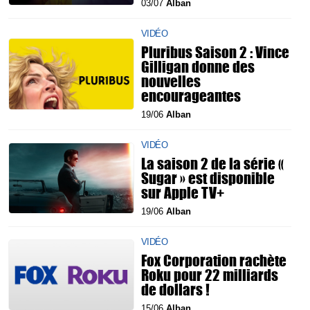
03/07
Alban
VIDÉO
Pluribus Saison 2 : Vince
Gilligan donne des
nouvelles
encourageantes
19/06
Alban
VIDÉO
La saison 2 de la série «
Sugar » est disponible
sur Apple TV+
19/06
Alban
VIDÉO
Fox Corporation rachète
Roku pour 22 milliards
de dollars !
15/06
Alban