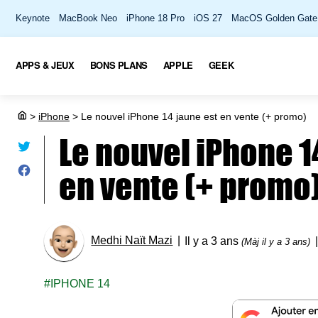
Keynote
MacBook Neo
iPhone 18 Pro
iOS 27
MacOS Golden Gate
APPS & JEUX
BONS PLANS
APPLE
GEEK
>
iPhone
>
Le nouvel iPhone 14 jaune est en vente (+ promo)
Le nouvel iPhone 1
en vente (+ promo
Medhi Naït Mazi
Il y a 3 ans
(Màj il y a 3 ans)
IPHONE 14