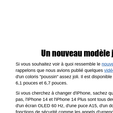
Un nouveau modèle 
Si vous souhaitez voir à quoi ressemble le
nouve
rappelons que nous avions publié quelques
vidé
d'un coloris "poussin" assez joli. Il est disponibl
6,1 pouces et 6,7 pouces.
Si vous cherchez à changer d'iPhone, sachez que
pas, l'iPhone 14 et l'iPhone 14 Plus sont tous d
d'un écran OLED 60 Hz, d'une puce A15, d'un do
fonctions de sécurité comme les appels d'urgence 