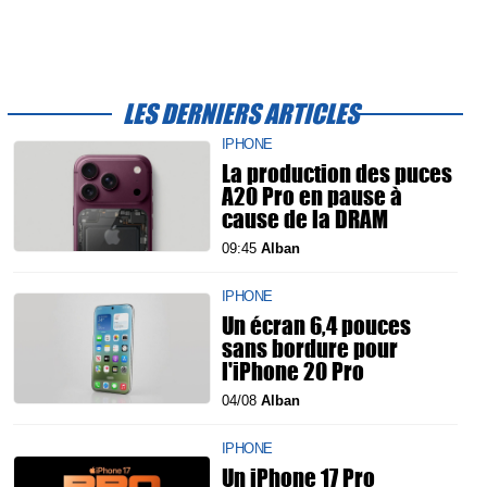
LES DERNIERS ARTICLES
IPHONE
La production des puces
A20 Pro en pause à
cause de la DRAM
09:45
Alban
IPHONE
Un écran 6,4 pouces
sans bordure pour
l'iPhone 20 Pro
04/08
Alban
IPHONE
Un iPhone 17 Pro