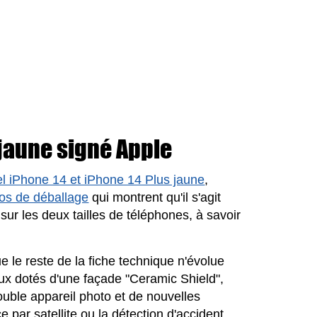
jaune signé Apple
l iPhone 14 et iPhone 14 Plus jaune
,
os de déballage
qui montrent qu'il s'agit
e sur les deux tailles de téléphones, à savoir
 le reste de la fiche technique n'évolue
eux dotés d'une façade "Ceramic Shield",
uble appareil photo et de nouvelles
par satellite ou la détection d'accident.