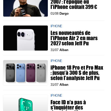
2007 : l'époque où
l'iPhone coûtait 399 €
01/08
Dargo
IPHONE
Les nouveautés de
l'iPhone Air 2 en mars
2027 selon Jeff Pu
31/07
Alban
IPHONE
iPhone 18 Pro et Pro Max
: jusqu’à 300 $ de plus,
selon l’analyste Jeff Pu
31/07
Alban
IPHONE
Face ID n'a pas à
s'inquiéter des