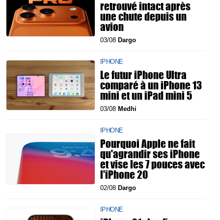
retrouvé intact après
une chute depuis un
avion
03/08
Dargo
IPHONE
Le futur iPhone Ultra
comparé à un iPhone 13
mini et un iPad mini 5
03/08
Medhi
IPHONE
Pourquoi Apple ne fait
qu'agrandir ses iPhone
et vise les 7 pouces avec
l'iPhone 20
02/08
Dargo
IPHONE