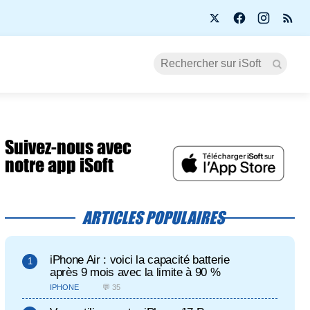
Suivez-nous avec
notre app iSoft
ARTICLES POPULAIRES
iPhone Air : voici la capacité batterie
après 9 mois avec la limite à 90 %
IPHONE
💬 35