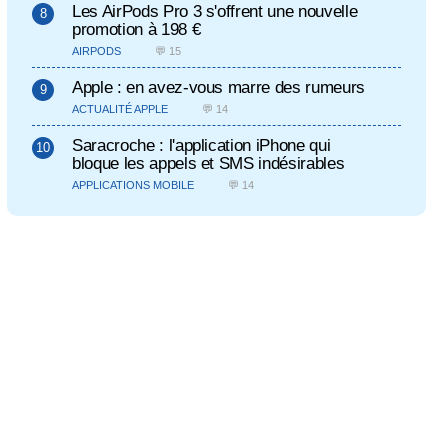
Les AirPods Pro 3 s'offrent une nouvelle
promotion à 198 €
AIRPODS
💬 15
Apple : en avez-vous marre des rumeurs
ACTUALITÉ APPLE
💬 14
Saracroche : l'application iPhone qui
bloque les appels et SMS indésirables
APPLICATIONS MOBILE
💬 14