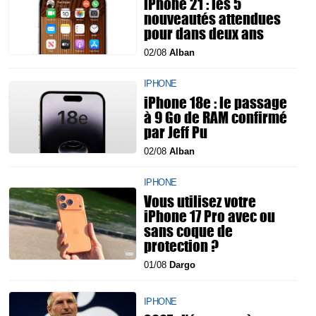
iPhone 21 : les 5
nouveautés attendues
pour dans deux ans
02/08
Alban
IPHONE
iPhone 18e : le passage
à 9 Go de RAM confirmé
par Jeff Pu
02/08
Alban
IPHONE
Vous utilisez votre
iPhone 17 Pro avec ou
sans coque de
protection ?
01/08
Dargo
IPHONE