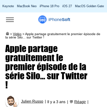
Keynote
MacBook Neo
iPhone 18 Pro
iOS 27
MacOS Golden Gate
iPhone
Soft
>
Vidéo
>
Apple partage gratuitement le premier épisode de
la série Silo... sur Twitter !
Apple partage
gratuitement le
premier épisode de la
série Silo... sur Twitter
!
Julien Russo
Il y a 3 ans
💬
Réagir