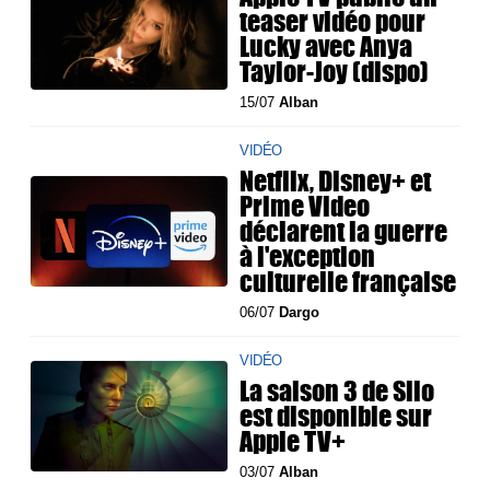
teaser vidéo pour
Lucky avec Anya
Taylor-Joy (dispo)
15/07
Alban
VIDÉO
Netflix, Disney+ et
Prime Video
déclarent la guerre
à l'exception
culturelle française
06/07
Dargo
VIDÉO
La saison 3 de Silo
est disponible sur
Apple TV+
03/07
Alban