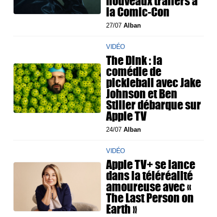
nouveaux trailers à
la Comic-Con
27/07
Alban
VIDÉO
The Dink : la
comédie de
pickleball avec Jake
Johnson et Ben
Stiller débarque sur
Apple TV
24/07
Alban
VIDÉO
Apple TV+ se lance
dans la téléréalité
amoureuse avec «
The Last Person on
Earth »