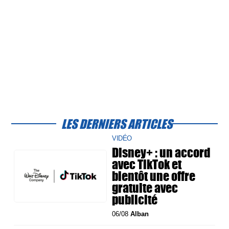
LES DERNIERS ARTICLES
VIDÉO
Disney+ : un accord
avec TikTok et
bientôt une offre
gratuite avec
publicité
06/08
Alban