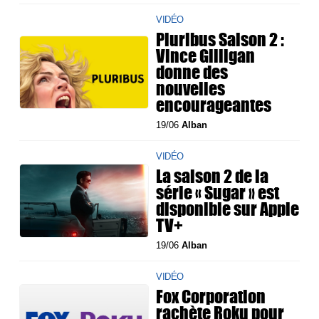
VIDÉO
Pluribus Saison 2 :
Vince Gilligan
donne des
nouvelles
encourageantes
19/06
Alban
VIDÉO
La saison 2 de la
série « Sugar » est
disponible sur Apple
TV+
19/06
Alban
VIDÉO
Fox Corporation
rachète Roku pour