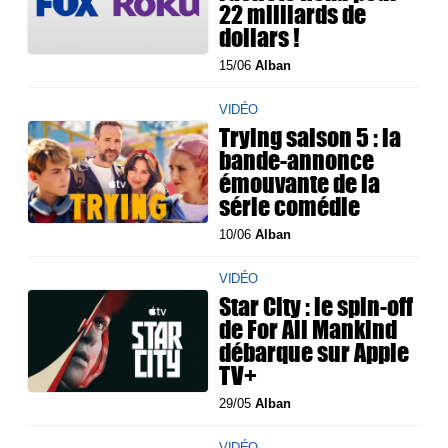
22 milliards de
dollars !
15/06
Alban
VIDÉO
Trying saison 5 : la
bande-annonce
émouvante de la
série comédie
10/06
Alban
VIDÉO
Star City : le spin-off
de For All Mankind
débarque sur Apple
TV+
29/05
Alban
VIDÉO