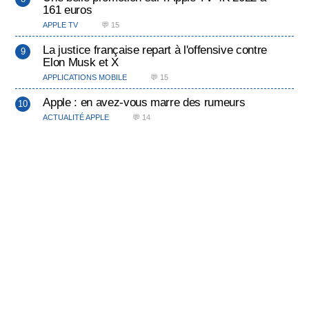
161 euros
APPLE TV
💬 15
La justice française repart à l'offensive contre
Elon Musk et X
APPLICATIONS MOBILE
💬 15
Apple : en avez-vous marre des rumeurs
ACTUALITÉ APPLE
💬 14