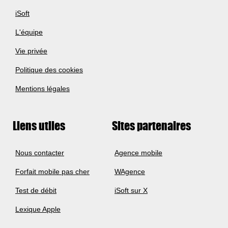
iSoft
L'équipe
Vie privée
Politique des cookies
Mentions légales
Liens utiles
Sites partenaires
Nous contacter
Agence mobile
Forfait mobile pas cher
WAgence
Test de débit
iSoft sur X
Lexique Apple