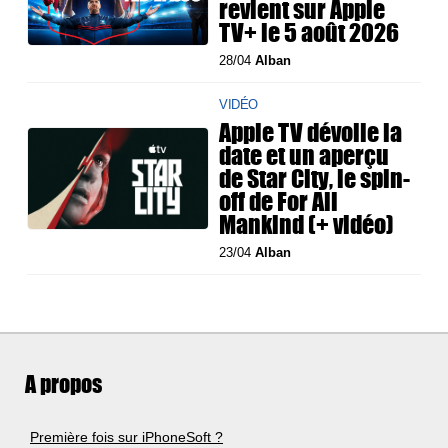
revient sur Apple
TV+ le 5 août 2026
28/04
Alban
VIDÉO
Apple TV dévoile la
date et un aperçu
de Star City, le spin-
off de For All
Mankind (+ vidéo)
23/04
Alban
A propos
Première fois sur iPhoneSoft ?