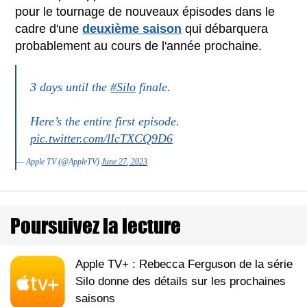
pour le tournage de nouveaux épisodes dans le
cadre d'une
deuxième saison
qui débarquera
probablement au cours de l'année prochaine.
3 days until the
#Silo
finale.
Here’s the entire first episode.
pic.twitter.com/lIcTXCQ9D6
— Apple TV (@AppleTV)
June 27, 2023
Poursuivez la lecture
Apple TV+ : Rebecca Ferguson de la série
Silo donne des détails sur les prochaines
saisons