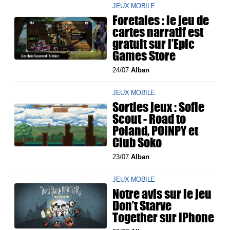
JEUX MOBILE
Foretales : le jeu de
cartes narratif est
gratuit sur l’Epic
Games Store
24/07
Alban
JEUX MOBILE
Sorties jeux : Sofie
Scout - Road to
Poland, POINPY et
Club Soko
23/07
Alban
JEUX MOBILE
Notre avis sur le jeu
Don’t Starve
Together sur iPhone