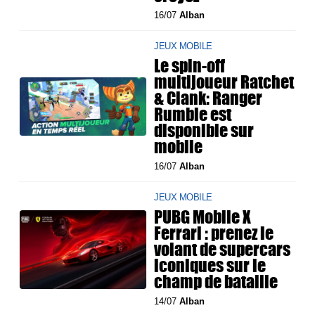
16/07
Alban
JEUX MOBILE
Le spin-off
multijoueur Ratchet
& Clank: Ranger
Rumble est
disponible sur
mobile
16/07
Alban
JEUX MOBILE
PUBG Mobile X
Ferrari : prenez le
volant de supercars
iconiques sur le
champ de bataille
14/07
Alban