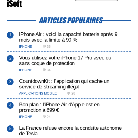
iSoft
ARTICLES POPULAIRES
iPhone Air : voici la capacité batterie après 9
mois avec la limite à 90 %
IPHONE
💬 35
Vous utilisez votre iPhone 17 Pro avec ou
sans coque de protection
IPHONE
💬 34
CountdownKit : l’application qui cache un
service de streaming illégal
APPLICATIONS MOBILE
💬 28
Bon plan : l'iPhone Air d'Apple est en
promotion à 899 €
IPHONE
💬 24
La France refuse encore la conduite autonome
de Tesla