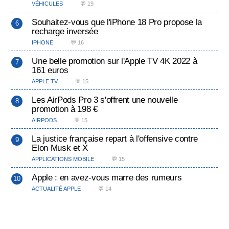
VÉHICULES
💬 19
Souhaitez-vous que l'iPhone 18 Pro propose la
recharge inversée
IPHONE
💬 16
Une belle promotion sur l'Apple TV 4K 2022 à
161 euros
APPLE TV
💬 15
Les AirPods Pro 3 s'offrent une nouvelle
promotion à 198 €
AIRPODS
💬 15
La justice française repart à l'offensive contre
Elon Musk et X
APPLICATIONS MOBILE
💬 15
Apple : en avez-vous marre des rumeurs
ACTUALITÉ APPLE
💬 14