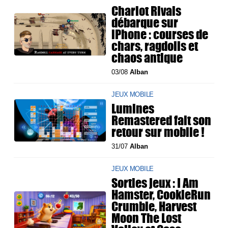
Chariot Rivals
débarque sur
iPhone : courses de
chars, ragdolls et
chaos antique
03/08
Alban
JEUX MOBILE
Lumines
Remastered fait son
retour sur mobile !
31/07
Alban
JEUX MOBILE
Sorties jeux : I Am
Hamster, CookieRun
Crumble, Harvest
Moon The Lost