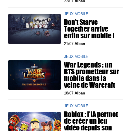
22/07
Alban
JEUX MOBILE
Don't Starve
Together arrive
enfin sur mobile !
21/07
Alban
JEUX MOBILE
War Legends : un
RTS prometteur sur
mobile dans la
veine de Warcraft
18/07
Alban
JEUX MOBILE
Roblox : l'IA permet
de créer un jeu
vidéo depuis son