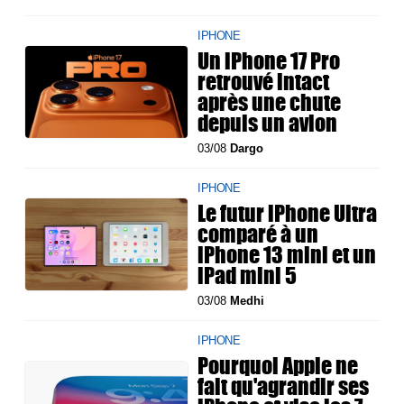
IPHONE
Un iPhone 17 Pro
retrouvé intact
après une chute
depuis un avion
03/08
Dargo
IPHONE
Le futur iPhone Ultra
comparé à un
iPhone 13 mini et un
iPad mini 5
03/08
Medhi
IPHONE
Pourquoi Apple ne
fait qu'agrandir ses