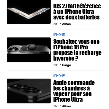
iOS 27 fait référence
à un iPhone Ultra
avec deux batteries
20/07
Alban
IPHONE
Souhaitez-vous que
l'iPhone 18 Pro
propose la recharge
inversée ?
19/07
Dargo
IPHONE
Apple commande
les chambres à
vapeur pour son
iPhone Ultra
16/07
Alban