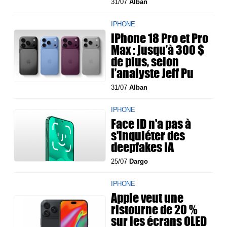
31/07
Alban
IPHONE
iPhone 18 Pro et Pro
Max : jusqu’à 300 $
de plus, selon
l’analyste Jeff Pu
31/07
Alban
IPHONE
Face ID n'a pas à
s'inquiéter des
deepfakes IA
25/07
Dargo
IPHONE
Apple veut une
ristourne de 20 %
sur les écrans OLED