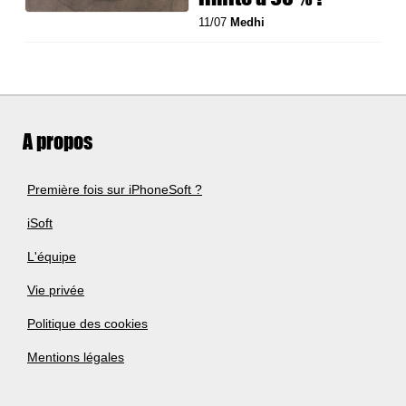
11/07
Medhi
A propos
Première fois sur iPhoneSoft ?
iSoft
L'équipe
Vie privée
Politique des cookies
Mentions légales