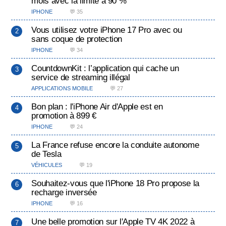
mois avec la limite à 90 %
IPHONE
💬 35
Vous utilisez votre iPhone 17 Pro avec ou
sans coque de protection
IPHONE
💬 34
CountdownKit : l’application qui cache un
service de streaming illégal
APPLICATIONS MOBILE
💬 27
Bon plan : l'iPhone Air d'Apple est en
promotion à 899 €
IPHONE
💬 24
La France refuse encore la conduite autonome
de Tesla
VÉHICULES
💬 19
Souhaitez-vous que l'iPhone 18 Pro propose la
recharge inversée
IPHONE
💬 16
Une belle promotion sur l'Apple TV 4K 2022 à