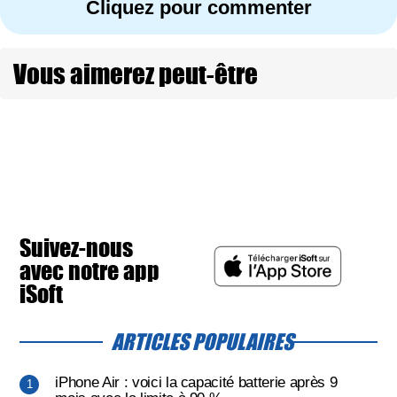
Cliquez pour commenter
Vous aimerez peut-être
Suivez-nous
avec notre app
iSoft
ARTICLES POPULAIRES
iPhone Air : voici la capacité batterie après 9