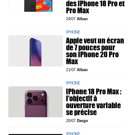
des iPhone 18 Pro et
Pro Max
24/07
Alban
IPHONE
Apple veut un écran
de 7 pouces pour
son iPhone 20 Pro
Max
21/07
Alban
IPHONE
iPhone 18 Pro Max :
l'objectif à
ouverture variable
se précise
20/07
Dargo
IPHONE