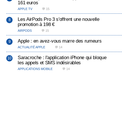
161 euros
APPLE TV
💬 15
Les AirPods Pro 3 s'offrent une nouvelle
promotion à 198 €
AIRPODS
💬 15
Apple : en avez-vous marre des rumeurs
ACTUALITÉ APPLE
💬 14
Saracroche : l'application iPhone qui bloque
les appels et SMS indésirables
APPLICATIONS MOBILE
💬 14