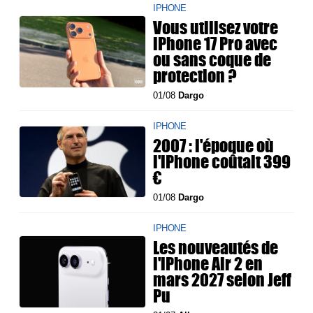
IPHONE
Vous utilisez votre
iPhone 17 Pro avec
ou sans coque de
protection ?
01/08
Dargo
IPHONE
2007 : l'époque où
l'iPhone coûtait 399
€
01/08
Dargo
IPHONE
Les nouveautés de
l'iPhone Air 2 en
mars 2027 selon Jeff
Pu