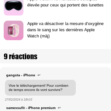
élevée pour ceux qui portent des lunettes
Apple va désactiver la mesure d’oxygène
dans le sang sur les dernières Apple
Watch (màj)
9 réactions
gangsta - iPhone
↩
Vive le téléchargement! Pour combien
de temps encore ils vont survivre?
27/02/2024 à
18h33
samessufit - iPhone premium
↩