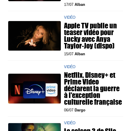
17/07
Alban
VIDÉO
Apple TV publie un
teaser vidéo pour
Lucky avec Anya
Taylor-Joy (dispo)
15/07
Alban
VIDÉO
Netflix, Disney+ et
Prime Video
déclarent la guerre
à l'exception
culturelle française
06/07
Dargo
VIDÉO