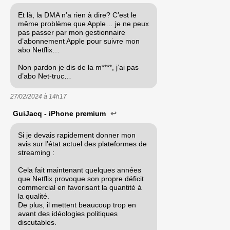
Et là, la DMA n’a rien à dire? C’est le
même problème que Apple… je ne peux
pas passer par mon gestionnaire
d’abonnement Apple pour suivre mon
abo Netflix…
Non pardon je dis de la m****, j’ai pas
d’abo Net-truc…
27/02/2024 à
14h17
GuiJacq - iPhone premium
↩
Si je devais rapidement donner mon
avis sur l’état actuel des plateformes de
streaming :
Cela fait maintenant quelques années
que Netflix provoque son propre déficit
commercial en favorisant la quantité à
la qualité.
De plus, il mettent beaucoup trop en
avant des idéologies politiques
discutables.