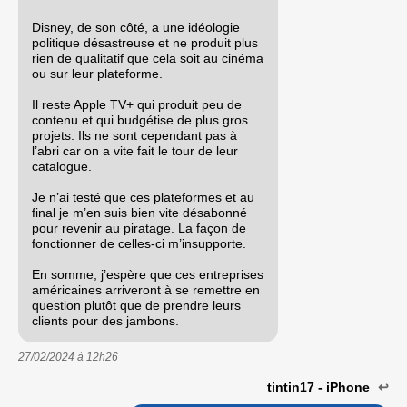
Disney, de son côté, a une idéologie
politique désastreuse et ne produit plus
rien de qualitatif que cela soit au cinéma
ou sur leur plateforme.
Il reste Apple TV+ qui produit peu de
contenu et qui budgétise de plus gros
projets. Ils ne sont cependant pas à
l’abri car on a vite fait le tour de leur
catalogue.
Je n’ai testé que ces plateformes et au
final je m’en suis bien vite désabonné
pour revenir au piratage. La façon de
fonctionner de celles-ci m’insupporte.
En somme, j’espère que ces entreprises
américaines arriveront à se remettre en
question plutôt que de prendre leurs
clients pour des jambons.
27/02/2024 à
12h26
tintin17 - iPhone
↩