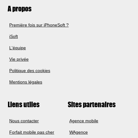
A propos
Première fois sur iPhoneSoft ?
iSoft
L'équipe
Vie privée
Politique des cookies
Mentions légales
Liens utiles
Sites partenaires
Nous contacter
Agence mobile
Forfait mobile pas cher
WAgence