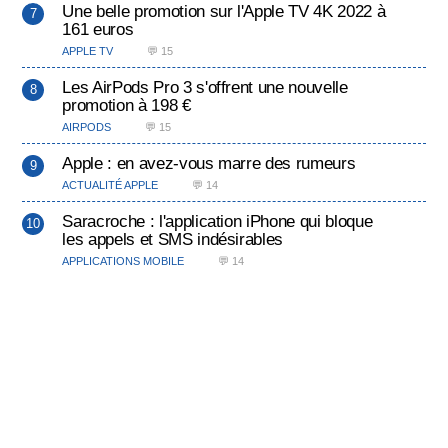
Une belle promotion sur l'Apple TV 4K 2022 à
161 euros
APPLE TV
💬 15
Les AirPods Pro 3 s'offrent une nouvelle
promotion à 198 €
AIRPODS
💬 15
Apple : en avez-vous marre des rumeurs
ACTUALITÉ APPLE
💬 14
Saracroche : l'application iPhone qui bloque
les appels et SMS indésirables
APPLICATIONS MOBILE
💬 14