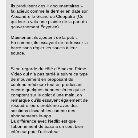
Ils produisent des « documentaires »
fallacieux comme le dernier en date sur
Alexandre le Grand ou Cléopatre (Ce
qui leur a valu une plainte de la part du
gouvernement Égyptien).
Maintenant ils ajoutent de la pub…
En somme, ils essayent de redresser la
barre sans régler les soucis à leur
source.
Si on regarde du côté d’Amazon Prime
Video qui n’a pas tardé à suivre ce type
de mouvement en proposant du
contenu médiocre tout en produisant
encore quelques bonnes séries qui se
comptent sur le doigt d’une main, on
remarque qu’ils essayent également de
résoudre leurs problème avec des
solutions discutables comme des
abonnements in-app.
La différence avec Netflix est que
l’abonnement de base a un coût bien
inférieur pour l’utilisateur.