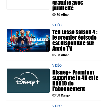
gratuite avec
publicité
09:30
Alban
VIDÉO
Ted Lasso Saison 4 :
le premier épisode
est disponible sur
Apple TV
05/08
Alban
VIDÉO
Disney+ Premium
supprime la 4K et le
HDR10 de
l'abonnement
03/08
Dargo
VIDÉO