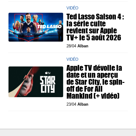
VIDÉO
Ted Lasso Saison 4 :
la série culte
revient sur Apple
TV+ le 5 août 2026
28/04
Alban
VIDÉO
Apple TV dévoile la
date et un aperçu
de Star City, le spin-
off de For All
Mankind (+ vidéo)
23/04
Alban