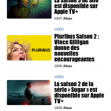
La saison 3 de Silo
est disponible sur
Apple TV+
03/07
Alban
VIDÉO
Pluribus Saison 2 :
Vince Gilligan
donne des
nouvelles
encourageantes
19/06
Alban
VIDÉO
La saison 2 de la
série « Sugar » est
disponible sur Apple
TV+
19/06
Alban