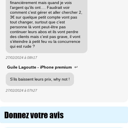
financièrement mais quand je vois
l’argent qu’ils ont…. Faudrait voir
comment c’est gérer et aller chercher 2,
3€ sur quelque petit compte vont pas
tout changer, surtout que c’est
personne là vont peut-être pas
continuer leurs abos et ils vont perdre
des clients mais c’est pas grave, il vont
s’éteindre à petit feu vu la concurrence
qui est rude ?
27/02/2024 à
08h17
Guile Lagoutte - iPhone premium
↩
S’ils baissent leurs prix, why not !
27/02/2024 à
07h27
Donnez votre avis