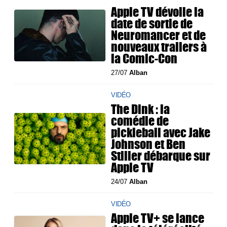
Apple TV dévoile la
date de sortie de
Neuromancer et de
nouveaux trailers à
la Comic-Con
27/07
Alban
VIDÉO
The Dink : la
comédie de
pickleball avec Jake
Johnson et Ben
Stiller débarque sur
Apple TV
24/07
Alban
VIDÉO
Apple TV+ se lance