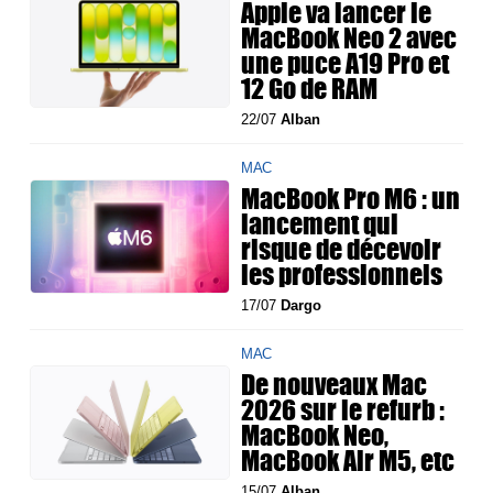
Apple va lancer le
MacBook Neo 2 avec
une puce A19 Pro et
12 Go de RAM
22/07
Alban
MAC
MacBook Pro M6 : un
lancement qui
risque de décevoir
les professionnels
17/07
Dargo
MAC
De nouveaux Mac
2026 sur le refurb :
MacBook Neo,
MacBook Air M5, etc
15/07
Alban