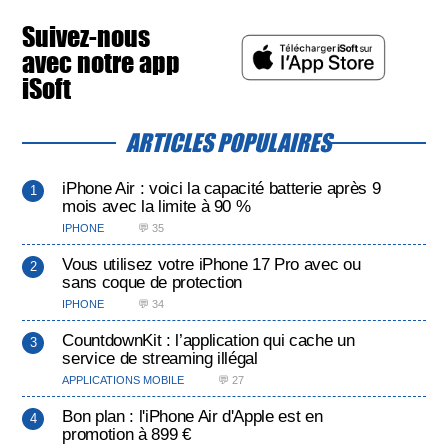
Suivez-nous
avec notre app
iSoft
ARTICLES POPULAIRES
iPhone Air : voici la capacité batterie après 9
mois avec la limite à 90 %
IPHONE
💬 35
Vous utilisez votre iPhone 17 Pro avec ou
sans coque de protection
IPHONE
💬 34
CountdownKit : l’application qui cache un
service de streaming illégal
APPLICATIONS MOBILE
💬 27
Bon plan : l'iPhone Air d'Apple est en
promotion à 899 €