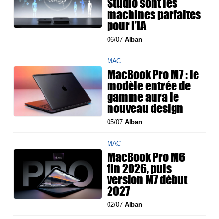
Studio sont les
machines parfaites
pour l’IA
06/07
Alban
MAC
MacBook Pro M7 : le
modèle entrée de
gamme aura le
nouveau design
05/07
Alban
MAC
MacBook Pro M6
fin 2026, puis
version M7 début
2027
02/07
Alban