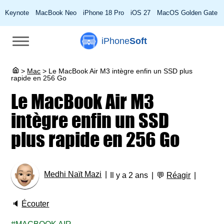
Keynote
MacBook Neo
iPhone 18 Pro
iOS 27
MacOS Golden Gate
iPhone
Soft
>
Mac
>
Le MacBook Air M3 intègre enfin un SSD plus
rapide en 256 Go
Le MacBook Air M3
intègre enfin un SSD
plus rapide en 256 Go
Medhi Naït Mazi
Il y a 2 ans
💬
Réagir
🔈
Écouter