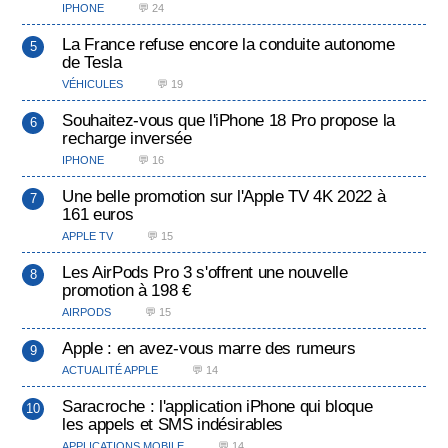
IPHONE
💬 24
La France refuse encore la conduite autonome
de Tesla
VÉHICULES
💬 19
Souhaitez-vous que l'iPhone 18 Pro propose la
recharge inversée
IPHONE
💬 16
Une belle promotion sur l'Apple TV 4K 2022 à
161 euros
APPLE TV
💬 15
Les AirPods Pro 3 s'offrent une nouvelle
promotion à 198 €
AIRPODS
💬 15
Apple : en avez-vous marre des rumeurs
ACTUALITÉ APPLE
💬 14
Saracroche : l'application iPhone qui bloque
les appels et SMS indésirables
APPLICATIONS MOBILE
💬 14