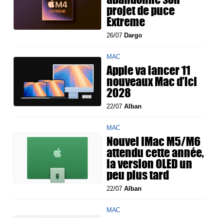
projet de puce
Extreme
26/07
Dargo
MAC
Apple va lancer 11
nouveaux Mac d’ici
2028
22/07
Alban
MAC
Nouvel iMac M5/M6
attendu cette année,
la version OLED un
peu plus tard
22/07
Alban
MAC