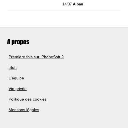
14/07
Alban
A propos
Première fois sur iPhoneSoft ?
iSoft
L'équipe
Vie privée
Politique des cookies
Mentions légales