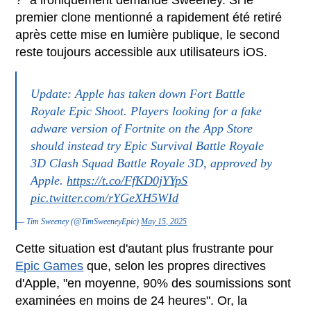
premier clone mentionné a rapidement été retiré
après cette mise en lumière publique, le second
reste toujours accessible aux utilisateurs iOS.
Update: Apple has taken down Fort Battle
Royale Epic Shoot. Players looking for a fake
adware version of Fortnite on the App Store
should instead try Epic Survival Battle Royale
3D Clash Squad Battle Royale 3D, approved by
Apple.
https://t.co/FfKD0jYYpS
pic.twitter.com/rYGeXH5WId
— Tim Sweeney (@TimSweeneyEpic)
May 15, 2025
Cette situation est d'autant plus frustrante pour
Epic Games
que, selon les propres directives
d'Apple, "en moyenne, 90% des soumissions sont
examinées en moins de 24 heures". Or, la