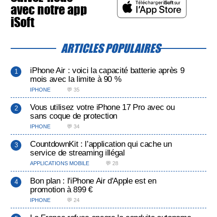
avec notre app
iSoft
ARTICLES POPULAIRES
iPhone Air : voici la capacité batterie après 9
mois avec la limite à 90 %
IPHONE
💬 35
Vous utilisez votre iPhone 17 Pro avec ou
sans coque de protection
IPHONE
💬 34
CountdownKit : l’application qui cache un
service de streaming illégal
APPLICATIONS MOBILE
💬 28
Bon plan : l'iPhone Air d'Apple est en
promotion à 899 €
IPHONE
💬 24