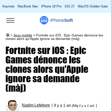
Keynote
MacBook Neo
iPhone 18 Pro
iOS 27
MacOS Golden Gate
iPhone
Soft
>
Jeux mobile
>
Fortnite sur iOS : Epic Games dénonce les
clones alors qu'Apple ignore sa demande (màj)
Fortnite sur iOS : Epic
Games dénonce les
clones alors qu'Apple
ignore sa demande
(màj)
Nadim Lefebvre
Il y a 1 an
(Màj il y a 1 an)