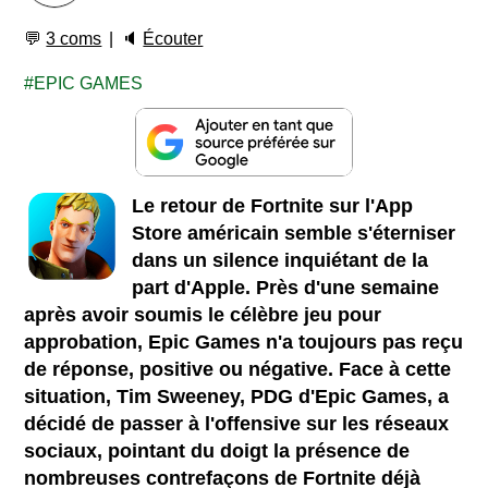
💬
3 coms
🔈
Écouter
EPIC GAMES
Le retour de Fortnite sur l'App
Store américain semble s'éterniser
dans un silence inquiétant de la
part d'Apple. Près d'une semaine
après avoir soumis le célèbre jeu pour
approbation, Epic Games n'a toujours pas reçu
de réponse, positive ou négative. Face à cette
situation, Tim Sweeney, PDG d'Epic Games, a
décidé de passer à l'offensive sur les réseaux
sociaux, pointant du doigt la présence de
nombreuses contrefaçons de Fortnite déjà