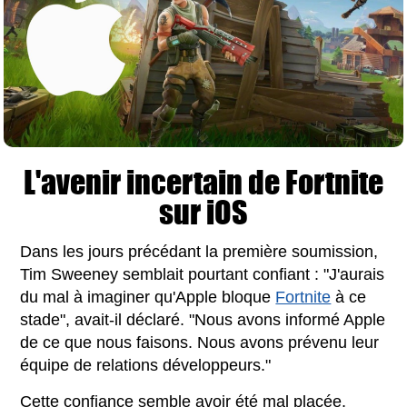
L'avenir incertain de Fortnite
sur iOS
Dans les jours précédant la première soumission,
Tim Sweeney semblait pourtant confiant : "J'aurais
du mal à imaginer qu'Apple bloque
Fortnite
à ce
stade", avait-il déclaré. "Nous avons informé Apple
de ce que nous faisons. Nous avons prévenu leur
équipe de relations développeurs."
Cette confiance semble avoir été mal placée.