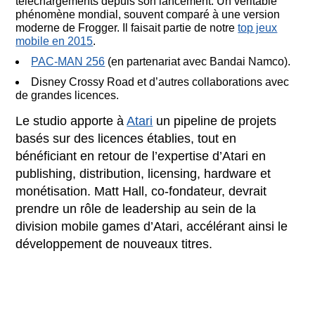
téléchargements depuis son lancement. Un véritable
phénomène mondial, souvent comparé à une version
moderne de Frogger. Il faisait partie de notre
top jeux
mobile en 2015
.
PAC-MAN 256
(en partenariat avec Bandai Namco).
Disney Crossy Road et d’autres collaborations avec
de grandes licences.
Le studio apporte à
Atari
un pipeline de projets
basés sur des licences établies, tout en
bénéficiant en retour de l’expertise d’Atari en
publishing, distribution, licensing, hardware et
monétisation. Matt Hall, co-fondateur, devrait
prendre un rôle de leadership au sein de la
division mobile games d’Atari, accélérant ainsi le
développement de nouveaux titres.