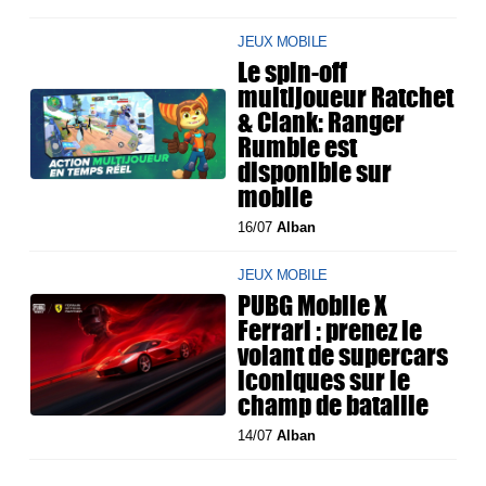
JEUX MOBILE
Le spin-off
multijoueur Ratchet
& Clank: Ranger
Rumble est
disponible sur
mobile
16/07
Alban
JEUX MOBILE
PUBG Mobile X
Ferrari : prenez le
volant de supercars
iconiques sur le
champ de bataille
14/07
Alban