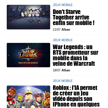
JEUX MOBILE
Don't Starve
Together arrive
enfin sur mobile !
21/07
Alban
JEUX MOBILE
War Legends : un
RTS prometteur sur
mobile dans la
veine de Warcraft
18/07
Alban
JEUX MOBILE
Roblox : l'IA permet
de créer un jeu
vidéo depuis son
iPhone en quelques