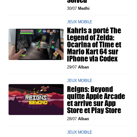
30/07
Medhi
JEUX MOBILE
Kahris a porté The
Legend of Zelda:
Ocarina of Time et
Mario Kart 64 sur
iPhone via Codex
29/07
Alban
JEUX MOBILE
Reigns: Beyond
quitte Apple Arcade
et arrive sur App
Store et Play Store
28/07
Alban
JEUX MOBILE