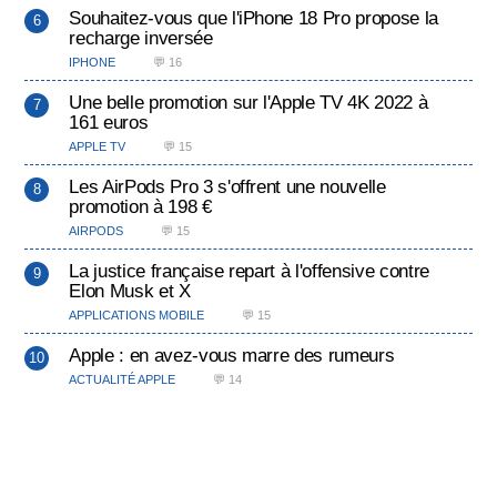
Souhaitez-vous que l'iPhone 18 Pro propose la
recharge inversée
IPHONE
💬 16
Une belle promotion sur l'Apple TV 4K 2022 à
161 euros
APPLE TV
💬 15
Les AirPods Pro 3 s'offrent une nouvelle
promotion à 198 €
AIRPODS
💬 15
La justice française repart à l'offensive contre
Elon Musk et X
APPLICATIONS MOBILE
💬 15
Apple : en avez-vous marre des rumeurs
ACTUALITÉ APPLE
💬 14