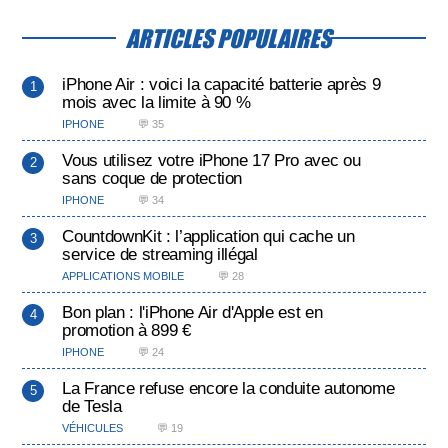
ARTICLES POPULAIRES
iPhone Air : voici la capacité batterie après 9
mois avec la limite à 90 %
IPHONE
💬 35
Vous utilisez votre iPhone 17 Pro avec ou
sans coque de protection
IPHONE
💬 34
CountdownKit : l’application qui cache un
service de streaming illégal
APPLICATIONS MOBILE
💬 28
Bon plan : l'iPhone Air d'Apple est en
promotion à 899 €
IPHONE
💬 24
La France refuse encore la conduite autonome
de Tesla
VÉHICULES
💬 19