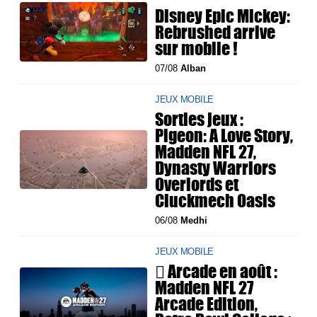
Disney Epic Mickey:
Rebrushed arrive
sur mobile !
07/08
Alban
JEUX MOBILE
Sorties jeux :
Pigeon: A Love Story,
Madden NFL 27,
Dynasty Warriors
Overlords et
Cluckmech Oasis
06/08
Medhi
JEUX MOBILE
 Arcade en août :
Madden NFL 27
Arcade Edition,