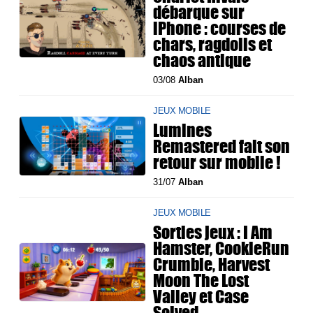
débarque sur
iPhone : courses de
chars, ragdolls et
chaos antique
03/08
Alban
JEUX MOBILE
Lumines
Remastered fait son
retour sur mobile !
31/07
Alban
JEUX MOBILE
Sorties jeux : I Am
Hamster, CookieRun
Crumble, Harvest
Moon The Lost
Valley et Case
Solved