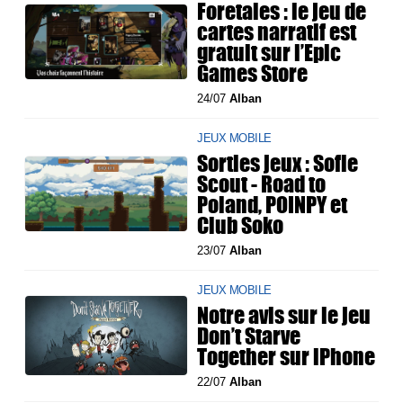
Foretales : le jeu de
cartes narratif est
gratuit sur l’Epic
Games Store
24/07
Alban
JEUX MOBILE
Sorties jeux : Sofie
Scout - Road to
Poland, POINPY et
Club Soko
23/07
Alban
JEUX MOBILE
Notre avis sur le jeu
Don’t Starve
Together sur iPhone
22/07
Alban