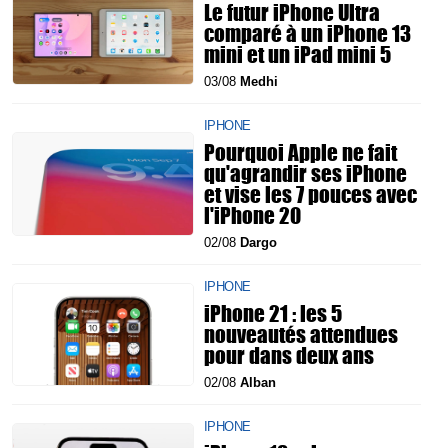
Le futur iPhone Ultra
comparé à un iPhone 13
mini et un iPad mini 5
03/08
Medhi
IPHONE
Pourquoi Apple ne fait
qu'agrandir ses iPhone
et vise les 7 pouces avec
l'iPhone 20
02/08
Dargo
IPHONE
iPhone 21 : les 5
nouveautés attendues
pour dans deux ans
02/08
Alban
IPHONE