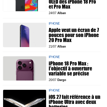
OLED des iPhone 18 Pro
et Pro Max
24/07
Alban
IPHONE
Apple veut un écran de 7
pouces pour son iPhone
20 Pro Max
21/07
Alban
IPHONE
iPhone 18 Pro Max :
l'objectif à ouverture
variable se précise
20/07
Dargo
IPHONE
iOS 27 fait référence à un
iPhone Ultra avec deux
batteries