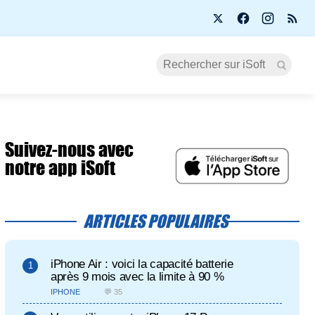
Suivez-nous avec
notre app iSoft
ARTICLES POPULAIRES
iPhone Air : voici la capacité batterie
après 9 mois avec la limite à 90 %
IPHONE
💬 35