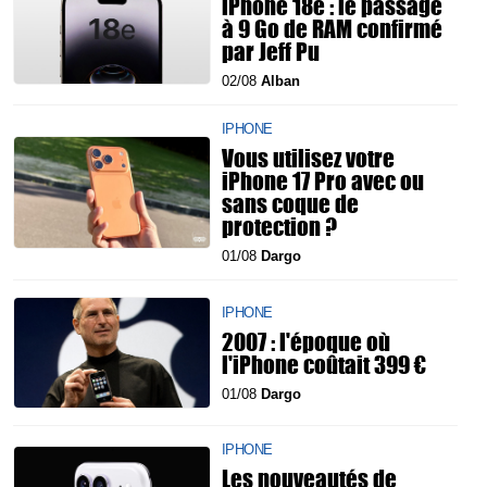
iPhone 18e : le passage
à 9 Go de RAM confirmé
par Jeff Pu
02/08
Alban
IPHONE
Vous utilisez votre
iPhone 17 Pro avec ou
sans coque de
protection ?
01/08
Dargo
IPHONE
2007 : l'époque où
l'iPhone coûtait 399 €
01/08
Dargo
IPHONE
Les nouveautés de