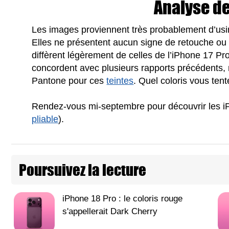
Analyse de
Les images proviennent très probablement d’usin
Elles ne présentent aucun signe de retouche ou d
diffèrent légèrement de celles de l’iPhone 17 Pro,
concordent avec plusieurs rapports précédents
Pantone pour ces
teintes
. Quel coloris vous tent
Rendez-vous mi-septembre pour découvrir les iP
pliable
).
Poursuivez la lecture
iPhone 18 Pro : le coloris rouge
s'appellerait Dark Cherry