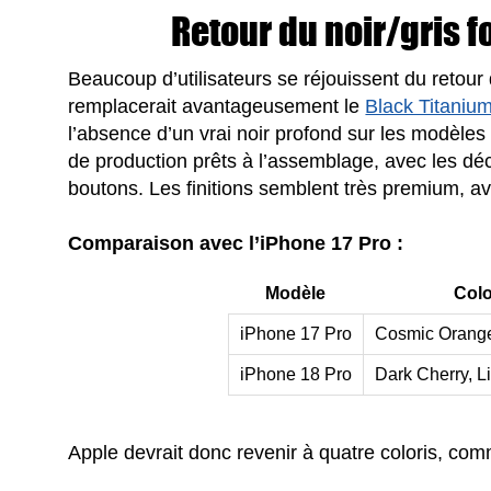
Retour du noir/gris f
Beaucoup d’utilisateurs se réjouissent du retour
remplacerait avantageusement le
Black Titaniu
l’absence d’un vrai noir profond sur les modèle
de production prêts à l’assemblage, avec les dé
boutons. Les finitions semblent très premium, a
Comparaison avec l’iPhone 17 Pro :
Modèle
Colo
iPhone 17 Pro
Cosmic Orange
iPhone 18 Pro
Dark Cherry, Li
Apple devrait donc revenir à quatre coloris, com