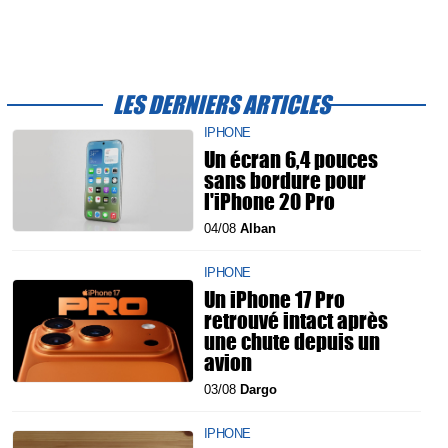
LES DERNIERS ARTICLES
IPHONE
Un écran 6,4 pouces
sans bordure pour
l'iPhone 20 Pro
04/08
Alban
IPHONE
Un iPhone 17 Pro
retrouvé intact après
une chute depuis un
avion
03/08
Dargo
IPHONE