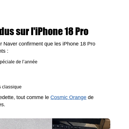
ndus sur l'iPhone 18 Pro
r Naver confirment que les iPhone 18 Pro
ts :
péciale de l’année
s classique
vedette, tout comme le
Cosmic Orange
de
ès.