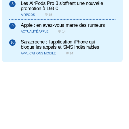
Les AirPods Pro 3 s'offrent une nouvelle
promotion à 198 €
AIRPODS
💬 15
Apple : en avez-vous marre des rumeurs
ACTUALITÉ APPLE
💬 14
Saracroche : l'application iPhone qui
bloque les appels et SMS indésirables
APPLICATIONS MOBILE
💬 14