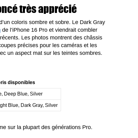
oncé très apprécié
 d’un coloris sombre et sobre. Le Dark Gray
m
de l’iPhone 16 Pro et viendrait combler
s récents. Les photos montrent des châssis
coupes précises pour les caméras et les
vec un aspect mat sur les teintes sombres.
ris disponibles
, Deep Blue, Silver
ght Blue, Dark Gray, Silver
me sur la plupart des générations Pro.