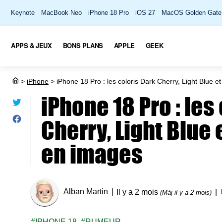
Keynote
MacBook Neo
iPhone 18 Pro
iOS 27
MacOS Golden Gate
APPS & JEUX
BONS PLANS
APPLE
GEEK
>
iPhone
>
iPhone 18 Pro : les coloris Dark Cherry, Light Blue 
iPhone 18 Pro : les
Cherry, Light Blue 
en images
Alban Martin
Il y a 2 mois
(Màj il y a 2 mois)
IPHONE 18
RUMEUR