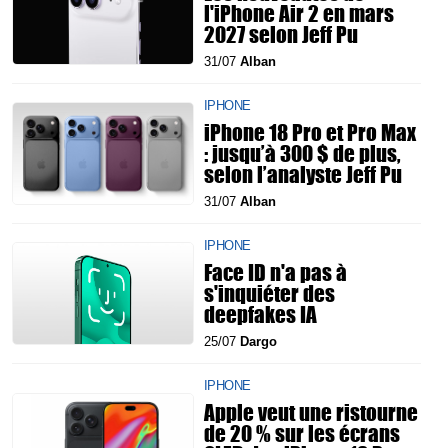
l'iPhone Air 2 en mars
2027 selon Jeff Pu
31/07
Alban
IPHONE
iPhone 18 Pro et Pro Max
: jusqu’à 300 $ de plus,
selon l’analyste Jeff Pu
31/07
Alban
IPHONE
Face ID n'a pas à
s'inquiéter des
deepfakes IA
25/07
Dargo
IPHONE
Apple veut une ristourne
de 20 % sur les écrans