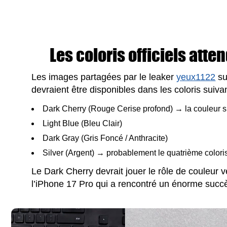
Les coloris officiels atte
Les images partagées par le leaker
yeux1122
su
devraient être disponibles dans les coloris suivan
Dark Cherry (Rouge Cerise profond) → la couleur s
Light Blue (Bleu Clair)
Dark Gray (Gris Foncé / Anthracite)
Silver (Argent) → probablement le quatrième colori
Le Dark Cherry devrait jouer le rôle de couleur 
l’iPhone 17 Pro qui a rencontré un énorme succ