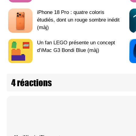
iPhone 18 Pro : quatre coloris
étudiés, dont un rouge sombre inédit
(màj)
Un fan LEGO présente un concept
d’iMac G3 Bondi Blue (màj)
4 réactions